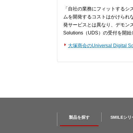
「自社の業務にフィットするシ
ムを開発するコストはかけられ
発サービスとは異なり、デモンストレー
Solutions（UDS）の受付を
大塚商会のUniversal Digita
製品を探す
SMILEシ