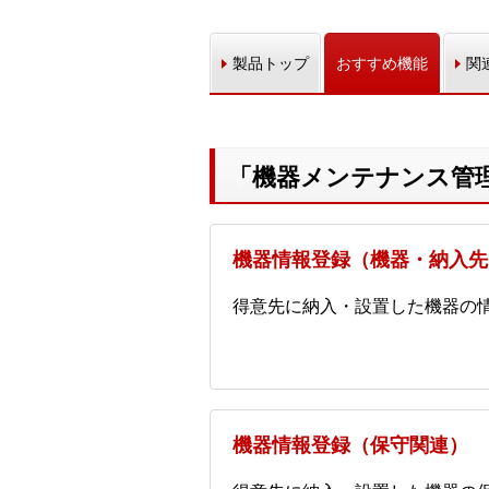
製品トップ
おすすめ機能
関
「機器メンテナンス管
機器情報登録（機器・納入先
得意先に納入・設置した機器の
機器情報登録（保守関連）