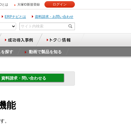
ログイン
IDとは
大塚ID新規登録
ERPナビとは
資料請求・お問い合わせ
スを探す
動画で製品を知る
資料請求・問い合わせる
機能
す。