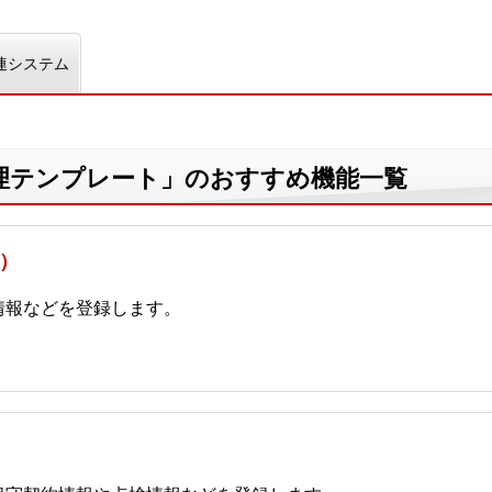
連システム
理テンプレート」のおすすめ機能一覧
）
情報などを登録します。