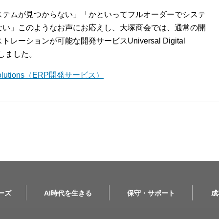
ステムが見つからない」「かといってフルオーダーでシステ
ない」このようなお声にお応えし、大塚商会では、通常の開
ションが可能な開発サービスUniversal Digital
開始しました。
l Solutions（ERP開発サービス）
リーズ
AI時代を生きる
保守・サポート
成