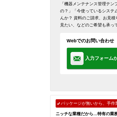
「機器メンテナンス管理テン
の？」「今使っているシステ
んか？ 資料のご請求、お見
見たい、などのご希望も承っ
Webでのお問い合わせ
入力フォーム
パッケージが無いから、手作
ニッチな業種だから…特有の業