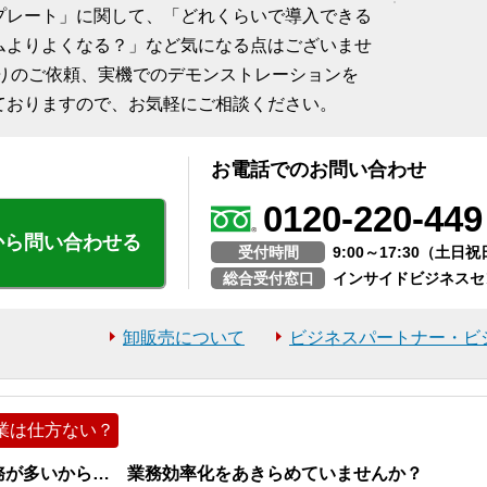
プレート」に関して、「どれくらいで導入できる
ムよりよくなる？」など気になる点はございませ
積りのご依頼、実機でのデモンストレーションを
ておりますので、お気軽にご相談ください。
お電話でのお問い合わせ
0120-220-449
から問い合わせる
受付時間
9:00～17:30（土
総合受付窓口
インサイドビジネスセ
卸販売について
ビジネスパートナー・ビ
業は仕方ない？
務が多いから… 業務効率化をあきらめていませんか？