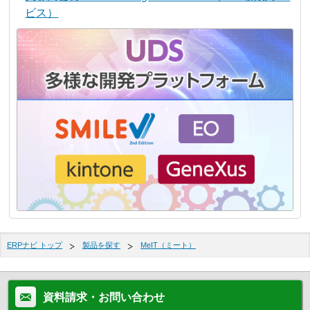
ビス）
ERPナビ トップ
製品を探す
MeIT（ミート）
資料請求・お問い合わせ