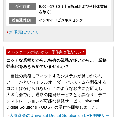
受付時間
9:00～17:30（土日祝日および当社休業日
を除く）
総合受付窓口
インサイドビジネスセンター
卸販売について
パッケージが無いから、手作業は仕方ない？
ニッチな業種だから…特有の業務が多いから… 業務
効率化をあきらめていませんか？
「自社の業務にフィットするシステムが見つからな
い」「かといってフルオーダーでシステムを開発する
コストはかけられない」このようなお声にお応えし、
大塚商会では、通常の開発サービスとは異なり、デモ
ンストレーションが可能な開発サービスUniversal
Digital Solutions（UDS）の受付を開始しました。
大塚商会のUniversal Digital Solutions（ERP開発サー