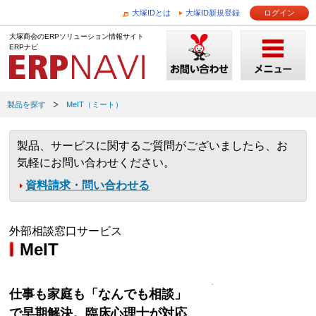
大塚IDとは
大塚ID新規登録
ログイン
大塚商会のERPソリューション情報サイト
ERPナビ
製品を探す
MeIT（ミート）
製品、サービスに関するご質問がございましたら、お
気軽にお問い合わせください。
資料請求・問い合わせる
外部相談窓口サービス
MeIT
仕事も家庭も「なんでも相談」
で早期解決。臨床心理士が対応