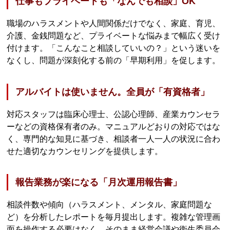
仕事もプライベートも「なんでも相談」OK
職場のハラスメントや人間関係だけでなく、家庭、育児、
介護、金銭問題など、プライベートな悩みまで幅広く受け
付けます。「こんなこと相談していいの？」という迷いを
なくし、問題が深刻化する前の「早期利用」を促します。
アルバイトは使いません。全員が「有資格者」
対応スタッフは臨床心理士、公認心理師、産業カウンセラ
ーなどの資格保有者のみ。マニュアルどおりの対応ではな
く、専門的な知見に基づき、相談者一人一人の状況に合わ
せた適切なカウンセリングを提供します。
報告業務が楽になる「月次運用報告書」
相談件数や傾向（ハラスメント、メンタル、家庭問題な
ど）を分析したレポートを毎月提出します。複雑な管理画
面を操作する必要はなく、そのまま経営会議や衛生委員会