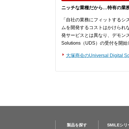
ニッチな業種だから…特有の業
「自社の業務にフィットするシ
ムを開発するコストはかけられ
発サービスとは異なり、デモンストレー
Solutions（UDS）の受付を
大塚商会のUniversal Digita
製品を探す
SMILEシ