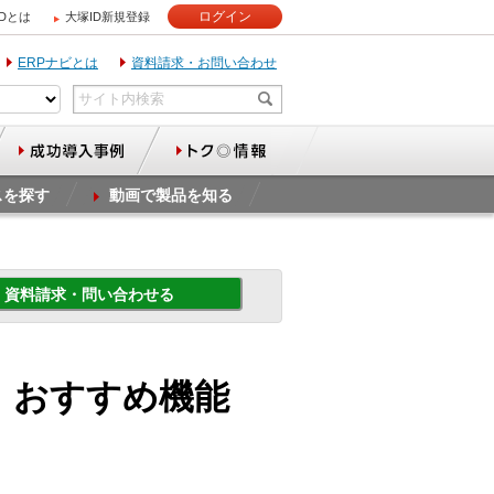
ログイン
IDとは
大塚ID新規登録
ERPナビとは
資料請求・お問い合わせ
スを探す
動画で製品を知る
資料請求・問い合わせる
） おすすめ機能