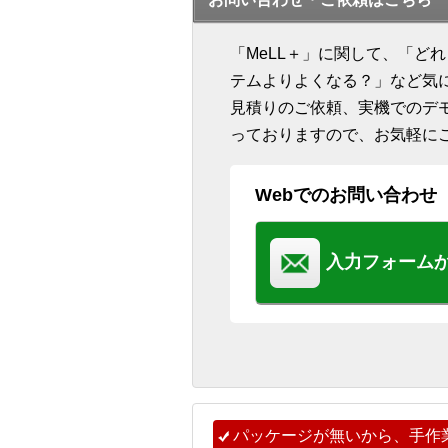
「MeLL＋」に関して、「ど
テムよりよくなる？」など気
見積りのご依頼、実機でのデ
っておりますので、お気軽に
Webでのお問い合わせ
入力フォーム
パッケージが無いから、手作