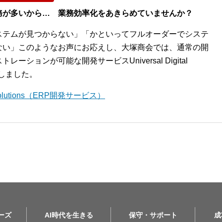
務が多いから… 業務効率化をあきらめていませんか？
ステムが見つからない」「かといってフルオーダーでシステ
ない」このようなお声にお応えし、大塚商会では、通常の開
ションが可能な開発サービスUniversal Digital
開始しました。
l Solutions（ERP開発サービス）
リーズ
AI時代を生きる
保守・サポート
成