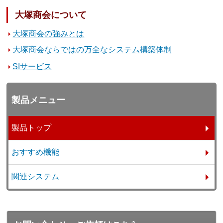
大塚商会について
大塚商会の強みとは
大塚商会ならではの万全なシステム構築体制
SIサービス
製品メニュー
製品トップ
おすすめ機能
関連システム