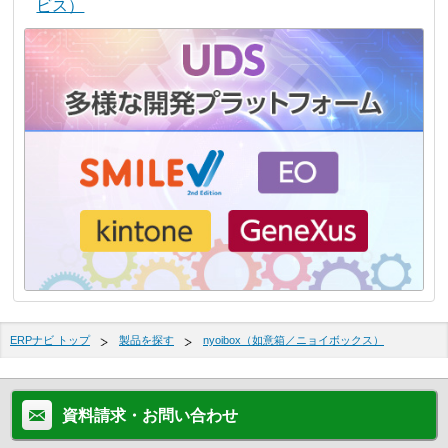
ビス）
ERPナビ トップ
製品を探す
nyoibox（如意箱／ニョイボックス）
資料請求・お問い合わせ