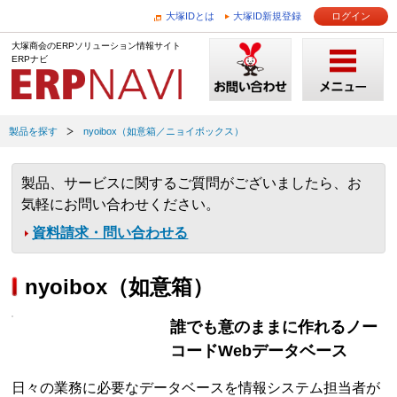
大塚IDとは
大塚ID新規登録
ログイン
大塚商会のERPソリューション情報サイト
ERPナビ
製品を探す
nyoibox（如意箱／ニョイボックス）
製品、サービスに関するご質問がございましたら、お
気軽にお問い合わせください。
資料請求・問い合わせる
nyoibox（如意箱）
誰でも意のままに作れるノー
コードWebデータベース
日々の業務に必要なデータベースを情報システム担当者が