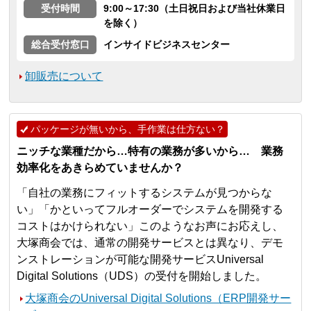
受付時間
9:00～17:30（土日祝日および当社休業日
を除く）
総合受付窓口
インサイドビジネスセンター
卸販売について
パッケージが無いから、手作業は仕方ない？
ニッチな業種だから…特有の業務が多いから… 業務
効率化をあきらめていませんか？
「自社の業務にフィットするシステムが見つからな
い」「かといってフルオーダーでシステムを開発する
コストはかけられない」このようなお声にお応えし、
大塚商会では、通常の開発サービスとは異なり、デモ
ンストレーションが可能な開発サービスUniversal
Digital Solutions（UDS）の受付を開始しました。
大塚商会のUniversal Digital Solutions（ERP開発サー