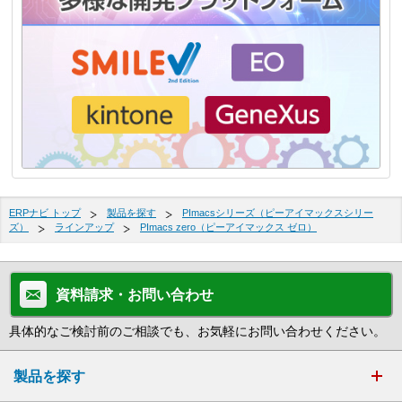
ERPナビ トップ
製品を探す
PImacsシリーズ（ピーアイマックスシリー
ズ）
ラインアップ
PImacs zero（ピーアイマックス ゼロ）
資料請求・お問い合わせ
具体的なご検討前のご相談でも、お気軽にお問い合わせください。
製品を探す