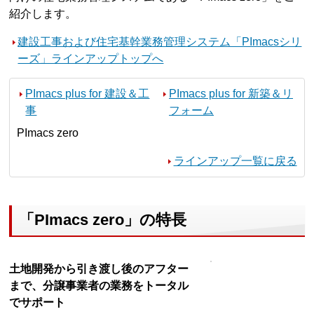
紹介します。
建設工事および住宅基幹業務管理システム「PImacsシリ
ーズ」ラインアップトップへ
PImacs plus for 建設＆工
PImacs plus for 新築＆リ
事
フォーム
PImacs zero
ラインアップ一覧に戻る
「PImacs zero」の特長
土地開発から引き渡し後のアフター
まで、分譲事業者の業務をトータル
でサポート