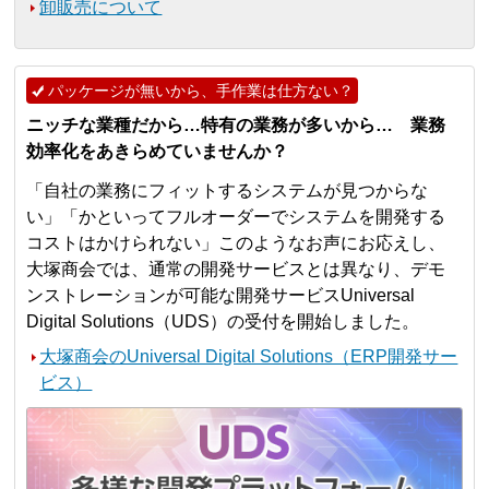
卸販売について
パッケージが無いから、手作業は仕方ない？
ニッチな業種だから…特有の業務が多いから… 業務
効率化をあきらめていませんか？
「自社の業務にフィットするシステムが見つからな
い」「かといってフルオーダーでシステムを開発する
コストはかけられない」このようなお声にお応えし、
大塚商会では、通常の開発サービスとは異なり、デモ
ンストレーションが可能な開発サービスUniversal
Digital Solutions（UDS）の受付を開始しました。
大塚商会のUniversal Digital Solutions（ERP開発サー
ビス）