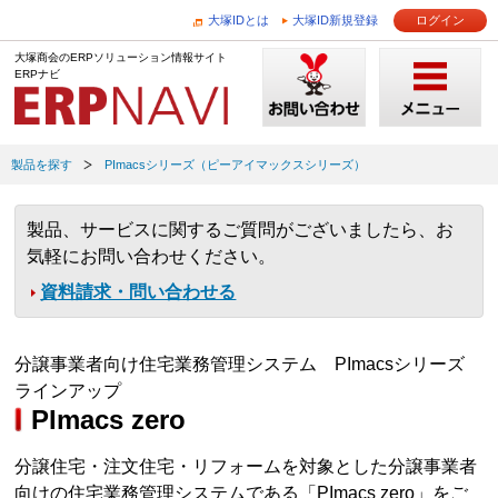
大塚IDとは
大塚ID新規登録
ログイン
大塚商会のERPソリューション情報サイト
ERPナビ
製品を探す
PImacsシリーズ（ピーアイマックスシリーズ）
製品、サービスに関するご質問がございましたら、お
気軽にお問い合わせください。
資料請求・問い合わせる
分譲事業者向け住宅業務管理システム PImacsシリーズ
ラインアップ
PImacs zero
分譲住宅・注文住宅・リフォームを対象とした分譲事業者
向けの住宅業務管理システムである「PImacs zero」をご