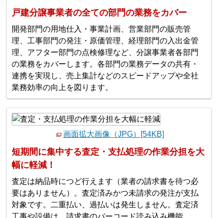
戸建分譲事業者の全ての部門の業務をカバー
開発部門の用地仕入・事業計画、営業部門の販売管
理、工事部門の発注・原価管理、経理部門の入出金管
理、アフター部門の点検修理など、分譲事業者各部門
の業務をカバーします。各部門の業務データの共有・
連携を実現し、売上集計などのスピードアップや全社
業務効率の向上を図ります。
画面拡大画像（JPG）[54KB]
短期間に集中する査定・支払処理の作業分担を大
幅に軽減！
査定は納品時につど行えます（業者の請求書を待つ必
要はありません）。査定済みかつ未請求の発注が支払
対象です。二重払い、過払いは発生しません。査定済
工事や設備は、請求書のバーコード読み込み機能