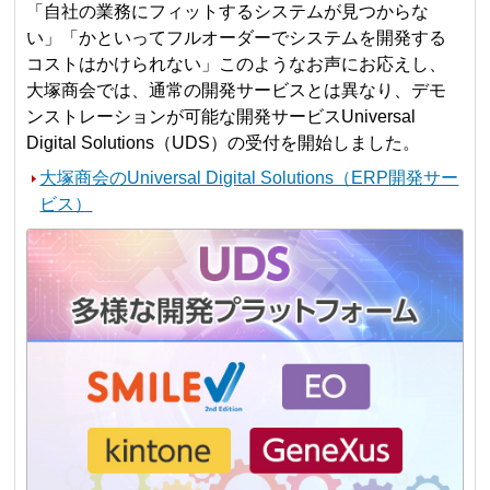
「自社の業務にフィットするシステムが見つからな
い」「かといってフルオーダーでシステムを開発する
コストはかけられない」このようなお声にお応えし、
大塚商会では、通常の開発サービスとは異なり、デモ
ンストレーションが可能な開発サービスUniversal
Digital Solutions（UDS）の受付を開始しました。
大塚商会のUniversal Digital Solutions（ERP開発サー
ビス）