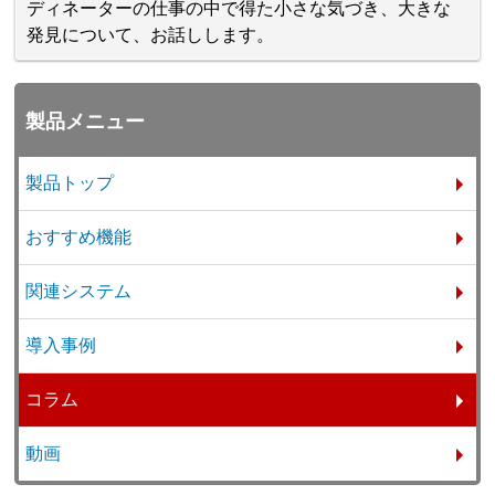
ディネーターの仕事の中で得た小さな気づき、大きな
発見について、お話しします。
製品メニュー
製品トップ
おすすめ機能
関連システム
導入事例
コラム
動画