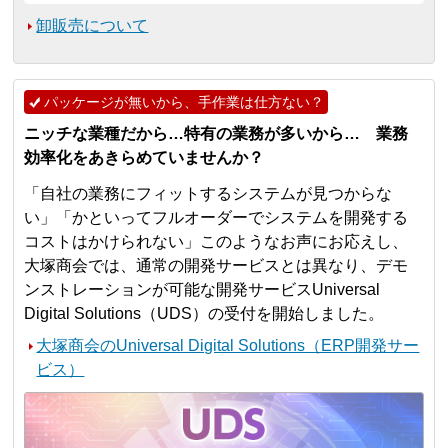
卸販売について
パッケージが無いから、手作業は仕方ない？
ニッチな業種だから…特有の業務が多いから… 業務
効率化をあきらめていませんか？
「自社の業務にフィットするシステムが見つからな
い」「かといってフルオーダーでシステムを開発する
コストはかけられない」このようなお声にお応えし、
大塚商会では、通常の開発サービスとは異なり、デモ
ンストレーションが可能な開発サービスUniversal
Digital Solutions（UDS）の受付を開始しました。
大塚商会のUniversal Digital Solutions（ERP開発サー
ビス）