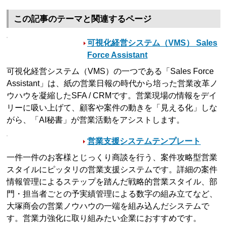
この記事のテーマと関連するページ
可視化経営システム（VMS） Sales
Force Assistant
可視化経営システム（VMS）の一つである「Sales Force
Assistant」は、紙の営業日報の時代から培った営業改革ノ
ウハウを凝縮したSFA / CRMです。営業現場の情報をデイ
リーに吸い上げて、顧客や案件の動きを「見える化」しな
がら、「AI秘書」が営業活動をアシストします。
営業支援システムテンプレート
一件一件のお客様とじっくり商談を行う、案件攻略型営業
スタイルにピッタリの営業支援システムです。詳細の案件
情報管理によるステップを踏んだ戦略的営業スタイル、部
門・担当者ごとの予実績管理による数字の組み立てなど、
大塚商会の営業ノウハウの一端を組み込んだシステムで
す。営業力強化に取り組みたい企業におすすめです。