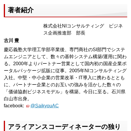
著者紹介
株式会社NIコンサルティング ビジネ
ス企画推進部 部長
古川 豊
慶応義塾大学理工学部卒業後、専門商社のSI部門でシステ
ムエンジニアとして、数々の基幹システム構築/運用に関わ
る。2000年よりパートナー営業として国内初の国産企業ポ
ータルパッケージ拡販に従事。2005年NIコンサルティング
入社。中堅・中小企業の営業改革・IT導入に携わるととも
に、パートナー企業とのお互いの強みを活かした数々の
「価値協創ビジネスモデル」を構築。今日に至る。石川県
白山市出身。
facebook:
@SaikyouAC
アライアンスコーディネーターの独り