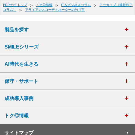
ERPナビ トップ
トク◎情報
IT＆ビジネスコラム
アーカイブ（連載終了
コラム）
アライアンスコーディネーターの独り言
製品を探す
SMILEシリーズ
AI時代を生きる
保守・サポート
成功導入事例
トク◎情報
サイトマップ