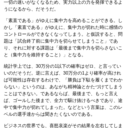
一切の迷いがなくなるため、実力以上の力を発揮できるよ
うになるから、だそうだ。
「素直である」がゆえに集中力を高めることができる。し
かし「素直である」がゆえに、集中力が切れた時に感情の
コントロールができなくなってしまう。と仮説すると、問
題は「試合終了前に集中力を切らせてしまうこと」であ
り、それに対する課題は「最後まで集中力を切らさないこ
と（集中力を維持すること）」となる。
統計学上では、30万分の1以下の確率はゼロ、と言ってい
いのだそうだ。逆に言えば、30万分の1より確率が高けれ
ば可能性は存在するわけで、「勝負は下駄を履くまでわか
らない」というのは、あながち精神論とかたづけてしまう
ことはできない。であるならば、最後まで、もっと言え
ば、ゴールした後まで、全力で駆け抜けるべきであり、途
中で集中力が切れてしまった。などという言葉は、このレ
ベルの選手達からは聞きたくないのである。
ビジネスの世界でも、喜怒哀楽がその結果を左右してしま