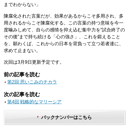
までわからない」
陳腐化された言葉だが、効果があるからこそ多用され、多
用されるからこそ陳腐化する。この言葉の持つ意味を今一
度噛みしめて、自らの感情を抑え込む集中力を“試合終了の
その後”まで持ち続ける「心の強さ」、これを鍛えること
を、願わくば、これからの日本を背負って立つ若者達に、
求めて止まない。
次回は3月9日更新予定です。
前の記事を読む
第2回 思いこみのチカラ
次の記事を読む
第4回 戦略的なマリーシア
バックナンバーはこちら