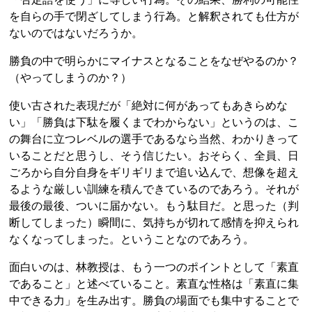
を自らの手で閉ざしてしまう行為。と解釈されても仕方が
ないのではないだろうか。
勝負の中で明らかにマイナスとなることをなぜやるのか？
（やってしまうのか？）
使い古された表現だが「絶対に何があってもあきらめな
い」「勝負は下駄を履くまでわからない」というのは、こ
の舞台に立つレベルの選手であるなら当然、わかりきって
いることだと思うし、そう信じたい。おそらく、全員、日
ごろから自分自身をギリギリまで追い込んで、想像を超え
るような厳しい訓練を積んできているのであろう。それが
最後の最後、ついに届かない。もう駄目だ。と思った（判
断してしまった）瞬間に、気持ちが切れて感情を抑えられ
なくなってしまった。ということなのであろう。
面白いのは、林教授は、もう一つのポイントとして「素直
であること」と述べていること。素直な性格は「素直に集
中できる力」を生み出す。勝負の場面でも集中することで