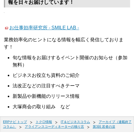
報を日々お届けしています！
お仕事効率研究所 - SMILE LAB -
業務効率化のヒントになる情報を幅広く発信しておりま
す！
旬な情報をお届けするイベント開催のお知らせ（参加
無料）
ビジネスお役立ち資料のご紹介
法改正などの注目すべきテーマ
新製品や新機能のリリース情報
大塚商会の取り組み など
ERPナビ トップ
トク◎情報
IT＆ビジネスコラム
アーカイブ（連載終了
コラム）
アライアンスコーディネーターの独り言
第3回 若者の涙