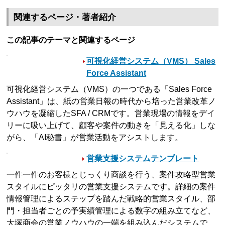
関連するページ・著者紹介
この記事のテーマと関連するページ
可視化経営システム（VMS） Sales
Force Assistant
可視化経営システム（VMS）の一つである「Sales Force
Assistant」は、紙の営業日報の時代から培った営業改革ノ
ウハウを凝縮したSFA / CRMです。営業現場の情報をデイ
リーに吸い上げて、顧客や案件の動きを「見える化」しな
がら、「AI秘書」が営業活動をアシストします。
営業支援システムテンプレート
一件一件のお客様とじっくり商談を行う、案件攻略型営業
スタイルにピッタリの営業支援システムです。詳細の案件
情報管理によるステップを踏んだ戦略的営業スタイル、部
門・担当者ごとの予実績管理による数字の組み立てなど、
大塚商会の営業ノウハウの一端を組み込んだシステムで