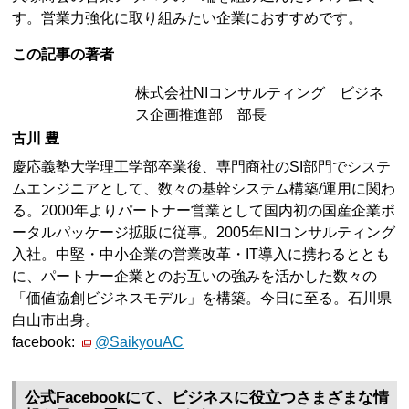
す。営業力強化に取り組みたい企業におすすめです。
この記事の著者
株式会社NIコンサルティング ビジネ
ス企画推進部 部長
古川 豊
慶応義塾大学理工学部卒業後、専門商社のSI部門でシステ
ムエンジニアとして、数々の基幹システム構築/運用に関わ
る。2000年よりパートナー営業として国内初の国産企業ポ
ータルパッケージ拡販に従事。2005年NIコンサルティング
入社。中堅・中小企業の営業改革・IT導入に携わるととも
に、パートナー企業とのお互いの強みを活かした数々の
「価値協創ビジネスモデル」を構築。今日に至る。石川県
白山市出身。
facebook:
@SaikyouAC
公式Facebookにて、ビジネスに役立つさまざまな情