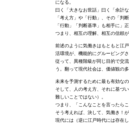
になる。
曰く「大きなお世話」曰く「余計な
「考え方」や「行動」、その「判断
「行動」「判断基準」も相手に」正
つまり、相互の理解、相互の信頼が
前述のように気働きはもともと江戸
活環境が、機能的にグルーピングさ
従って、異種階級が同じ目的で交流
う。翻って現代社会は、価値観の多
未来を予測するために最も有効なの
そして、人の考え方、それに基づい
難しいことではない）。
つまり、「こんなことを言ったらこ
そう考えれば、決して、気働き！が
現代には（逆に江戸時代には存在し