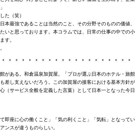
」
した（笑）
日本最強であることは当然のこと、その分野そのものの価値、
たいと思っております。本コラムでは、日常の仕事の中での小
ます。
。
* * * * * * * * * * * * * * * * * * * * *
館がある。和倉温泉加賀屋。「プロが選ぶ日本のホテル・旅館1
も差し支えないだろう。この加賀屋の接客における基本方針が
心（サービス全般を定義した言葉）として日本一となった今日
て即座に心の働くこと」「気の利くこと」「気転」となってい
アンスが違うものらしい。