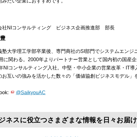
組みたい企業におすすめです。
会社NIコンサルティング ビジネス企画推進部 部長
 豊
義塾大学理工学部卒業後、専門商社のSI部門でシステムエンジ
運用に関わる。2000年よりパートナー営業として国内初の国産
05年NIコンサルティング入社。中堅・中小企業の営業改革・IT
のお互いの強みを活かした数々の「価値協創ビジネスモデル」
。
ook:
@SaikyouAC
て、ビジネスに役立つさまざまな情報を日々お届