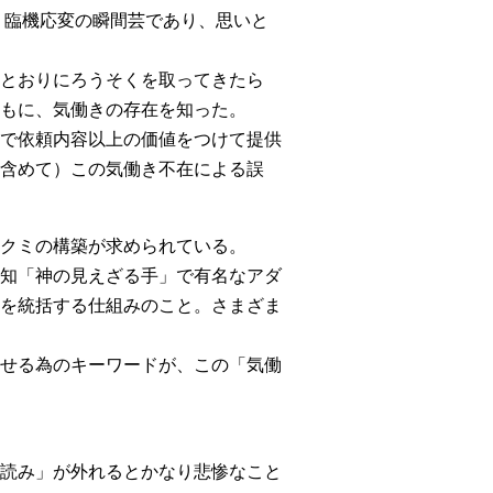
、臨機応変の瞬間芸であり、思いと
とおりにろうそくを取ってきたら
もに、気働きの存在を知った。
で依頼内容以上の価値をつけて提供
含めて）この気働き不在による誤
クミの構築が求められている。
知「神の見えざる手」で有名なアダ
を統括する仕組みのこと。さまざま
せる為のキーワードが、この「気働
読み」が外れるとかなり悲惨なこと