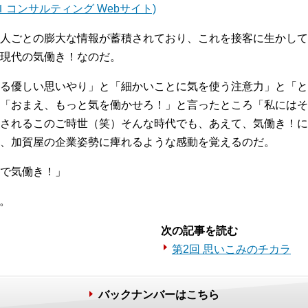
Ｉコンサルティング Webサイト)
人ごとの膨大な情報が蓄積されており、これを接客に生かして
現代の気働き！なのだ。
る優しい思いやり」と「細かいことに気を使う注意力」と「と
「おまえ、もっと気を働かせろ！」と言ったところ「私にはそんな
されるこのご時世（笑）そんな時代でも、あえて、気働き！に
、加賀屋の企業姿勢に痺れるような感動を覚えるのだ。
で気働き！」
す。
次の記事を読む
第2回 思いこみのチカラ
バックナンバーはこちら