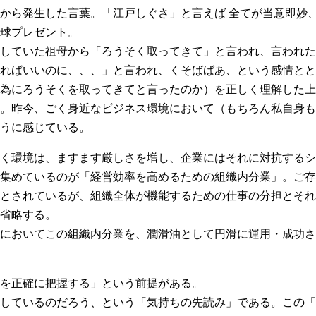
から発生した言葉。「江戸しぐさ」と言えば 全てが当意即妙
球プレゼント。
していた祖母から「ろうそく取ってきて」と言われ、言われた
ればいいのに、、、」と言われ、くそばばあ、という感情とと
為にろうそくを取ってきてと言ったのか）を正しく理解した上
。昨今、ごく身近なビジネス環境において（もちろん私自身も
うに感じている。
く環境は、ますます厳しさを増し、企業にはそれに対抗するシ
集めているのが「経営効率を高めるための組織内分業」。ご存
とされているが、組織全体が機能するための仕事の分担とそれ
省略する。
においてこの組織内分業を、潤滑油として円滑に運用・成功さ
を正確に把握する」という前提がある。
しているのだろう、という「気持ちの先読み」である。この「