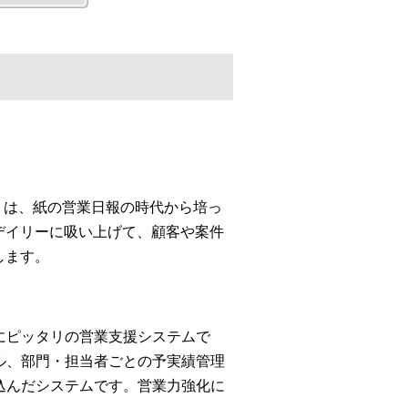
tant」は、紙の営業日報の時代から培っ
をデイリーに吸い上げて、顧客や案件
します。
にピッタリの営業支援システムで
ル、部門・担当者ごとの予実績管理
込んだシステムです。営業力強化に