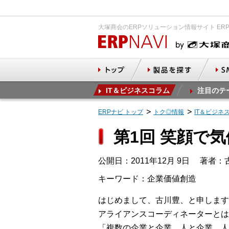
大塚商会のERPソリューション情報サイト ER
IT＆ビジネスコラム
注目のテ
ERPナビ トップ
トク◎情報
IT＆ビジネ
第1回 笑顔で
公開日：2011年12月 9日
著者：古
キーワード：企業価値創造
はじめまして、古川豊、と申します
アライアンスコーディネーターとは
「複数の企業と企業、人と企業、人