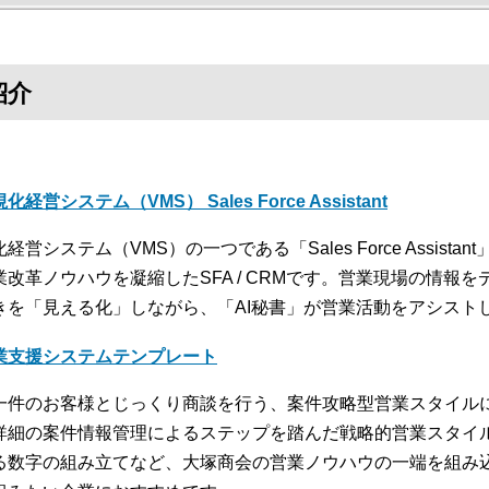
紹介
化経営システム（VMS） Sales Force Assistant
経営システム（VMS）の一つである「Sales Force Assis
業改革ノウハウを凝縮したSFA / CRMです。営業現場の情報
きを「見える化」しながら、「AI秘書」が営業活動をアシスト
業支援システムテンプレート
一件のお客様とじっくり商談を行う、案件攻略型営業スタイル
詳細の案件情報管理によるステップを踏んだ戦略的営業スタイ
る数字の組み立てなど、大塚商会の営業ノウハウの一端を組み