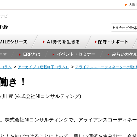
大塚
Pナビ
ーマ
ERPとは
イベント・セミナー
みらいカケ
スコラム
アーカイブ（連載終了コラム）
アライアンスコーディネーターの独
気働き！
川 豊 (株式会社NIコンサルティング)
。株式会社NIコンサルティングで、アライアンスコーディネ
と人を結びつけることによって、新しい価値を生み出す、企業