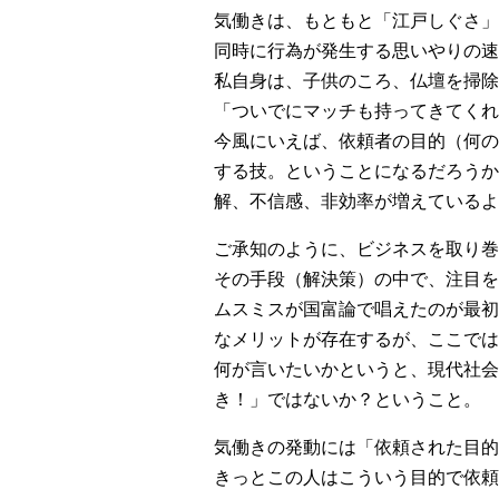
気働きは、もともと「江戸しぐさ」
同時に行為が発生する思いやりの速
私自身は、子供のころ、仏壇を掃除
「ついでにマッチも持ってきてくれ
今風にいえば、依頼者の目的（何の
する技。ということになるだろうか
解、不信感、非効率が増えているよ
ご承知のように、ビジネスを取り巻
その手段（解決策）の中で、注目を
ムスミスが国富論で唱えたのが最初
なメリットが存在するが、ここでは
何が言いたいかというと、現代社会
き！」ではないか？ということ。
気働きの発動には「依頼された目的
きっとこの人はこういう目的で依頼