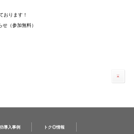
ております！
らせ（参加無料）
功導入事例
トク◎情報