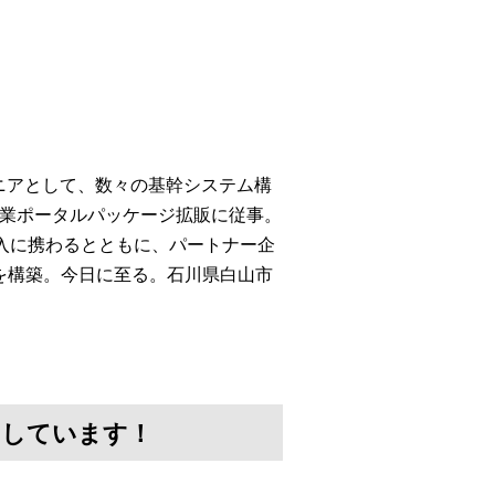
ニアとして、数々の基幹システム構
企業ポータルパッケージ拡販に従事。
導入に携わるとともに、パートナー企
を構築。今日に至る。石川県白山市
けしています！