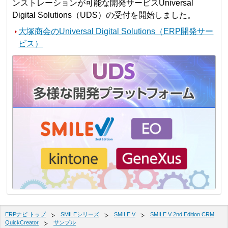
ンストレーションが可能な開発サービスUniversal
Digital Solutions（UDS）の受付を開始しました。
大塚商会のUniversal Digital Solutions（ERP開発サー
ビス）
ERPナビ トップ
SMILEシリーズ
SMILE V
SMILE V 2nd Edition CRM
QuickCreator
サンプル