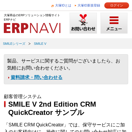
大塚IDとは
大塚ID新規登録
ログイン
大塚商会のERPソリューション情報サイト
ERPナビ
SMILEシリーズ
SMILE V
製品、サービスに関するご質問がございましたら、お
気軽にお問い合わせください。
資料請求・問い合わせる
顧客管理システム
SMILE V 2nd Edition CRM
QuickCreator サンプル
「SMILE CRM QuickCreator」では、保守サービスにご加
入のお客様向けに、操作に関してのお問い合わせ対応に加