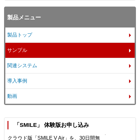
製品メニュー
製品トップ
サンプル
関連システム
導入事例
動画
「SMILE」 体験版お申し込み
クラウド版「SMILE V Air」を、30日間無