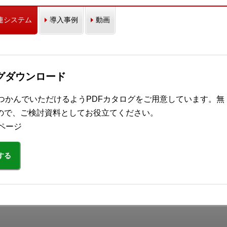
連システム
導入事例
動画
ログダウンロード
ぐにつかんでいただけるようPDFカタログをご用意しています。無
ので、ご検討資料としてお役立てください。
ページ
する