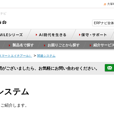
大塚
Pナビ
製品名で探す
お困りごとから探す
紹介サービ
R（スマートエイチアール）
関連システム
問がございましたら、お気軽にお問い合わせください。
連システム
ムをご紹介します。