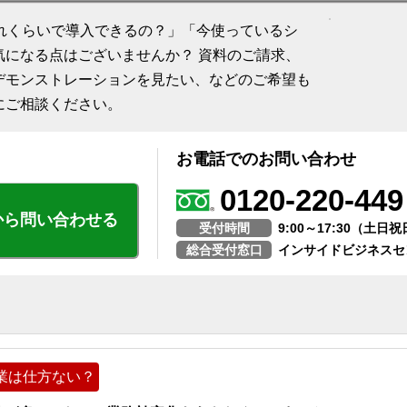
「どれくらいで導入できるの？」「今使っているシ
気になる点はございませんか？ 資料のご請求、
デモンストレーションを見たい、などのご希望も
にご相談ください。
お電話でのお問い合わせ
0120-220-449
から問い合わせる
受付時間
9:00～17:30（土
総合受付窓口
インサイドビジネスセ
業は仕方ない？