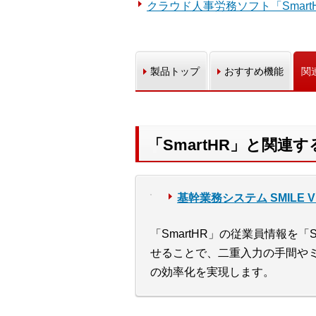
クラウド人事労務ソフト「Smar
製品トップ
おすすめ機能
関
「SmartHR」と関連
基幹業務システム SMILE V 2
「SmartHR」の従業員情報を「
せることで、二重入力の手間や
の効率化を実現します。