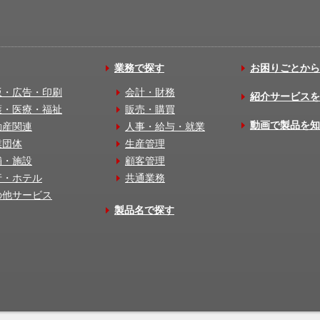
業務で探す
お困りごとから
版・広告・印刷
会計・財務
紹介サービスを
護・医療・福祉
販売・購買
動画で製品を知
動産関連
人事・給与・就業
業団体
生産管理
舗・施設
顧客管理
行・ホテル
共通業務
の他サービス
製品名で探す