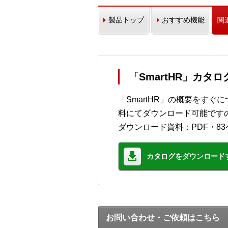
製品トップ
おすすめ機能
関
「SmartHR」カタ
「SmartHR」の概要をす
料にてダウンロード可能です
ダウンロード資料：PDF・83
カタログをダウンロード
お問い合わせ・ご依頼はこちら