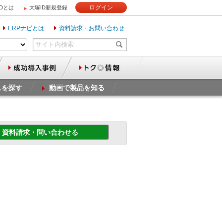
ログイン
IDとは
大塚ID新規登録
ERPナビとは
資料請求・お問い合わせ
スを探す
動画で製品を知る
資料請求・問い合わせる