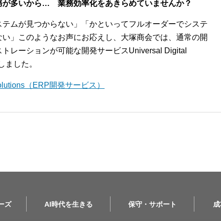
務が多いから… 業務効率化をあきらめていませんか？
ステムが見つからない」「かといってフルオーダーでシステ
ない」このようなお声にお応えし、大塚商会では、通常の開
ションが可能な開発サービスUniversal Digital
開始しました。
l Solutions（ERP開発サービス）
リーズ
AI時代を生きる
保守・サポート
成