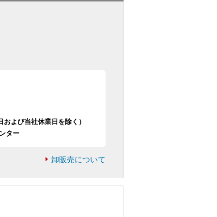
日祝日および当社休業日を除く）
ンター
卸販売について