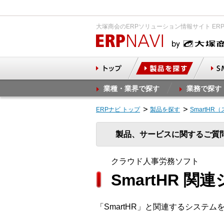
大塚商会のERPソリューション情報サイト ER
業種・業界で探す
業務で探す
ERPナビ トップ
製品を探す
SmartH
製品、サービスに関するご質
クラウド人事労務ソフト
SmartHR 関
「SmartHR」と関連するシステ