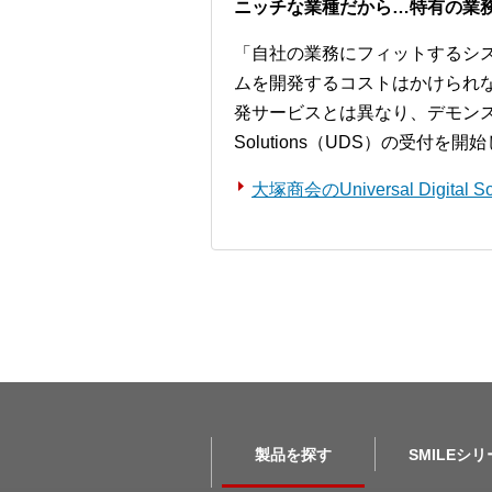
ニッチな業種だから…特有の業
「自社の業務にフィットするシ
ムを開発するコストはかけられ
発サービスとは異なり、デモンストレー
Solutions（UDS）の受付を
大塚商会のUniversal Digita
製品を探す
SMILEシ