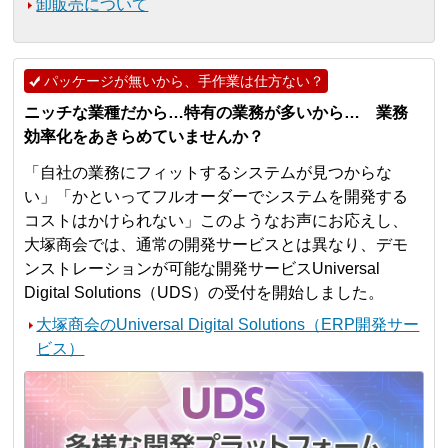
卸販売について
パッケージが無いから、手作業は仕方ない？
ニッチな業種だから…特有の業務が多いから… 業務
効率化をあきらめていませんか？
「自社の業務にフィットするシステムが見つからな
い」「かといってフルオーダーでシステムを開発する
コストはかけられない」このようなお声にお応えし、
大塚商会では、通常の開発サービスとは異なり、デモ
ンストレーションが可能な開発サービスUniversal
Digital Solutions（UDS）の受付を開始しました。
大塚商会のUniversal Digital Solutions（ERP開発サー
ビス）