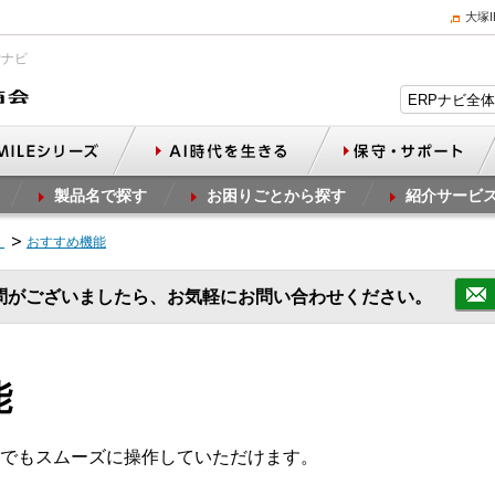
大塚
Pナビ
製品名で探す
お困りごとから探す
紹介サービ
）
おすすめ機能
問がございましたら、お気軽にお問い合わせください。
能
でもスムーズに操作していただけます。