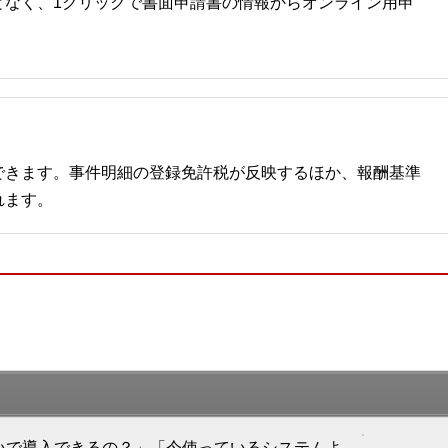
となく、1クリックで書面申請書の情報からオンライン用申
できます。事件明細の登録免許税が反映するほか、報酬基準
れます。
いで導入できるの？」「今使っているシステムよ