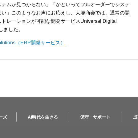
ステムが見つからない」「かといってフルオーダーでシステ
ない」このようなお声にお応えし、大塚商会では、通常の開
ションが可能な開発サービスUniversal Digital
開始しました。
l Solutions（ERP開発サービス）
リーズ
AI時代を生きる
保守・サポート
成