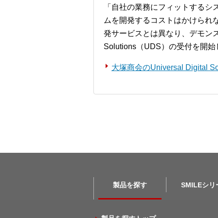
「自社の業務にフィットするシ
ムを開発するコストはかけられ
発サービスとは異なり、デモンストレー
Solutions（UDS）の受付を
大塚商会のUniversal Digita
製品を探す
SMILEシ