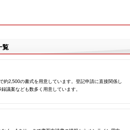
一覧
記で約2,500の書式を用意しています。登記申請に直接関係し
事録議案なども数多く用意しています。