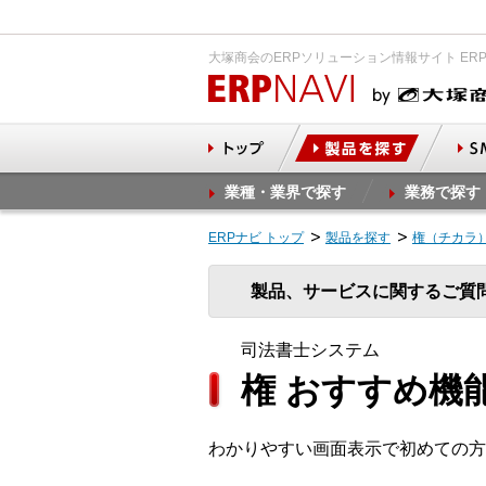
大塚商会のERPソリューション情報サイト ER
業種・業界で探す
業務で探す
ERPナビ トップ
製品を探す
権（チカラ
製品、サービスに関するご質
司法書士システム
権 おすすめ機
わかりやすい画面表示で初めての方