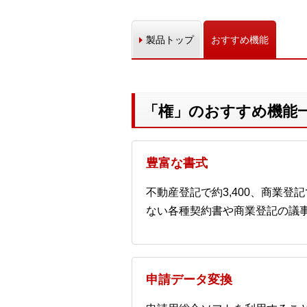
製品トップ
おすすめ機能
「権」のおすすめ機能
豊富な書式
不動産登記で約3,400、商業登
ない各種契約書や商業登記の議
申請データ変換