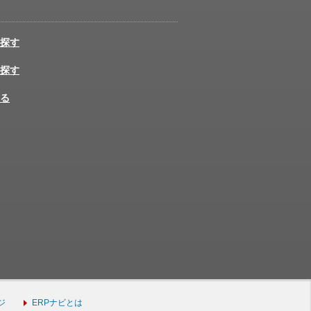
探す
探す
る
ジ
ERPナビとは