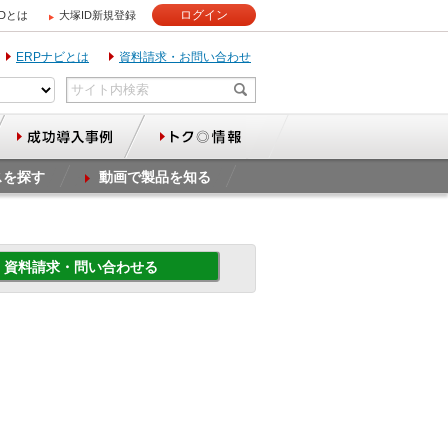
ログイン
IDとは
大塚ID新規登録
ERPナビとは
資料請求・お問い合わせ
スを探す
動画で製品を知る
資料請求・問い合わせる