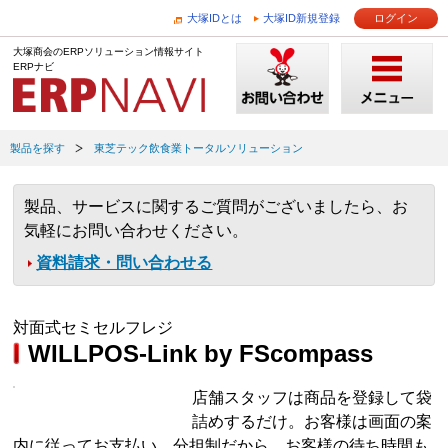
大塚IDとは
大塚ID新規登録
ログイン
大塚商会のERPソリューション情報サイト
ERPナビ
製品を探す
東芝テック飲食業トータルソリューション
製品、サービスに関するご質問がございましたら、お
気軽にお問い合わせください。
資料請求・問い合わせる
対面式セミセルフレジ
WILLPOS-Link by FScompass
店舗スタッフは商品を登録して袋
詰めするだけ。お客様は画面の案
内に従ってお支払い。分担制だから、お客様の待ち時間も