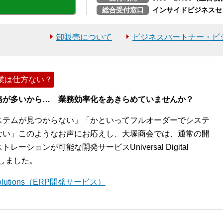
総合受付窓口
インサイドビジネスセ
卸販売について
ビジネスパートナー・ビ
業は仕方ない？
務が多いから… 業務効率化をあきらめていませんか？
ステムが見つからない」「かといってフルオーダーでシステ
ない」このようなお声にお応えし、大塚商会では、通常の開
ションが可能な開発サービスUniversal Digital
開始しました。
l Solutions（ERP開発サービス）