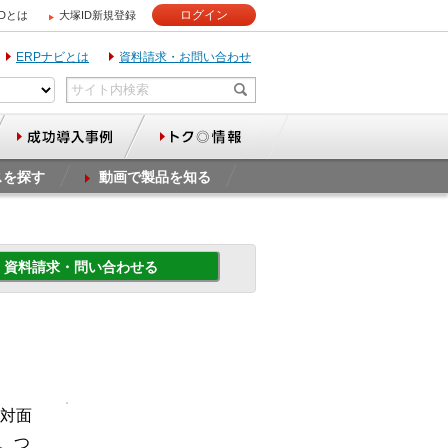
ログイン
IDとは
大塚ID新規登録
ERPナビとは
資料請求・お問い合わせ
スを探す
動画で製品を知る
資料請求・問い合わせる
対面
や、つ