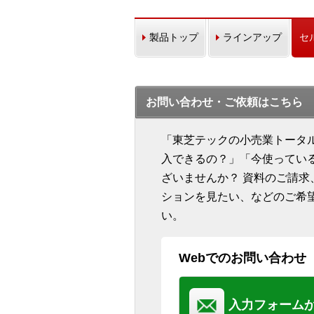
製品トップ
ラインアップ
セ
お問い合わせ・ご依頼はこちら
「東芝テックの小売業トータ
入できるの？」「今使ってい
ざいませんか？ 資料のご請
ションを見たい、などのご希
い。
Webでのお問い合わせ
入力フォーム