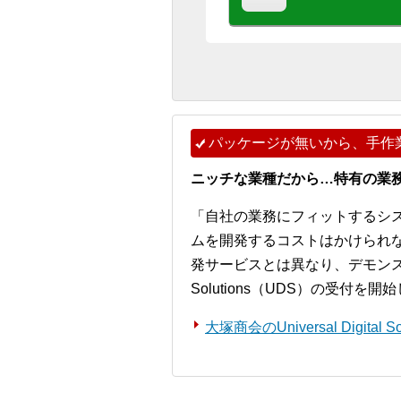
パッケージが無いから、手作
ニッチな業種だから…特有の業
「自社の業務にフィットするシ
ムを開発するコストはかけられ
発サービスとは異なり、デモンストレー
Solutions（UDS）の受付を
大塚商会のUniversal Digita