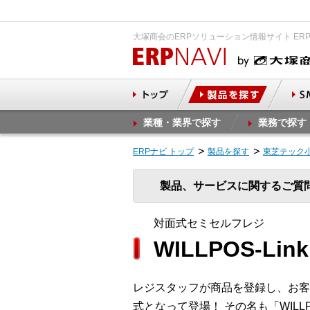
大塚商会のERPソリューション情報サイト ER
業種・業界で探す
業務で探す
ERPナビ トップ
製品を探す
東芝テック
製品、サービスに関するご質
対面式セミセルフレジ
WILLPOS-Link
レジスタッフが商品を登録し、お客
式となって登場！ その名も「WILL