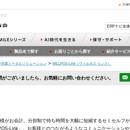
大塚
Pナビ
製品名で探す
お困りごとから探す
紹介サービ
小売業トータルソリューション
WILLPOS-Link（ウィルポス リンク）
問がございましたら、お気軽にお問い合わせください。
様がお会計。分担制で待ち時間を大幅に短縮するセミセルフが
POS-Link」。お客様とのつながるようなコミュニケーション