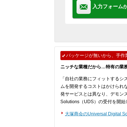
入力フォーム
パッケージが無いから、手作
ニッチな業種だから…特有の業
「自社の業務にフィットするシ
ムを開発するコストはかけられ
発サービスとは異なり、デモンストレー
Solutions（UDS）の受付を
大塚商会のUniversal Digita