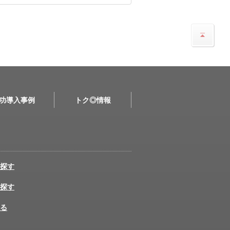
功導入事例
トク◎情報
探す
探す
る