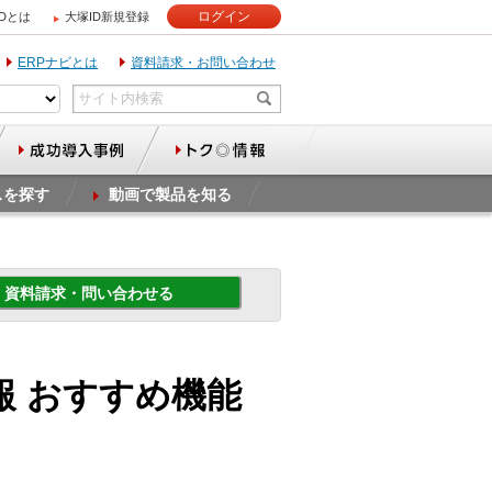
ログイン
IDとは
大塚ID新規登録
ERPナビとは
資料請求・お問い合わせ
スを探す
動画で製品を知る
資料請求・問い合わせる
造日報 おすすめ機能