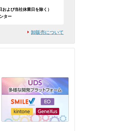
日祝日および当社休業日を除く）
ンター
卸販売について