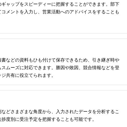
のギャップをスピーディーに把握することができます。部下
てコメントを入力し、営業活動へのアドバイスをすることも
積書などの資料もひも付けて保存できるため、引き継ぎ時や
もスムーズに対応できます。勝因や敗因、競合情報などを登
ッジ共有に役立てられます。
別などさまざまな角度から、入力されたデータを分析するこ
進捗度別に受注予定を把握することも可能です。