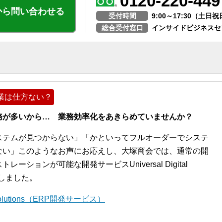
0120-220-449
から問い合わせる
受付時間
9:00～17:30（土
総合受付窓口
インサイドビジネスセ
業は仕方ない？
務が多いから… 業務効率化をあきらめていませんか？
ステムが見つからない」「かといってフルオーダーでシステ
ない」このようなお声にお応えし、大塚商会では、通常の開
ションが可能な開発サービスUniversal Digital
開始しました。
l Solutions（ERP開発サービス）