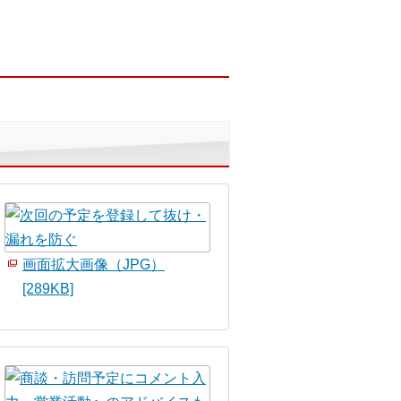
画面拡大画像（JPG）
[289KB]