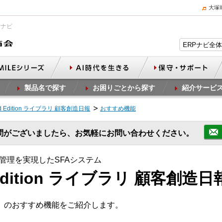
大塚
Pナビ
製品名で探す
お困りごとから探す
紹介サービ
2nd Edition ライブラリ 顧客創造日報
おすすめ機能
問がございましたら、お気軽にお問い合わせください。
管理を実現したSFAシステム
nd Edition ライブラリ 顧客創
日報」のおすすめ機能をご紹介します。