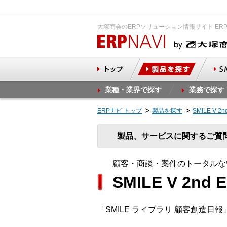
大塚商会のERPソリューション情報サイト ER
業種・業界で探す
業務で探す
ERPナビ トップ
製品を探す
SMILE V 
製品、サービスに関するご質
顧客・商談・案件のトータルな
SMILE V 2
「SMILE ライブラリ 顧客創造