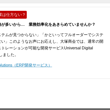
業は仕方ない？
務が多いから… 業務効率化をあきらめていませんか？
ステムが見つからない」「かといってフルオーダーでシステ
ない」このようなお声にお応えし、大塚商会では、通常の開
ションが可能な開発サービスUniversal Digital
開始しました。
l Solutions（ERP開発サービス）