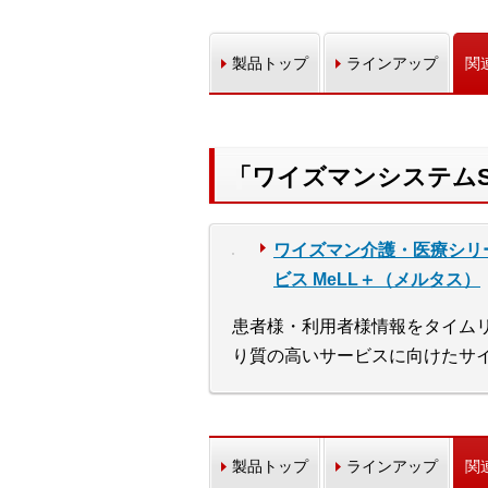
製品トップ
ラインアップ
関
「ワイズマンシステム
ワイズマン介護・医療シリ
ビス MeLL＋（メルタス）
患者様・利用者様情報をタイム
り質の高いサービスに向けたサ
製品トップ
ラインアップ
関