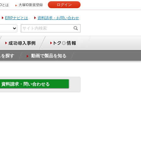
ログイン
IDとは
大塚ID新規登録
ERPナビとは
資料請求・お問い合わせ
スを探す
動画で製品を知る
資料請求・問い合わせる