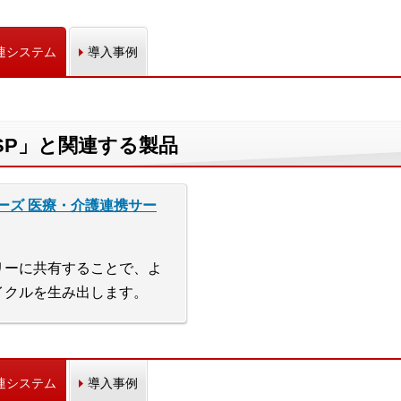
連システム
導入事例
SP」と関連する製品
ーズ 医療・介護連携サー
リーに共有することで、よ
イクルを生み出します。
連システム
導入事例