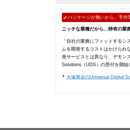
パッケージが無いから、手作
ニッチな業種だから…特有の業
「自社の業務にフィットするシ
ムを開発するコストはかけられ
発サービスとは異なり、デモンストレー
Solutions（UDS）の受付を
大塚商会のUniversal Digita