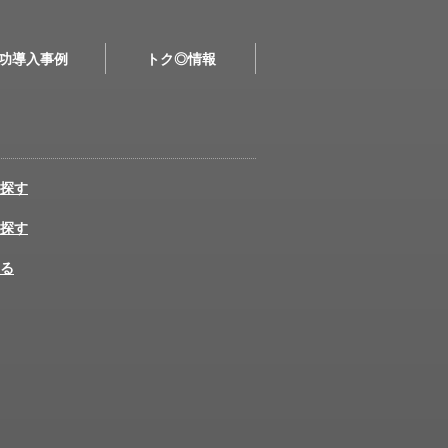
功導入事例
トク◎情報
探す
探す
る