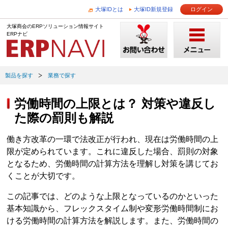
大塚IDとは
大塚ID新規登録
ログイン
大塚商会のERPソリューション情報サイト
ERPナビ
製品を探す
業務で探す
労働時間の上限とは？ 対策や違反し
た際の罰則も解説
働き方改革の一環で法改正が行われ、現在は労働時間の上
限が定められています。これに違反した場合、罰則の対象
となるため、労働時間の計算方法を理解し対策を講じてお
くことが大切です。
この記事では、どのような上限となっているのかといった
基本知識から、フレックスタイム制や変形労働時間制にお
ける労働時間の計算方法を解説します。また、労働時間の