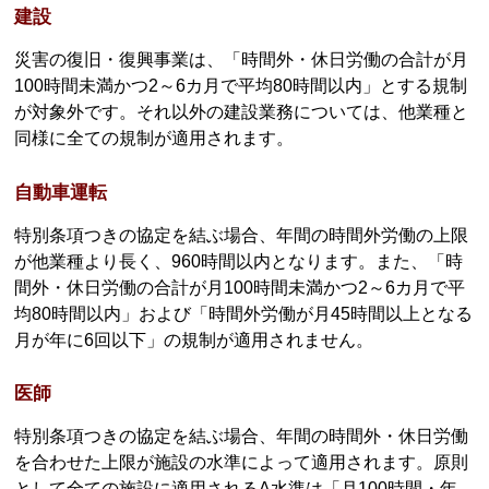
建設
災害の復旧・復興事業は、「時間外・休日労働の合計が月
100時間未満かつ2～6カ月で平均80時間以内」とする規制
が対象外です。それ以外の建設業務については、他業種と
同様に全ての規制が適用されます。
自動車運転
特別条項つきの協定を結ぶ場合、年間の時間外労働の上限
が他業種より長く、960時間以内となります。また、「時
間外・休日労働の合計が月100時間未満かつ2～6カ月で平
均80時間以内」および「時間外労働が月45時間以上となる
月が年に6回以下」の規制が適用されません。
医師
特別条項つきの協定を結ぶ場合、年間の時間外・休日労働
を合わせた上限が施設の水準によって適用されます。原則
として全ての施設に適用されるA水準は「月100時間・年