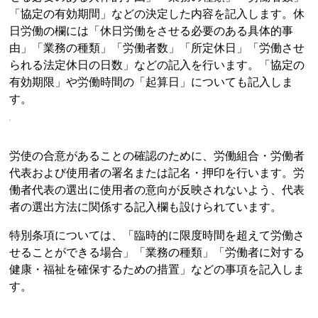
「協定の有効期間」などの決定した内容を記入します。休
日労働の欄には「休日労働をさせる必要のある具体的事
由」「業務の種類」「労働者数」「所定休日」「労働させ
られる法定休日の日数」などの記入を行います。「協定の
有効期限」や労働時間の「起算日」についても記入しま
す。
労使の合意があることの確認のために、労働組合・労働者
代表および使用者の署名または記名・押印を行います。労
働者代表の選出に使用者の意向が反映されないよう、代表
者の選出方法に関係する記入欄も設けられています。
特別条項については、「臨時的に限度時間を超えて労働さ
せることができる場合」「業務の種類」「労働者に対する
健康・福祉を確保するための措置」などの事項を記入しま
す。