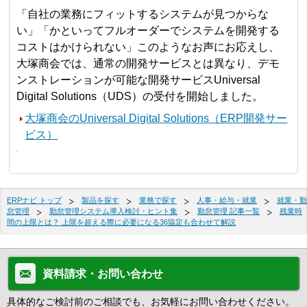
「自社の業務にフィットするシステムが見つからな
い」「かといってフルオーダーでシステムを開発する
コストはかけられない」このようなお声にお応えし、
大塚商会では、通常の開発サービスとは異なり、デモ
ンストレーションが可能な開発サービスUniversal
Digital Solutions（UDS）の受付を開始しました。
大塚商会のUniversal Digital Solutions（ERP開発サー
ビス）
ERPナビ トップ
製品を探す
業務で探す
人事・給与・就業
就業・勤
怠管理
勤怠管理システム導入検討・ヒント集
勤怠管理 記事一覧
残業時
間の上限とは？ 上限を超える際に必要になる36協定も合わせて解説
資料請求・お問い合わせ
具体的なご検討前のご相談でも、お気軽にお問い合わせください。