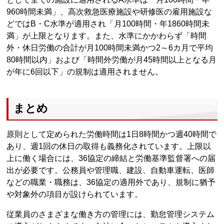
960時間未満」、高次救急医療施設や研修医の雇用施設な
どではB・C水準が適用され「月100時間・年1860時間未
満」が上限となります。また、水準にかかわらず「時間
外・休日労働の合計が月100時間未満かつ2～6カ月で平均
80時間以内」および「時間外労働が月45時間以上となる月
が年に6回以下」の規制は適用されません。
まとめ
原則として定められた労働時間は1日8時間かつ週40時間で
あり、週1回の休日の取得も義務化されています。上限以
上に働く場合には、36協定の締結と労働基準監督署への届
出が必要です。公務員や管理職、建設、自動車運転、医師
などの職業・職務は、36協定の適用外であり、規制に猶予
や対象外の項目が設けられています。
従業員のさまざまな働き方の管理には、勤怠管理システム