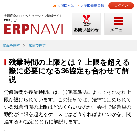
大塚IDとは
大塚ID新規登録
ログイン
大塚商会のERPソリューション情報サイト
ERPナビ
製品を探す
業務で探す
残業時間の上限とは？ 上限を超える
際に必要になる36協定も合わせて解
説
労働時間や残業時間には、労働基準法によってそれぞれ上
限が設けられています。この記事では、法律で定められて
いる残業時間の上限はどのくらいなのか、会社で従業員の
勤務が上限を超えるケースではどうすればよいのかを、関
連する36協定とともに解説します。