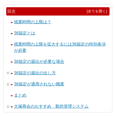
目次
[全てを開く]
残業時間の上限は？
36協定とは
残業時間の上限を拡大するには36協定の特別条項
が必要
36協定の届出が必要な場合
36協定の届出の出し方
36協定が適用されない職業
まとめ
大塚商会のおすすめ 勤怠管理システム