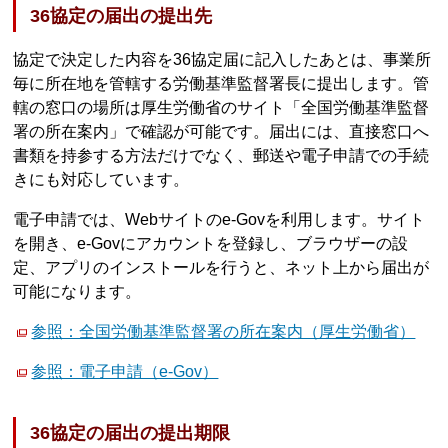
36協定の届出の提出先
協定で決定した内容を36協定届に記入したあとは、事業所
毎に所在地を管轄する労働基準監督署長に提出します。管
轄の窓口の場所は厚生労働省のサイト「全国労働基準監督
署の所在案内」で確認が可能です。届出には、直接窓口へ
書類を持参する方法だけでなく、郵送や電子申請での手続
きにも対応しています。
電子申請では、Webサイトのe-Govを利用します。サイト
を開き、e-Govにアカウントを登録し、ブラウザーの設
定、アプリのインストールを行うと、ネット上から届出が
可能になります。
参照：全国労働基準監督署の所在案内（厚生労働省）
参照：電子申請（e-Gov）
36協定の届出の提出期限