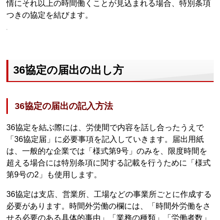
情にそれ以上の時間働くことが見込まれる場合、特別条項
つきの協定を結びます。
36協定の届出の出し方
36協定の届出の記入方法
36協定を結ぶ際には、労使間で内容を話し合ったうえで
「36協定届」に必要事項を記入していきます。届出用紙
は、一般的な企業では「様式第9号」のみを、限度時間を
超える場合には特別条項に関する記載を行うために「様式
第9号の2」も使用します。
36協定は支店、営業所、工場などの事業所ごとに作成する
必要があります。時間外労働の欄には、「時間外労働をさ
せる必要のある具体的事由」「業務の種類」「労働者数」