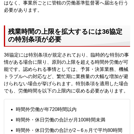
はなく、事業所ごとに管轄の労働基準監督署へ届出を行う
必要があります。
残業時間の上限を拡大するには36協定
の特別条項が必要
36協定には特別条項が規定されており、臨時的な特別の事
情がある場合に限り、原則の上限を超える時間外労働が可
能です。認められる事情としては、予算・決算業務、機械
トラブルへの対応など、繁忙期に業務量の大幅な増加が避
けられない場合が挙げられます。特別条項を適用した場合
でも、労働時間を以下の上限内に収める必要があります。
時間外労働が年720時間以内
時間外・休日労働の合計が月100時間未満
時間外・休日労働の合計が2～6ヵ月で平均80時間