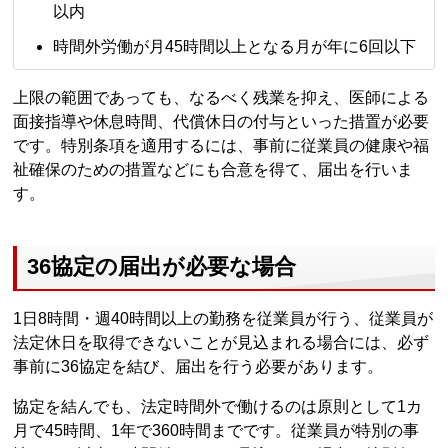
以内
時間外労働が月45時間以上となる月が年に6回以下
上限の範囲であっても、なるべく残業を抑え、医師による
面接指導や休息時間、代償休日の付与といった措置が必要
です。特別条項を適用するには、事前に従業員の健康や福
祉確保のための措置などにも合意を得て、届出を行いま
す。
36協定の届出が必要な場合
1日8時間・週40時間以上の勤務を従業員が行う、従業員が
法定休日を取得できないことが見込まれる場合には、必ず
事前に36協定を結び、届出を行う必要があります。
協定を結んでも、法定時間外で働けるのは原則として1カ
月で45時間、1年で360時間までです。従業員が特別の事