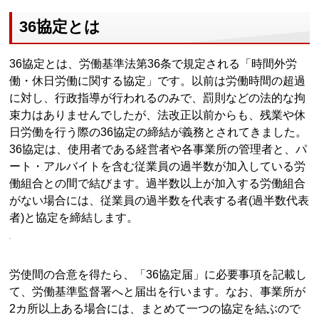
36協定とは
36協定とは、労働基準法第36条で規定される「時間外労
働・休日労働に関する協定」です。以前は労働時間の超過
に対し、行政指導が行われるのみで、罰則などの法的な拘
束力はありませんでしたが、法改正以前からも、残業や休
日労働を行う際の36協定の締結が義務とされてきました。
36協定は、使用者である経営者や各事業所の管理者と、パ
ート・アルバイトを含む従業員の過半数が加入している労
働組合との間で結びます。過半数以上が加入する労働組合
がない場合には、従業員の過半数を代表する者(過半数代表
者)と協定を締結します。
労使間の合意を得たら、「36協定届」に必要事項を記載し
て、労働基準監督署へと届出を行います。なお、事業所が
2カ所以上ある場合には、まとめて一つの協定を結ぶので