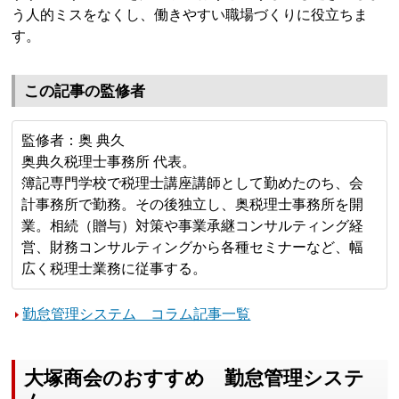
う人的ミスをなくし、働きやすい職場づくりに役立ちま
す。
この記事の監修者
監修者：奥 典久
奥典久税理士事務所 代表。
簿記専門学校で税理士講座講師として勤めたのち、会
計事務所で勤務。その後独立し、奥税理士事務所を開
業。相続（贈与）対策や事業承継コンサルティング経
営、財務コンサルティングから各種セミナーなど、幅
広く税理士業務に従事する。
勤怠管理システム コラム記事一覧
大塚商会のおすすめ 勤怠管理システ