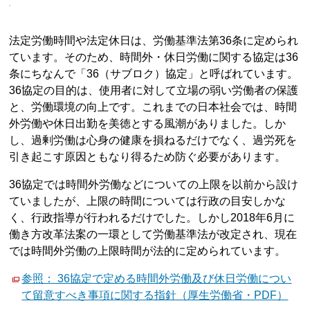
法定労働時間や法定休日は、労働基準法第36条に定められ
ています。そのため、時間外・休日労働に関する協定は36
条にちなんで「36（サブロク）協定」と呼ばれています。
36協定の目的は、使用者に対して立場の弱い労働者の保護
と、労働環境の向上です。これまでの日本社会では、時間
外労働や休日出勤を美徳とする風潮がありました。しか
し、過剰労働は心身の健康を損ねるだけでなく、過労死を
引き起こす原因ともなり得るため防ぐ必要があります。
36協定では時間外労働などについての上限を以前から設け
ていましたが、上限の時間については行政の目安しかな
く、行政指導が行われるだけでした。しかし2018年6月に
働き方改革法案の一環として労働基準法が改定され、現在
では時間外労働の上限時間が法的に定められています。
参照： 36協定で定める時間外労働及び休日労働につい
て留意すべき事項に関する指針（厚生労働省・PDF）