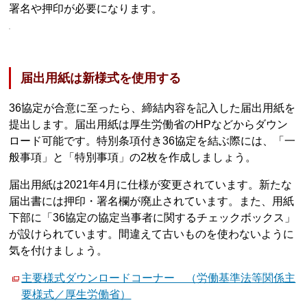
署名や押印が必要になります。
届出用紙は新様式を使用する
36協定が合意に至ったら、締結内容を記入した届出用紙を
提出します。届出用紙は厚生労働省のHPなどからダウン
ロード可能です。特別条項付き36協定を結ぶ際には、「一
般事項」と「特別事項」の2枚を作成しましょう。
届出用紙は2021年4月に仕様が変更されています。新たな
届出書には押印・署名欄が廃止されています。また、用紙
下部に「36協定の協定当事者に関するチェックボックス」
が設けられています。間違えて古いものを使わないように
気を付けましょう。
主要様式ダウンロードコーナー （労働基準法等関係主
要様式／厚生労働省）