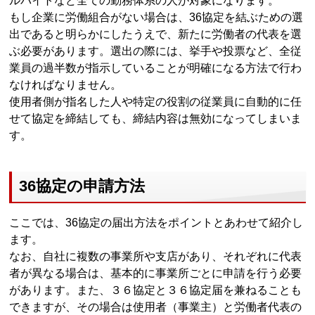
ルバイトなど全ての勤務体系の人が対象になります。
もし企業に労働組合がない場合は、36協定を結ぶための選
出であると明らかにしたうえで、新たに労働者の代表を選
ぶ必要があります。選出の際には、挙手や投票など、全従
業員の過半数が指示していることが明確になる方法で行わ
なければなりません。
使用者側が指名した人や特定の役割の従業員に自動的に任
せて協定を締結しても、締結内容は無効になってしまいま
す。
36協定の申請方法
ここでは、36協定の届出方法をポイントとあわせて紹介し
ます。
なお、自社に複数の事業所や支店があり、それぞれに代表
者が異なる場合は、基本的に事業所ごとに申請を行う必要
があります。また、３６協定と３６協定届を兼ねることも
できますが、その場合は使用者（事業主）と労働者代表の