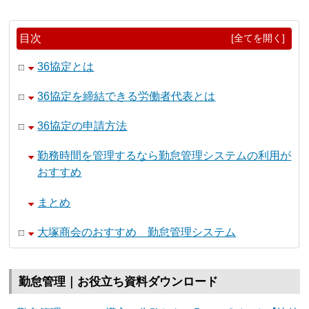
目次
[全てを開く]
36協定とは
36協定を締結できる労働者代表とは
36協定の申請方法
勤務時間を管理するなら勤怠管理システムの利用が
おすすめ
まとめ
大塚商会のおすすめ 勤怠管理システム
勤怠管理｜お役立ち資料ダウンロード