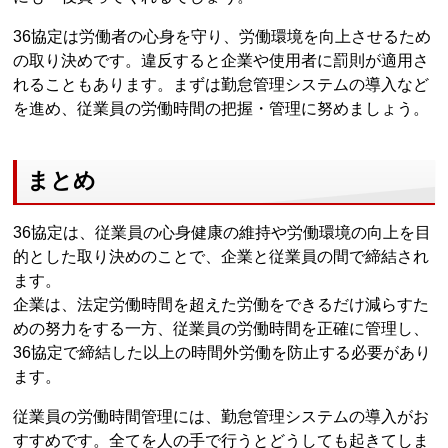
36協定は労働者の心身を守り、労働環境を向上させるため
の取り決めです。違反すると企業や使用者に罰則が適用さ
れることもあります。まずは勤怠管理システムの導入など
を進め、従業員の労働時間の把握・管理に努めましょう。
まとめ
36協定は、従業員の心身健康の維持や労働環境の向上を目
的とした取り決めのことで、企業と従業員の間で締結され
ます。
企業は、法定労働時間を超えた労働をできるだけ減らすた
めの努力をする一方、従業員の労働時間を正確に管理し、
36協定で締結した以上の時間外労働を防止する必要があり
ます。
従業員の労働時間管理には、勤怠管理システムの導入がお
すすめです。全てを人の手で行うとどうしても起きてしま