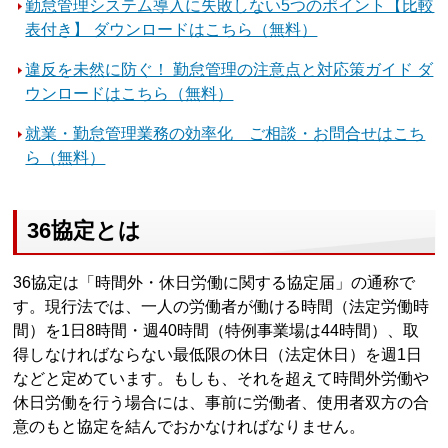
勤怠管理システム導入に失敗しない5つのポイント【比較
表付き】 ダウンロードはこちら（無料）
違反を未然に防ぐ！ 勤怠管理の注意点と対応策ガイド ダ
ウンロードはこちら（無料）
就業・勤怠管理業務の効率化 ご相談・お問合せはこち
ら（無料）
36協定とは
36協定は「時間外・休日労働に関する協定届」の通称で
す。現行法では、一人の労働者が働ける時間（法定労働時
間）を1日8時間・週40時間（特例事業場は44時間）、取
得しなければならない最低限の休日（法定休日）を週1日
などと定めています。もしも、それを超えて時間外労働や
休日労働を行う場合には、事前に労働者、使用者双方の合
意のもと協定を結んでおかなければなりません。