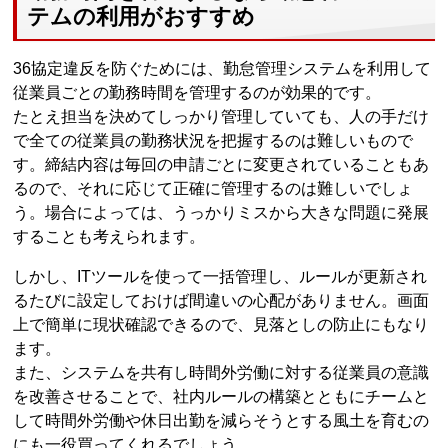
テムの利用がおすすめ
36協定違反を防ぐためには、勤怠管理システムを利用して
従業員ごとの勤務時間を管理するのが効果的です。
たとえ担当を決めてしっかり管理していても、人の手だけ
で全ての従業員の勤務状況を把握するのは難しいもので
す。締結内容は毎回の申請ごとに変更されていることもあ
るので、それに応じて正確に管理するのは難しいでしょ
う。場合によっては、うっかりミスから大きな問題に発展
することも考えられます。
しかし、ITツールを使って一括管理し、ルールが更新され
るたびに設定しておけば間違いの心配がありません。画面
上で簡単に現状確認できるので、見落としの防止にもなり
ます。
また、システムを共有し時間外労働に対する従業員の意識
を改善させることで、社内ルールの構築とともにチームと
して時間外労働や休日出勤を減らそうとする風土を育むの
にも一役買ってくれるでしょう。