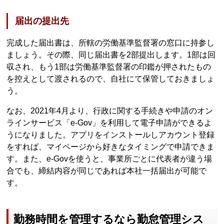
届出の提出先
完成した届出書は、所轄の労働基準監督署の窓口に持参し
ましょう。その際、同じ届出書を2部提出します。1部は回
収され、もう1部は労働基準監督署の印鑑が押されたもの
を控えとして渡されるので、自社にて保管しておきましょ
う。
なお、2021年4月より、行政に関する手続きや申請のオン
ラインサービス「e-Gov」を利用して電子申請ができるよ
うになりました。アプリをインストールしアカウント登録
をすれば、マイページから好きなタイミングで申請できま
す。また、e-Govを使うと、事業所ごとに代表者が違う場
合でも、締結内容が同じであれば本社一括届出が可能で
す。
勤務時間を管理するなら勤怠管理シス