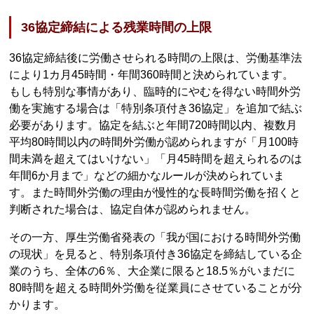
36協定締結による残業時間の上限
36協定締結後に労働させられる時間の上限は、労働基準法
により1カ月45時間・年間360時間と決められています。
もしも特別な事情があり、臨時的にやむを得ない時間外労
働を実施する場合は「特別条項付き36協定」を追加で結ぶ
必要があります。協定を結ぶと年間720時間以内、複数月
平均80時間以内の時間外労働が認められますが「月100時
間未満を超えてはいけない」「月45時間を超えられるのは
年間6か月まで」などの細かなルールが決められていま
す。また時間外労働の理由が慢性的な長時間労働を招くと
判断された場合は、協定自体が認められません。
その一方、厚生労働省発表の「我が国における時間外労働
の現状」を見ると、特別条項付き36協定を締結している企
業のうち、全体の6％、大企業に限ると18.5％がいまだに
80時間を超える時間外労働を従業員にさせていることが分
かります。