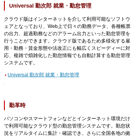
Universal 勤次郎 就業・勤怠管理
クラウド版はインターネットを介して利用可能なソフトウ
ェアとなっており、Web上で日々の勤務データ、各種帳票
の出力、超過勤務などのアラーム出力といった勤怠管理を
行うことができます。クラウド版であるため多様化する雇
用・勤務・賃金形態や法改正にも幅広くスピーディーに対
応、複雑で煩雑化した勤怠情報でも自動計算する勤怠管理
システムです。
Universal 勤次郎 就業・勤怠管理
勤革時
パソコンやスマートフォンなどとインターネット環境だけ
で利用可能なクラウド型の勤怠管理システムです。勤怠状
況をリアルタイムに集計・確認でき、さらに全国各地の拠