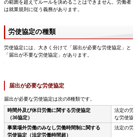
の範囲を超えてルールを決めることはできません。労働者
は就業規則に従う義務があります。
労使協定の種類
労使協定には、大きく分けて「届出が必要な労使協定」と
「届出が不要な労使協定」があります。
届出が必要な労使協定
届出が必要な労使協定は次の8種類です。
時間外及び休日労働に関する労使協定
法定の労
（36協定）
な労使協
事業場外労働のみなし労働時間制に関する
法定の労
労使協定（法定労働時間超）