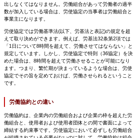
出しなくてはなりません。労働組合があって労働者の過半
数が加入している場合は、労使協定の当事者は労働組合と
事業主になります。
労使協定では労働基準法(以下、労基法と表記)の規定を超
えて取り決めができます。例えば、労基法32条第2項では
「1日について8時間を超えて、労働させてはならない」と
規定しています。しかし、労使協定で特則（36協定）を決
めた場合は、8時間を超えて労働させることが可能になり
ます。つまり、繁忙期が決まっているような場合は、労使
協定でその旨を定めておけば、労働させられるということ
です。
労働協約との違い
労働協約は、企業内の労働組合および企業の枠を超えた労
働組合と、使用者および使用者団体との間で書面によって
締結する約束事です。労使協定において必ずしも労働組合
が組織されている必要がないのに対して、労働協約は組合