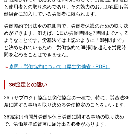
と使用者との取り決めであり、その効力のおよぶ範囲も労
働組合に加入している労働者に限られます。
労働協約では法令の範囲内で、労働者保護のための取り決
めができます。例えば、1日の労働時間を7時間までとする
ようなことです。労基法では上記のように「8時間まで」
と決められているため、労働協約で8時間を超える労働時
間を定めることはできません。
参照：労働協約について（厚生労働省・PDF）
36協定との違い
36（サブロク）協定は労使協定の一種で、特に、労基法36
条に関する事項を取り決める労使協定のことをいいます。
36協定は時間外労働や休日労働に関する事項の取り決め
で、労働基準監督署に届け出る必要があります。