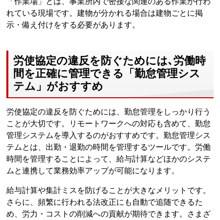
「作業場」とは、事業所内で密接な関連のある作業が行わ
れている現場です。建物が分かれる場合は建物ごとに掲
示・備え付けをする必要があります。
労使協定の違反を防ぐためには､労働時
間を正確に管理できる「勤怠管理シス
テム」がおすすめ
労使協定の違反を防ぐためには、勤怠管理をしっかり行う
ことが大切です。リモートワークへの対応も含めて、勤怠
管理システムを導入するのがおすすめです。勤怠管理シス
テムとは、出勤・退勤の時間を管理するツールです。労働
時間を管理することによって、給与計算などほかのシステ
ムと連携して業務効率アップが可能になります。
給与計算や集計ミスを防げることが大きなメリットです。
さらに、頻繁に行われる法改正にも自動で追随できるた
め、労力・コストの削減への貢献が期待できます。さまざ