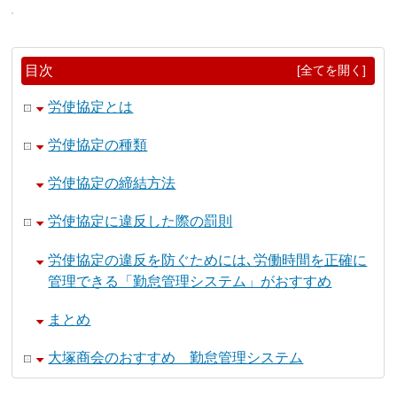
目次
[全てを開く]
労使協定とは
労使協定の種類
労使協定の締結方法
労使協定に違反した際の罰則
労使協定の違反を防ぐためには､労働時間を正確に
管理できる「勤怠管理システム」がおすすめ
まとめ
大塚商会のおすすめ 勤怠管理システム