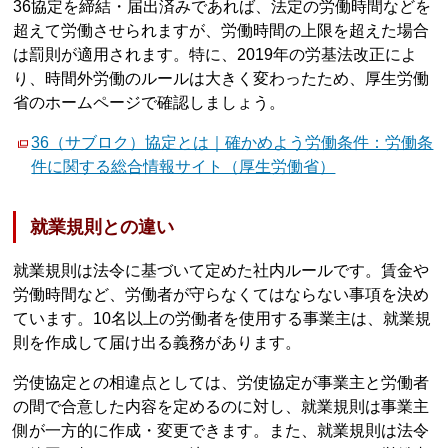
36協定を締結・届出済みであれば、法定の労働時間などを
超えて労働させられますが、労働時間の上限を超えた場合
は罰則が適用されます。特に、2019年の労基法改正によ
り、時間外労働のルールは大きく変わったため、厚生労働
省のホームページで確認しましょう。
36（サブロク）協定とは｜確かめよう労働条件：労働条
件に関する総合情報サイト（厚生労働省）
就業規則との違い
就業規則は法令に基づいて定めた社内ルールです。賃金や
労働時間など、労働者が守らなくてはならない事項を決め
ています。10名以上の労働者を使用する事業主は、就業規
則を作成して届け出る義務があります。
労使協定との相違点としては、労使協定が事業主と労働者
の間で合意した内容を定めるのに対し、就業規則は事業主
側が一方的に作成・変更できます。また、就業規則は法令