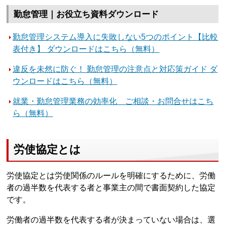
勤怠管理｜お役立ち資料ダウンロード
勤怠管理システム導入に失敗しない5つのポイント【比較
表付き】 ダウンロードはこちら（無料）
違反を未然に防ぐ！ 勤怠管理の注意点と対応策ガイド ダ
ウンロードはこちら（無料）
就業・勤怠管理業務の効率化 ご相談・お問合せはこち
ら（無料）
労使協定とは
労使協定とは労使関係のルールを明確にするために、労働
者の過半数を代表する者と事業主の間で書面契約した協定
です。
労働者の過半数を代表する者が決まっていない場合は、選