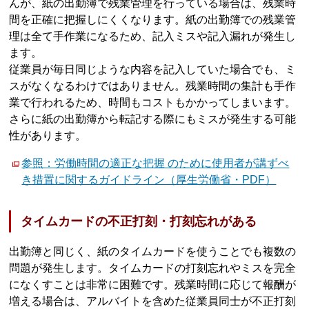
んが、紙の出勤簿で残業管理を行っている場合は、残業時
間を正確に把握しにくくなります。紙の出勤簿での残業管
理は全て手作業になるため、記入ミスや記入漏れが発生し
ます。
従業員が毎日同じような内容を記入していた場合でも、ミ
スがなくなるわけではありません。残業時間の集計も手作
業で行われるため、時間もコストもかかってしまいます。
さらに紙の出勤簿から転記する際にもミスが発生する可能
性があります。
参照：労働時間の適正な把握 のために使用者が講ずべ
き措置に関するガイドライン（厚生労働省・PDF）
タイムカードの不正打刻・打刻忘れがある
出勤簿と同じく、紙のタイムカードを使うことでも複数の
問題が発生します。タイムカードの打刻忘れやミスを完全
になくすことは非常に困難です。残業時間に応じて報酬が
増える場合は、アルバイトを含めた従業員同士が不正打刻