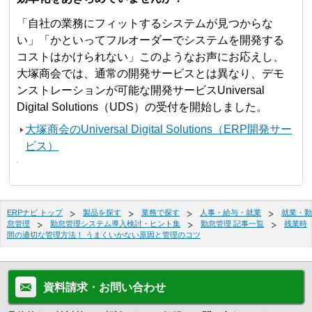
「自社の業務にフィットするシステムが見つからな
い」「かといってフルオーダーでシステムを開発する
コストはかけられない」このようなお声にお応えし、
大塚商会では、通常の開発サービスとは異なり、デモ
ンストレーションが可能な開発サービスUniversal
Digital Solutions（UDS）の受付を開始しました。
大塚商会のUniversal Digital Solutions（ERP開発サー
ビス）
ERPナビ トップ
製品を探す
業務で探す
人事・給与・就業
就業・勤
怠管理
勤怠管理システム導入検討・ヒント集
勤怠管理 記事一覧
残業時
間の適切な管理方法！ うまくいかない原因と管理のコツ
資料請求・お問い合わせ