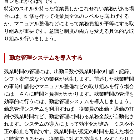
ョンも上がるはずです。
特定のスキルを持った従業員しかこなせない業務がある場
合には、研修を行って従業員全体のレベルを底上げする
か、マニュアル整備などによって業務負担を平等にする取
り組みが重要です。意識と制度の両方を変える具体的な取
り組みを行いましょう。
勤怠管理システムを導入する
残業時間の管理には、出勤日数や残業時間の申請・記録、
シフト表作成などの業務が発生します。前述した残業時間
の事前申請化やマニュアル整備などの取り組みを行う場合
には、さらに時間と負担がかかります。残業時間の管理を
効率的に行うには、勤怠管理システムを導入しましょう。
勤怠管理システムを利用すれば、従業員の出勤・退勤の打
刻や残業時間など、勤怠管理に関わる業務全般が自動化さ
れます。システムの導入によって効率化が進み、ミスや不
正の防止も可能です。残業時間が規定の時間を超えた場合
に特定できるため、従業員に対する指導をしやすくなりま