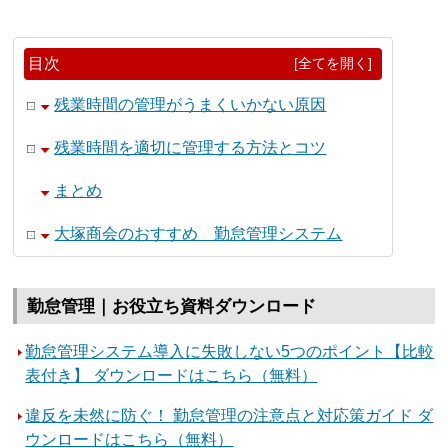
目次
[全てを開く]
残業時間の管理がうまくいかない原因
残業時間を適切に管理する方法とコツ
まとめ
大塚商会のおすすめ 勤怠管理システム
勤怠管理｜お役立ち資料ダウンロード
勤怠管理システム導入に失敗しない5つのポイント【比較
表付き】 ダウンロードはこちら（無料）
違反を未然に防ぐ！ 勤怠管理の注意点と対応策ガイド ダ
ウンロードはこちら（無料）