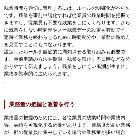
残業時間を適切に管理するには、ルールの明確化が不可欠
です。残業を事前申請化すれば従業員の残業時間を把握で
きますし、従業員も不要な残業をしにくくなります。さら
に残業をしない時間帯やノー残業デーの設定も有効です。
定時で業務を終わらせるために時間配分や、業務の進め方
を見直すことにもつながります。
設定したルールを徹底的に周知させる取り組みも必要で
す。事前申請の方法や期限、残業を禁止する日時などを分
かりやすく伝えましょう。残業をしにくい風潮が生まれ、
業務を効率的に進められます。
業務量の把握と改善を行う
業務量の把握のためには、各従業員の残業時間や業務内
容、実績を可視化する必要があります。難易度が高い業務
が一部の従業員に集中している場合や業務量が多い場合