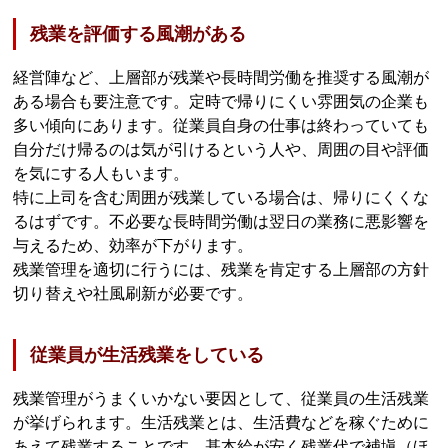
残業を評価する風潮がある
経営陣など、上層部が残業や長時間労働を推奨する風潮が
ある場合も要注意です。定時で帰りにくい雰囲気の企業も
多い傾向にあります。従業員自身の仕事は終わっていても
自分だけ帰るのは気が引けるという人や、周囲の目や評価
を気にする人もいます。
特に上司を含む周囲が残業している場合は、帰りにくくな
るはずです。不必要な長時間労働は翌日の業務に悪影響を
与えるため、効率が下がります。
残業管理を適切に行うには、残業を肯定する上層部の方針
切り替えや社風刷新が必要です。
従業員が生活残業をしている
残業管理がうまくいかない要因として、従業員の生活残業
が挙げられます。生活残業とは、生活費などを稼ぐために
あえて残業することです。基本給が安く残業代で補塡（ほ