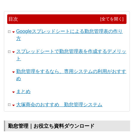
目次
[全てを開く]
Googleスプレッドシートによる勤怠管理表の作り
方
スプレッドシートで勤怠管理表を作成するデメリッ
ト
勤怠管理をするなら、専用システムの利用がおすす
め
まとめ
大塚商会のおすすめ 勤怠管理システム
勤怠管理｜お役立ち資料ダウンロード