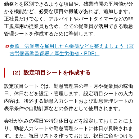
勤務とを区別できるような項目や、残業時間の平均値が分
かる機能など、必要な項目や機能があれば、追加します。
正社員だけでなく、アルバイトやパートタイマーなどの非
正規雇用の従業員も含め、全ての従業員が活用できる勤怠
管理シートを作成するために準備します。
参照：労働者を雇用したら帳簿などを整えましょう（宮
古労働基準監督署／厚生労働省・PDF）
（2）設定項目シートを作成する
設定項目シートでは、勤怠管理表の年・月や従業員の稼働
日、休日などを設定・管理します。設定項目シートの入力
内容は、後述する勤怠入力シートおよび勤怠管理シートの
表示条件や自動計算などの条件として使用されます。
会社が休みの曜日や特別休日などを設定しておくことによ
り、勤怠入力シートや勤怠管理シートに休日が反映されま
す。また、祝日リストを作っておけば、祝日に色をつける