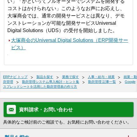
い」「かといってフルオーダーでシステムを開発する
コストはかけられない」このようなお声にお応えし、
大塚商会では、通常の開発サービスとは異なり、デモ
ンストレーションが可能な開発サービスUniversal
Digital Solutions（UDS）の受付を開始しました。
大塚商会のUniversal Digital Solutions（ERP開発サー
ビス）
ERPナビ トップ
製品を探す
業務で探す
人事・給与・就業
就業・勤
怠管理
勤怠管理システム導入検討・ヒント集
勤怠管理 記事一覧
Google
スプレッドシートを活用した勤怠管理表の作り方
資料請求・お問い合わせ
具体的なご検討前のご相談でも、お気軽にお問い合わせください。