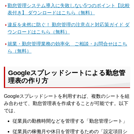
勤怠管理システム導入に失敗しない5つのポイント【比較
表付き】 ダウンロードはこちら（無料）
違反を未然に防ぐ！ 勤怠管理の注意点と対応策ガイド ダ
ウンロードはこちら（無料）
就業・勤怠管理業務の効率化 ご相談・お問合せはこち
ら（無料）
Googleスプレッドシートによる勤怠管
理表の作り方
Googleスプレッドシートを利用すれば、複数のシートを組
み合わせて、勤怠管理表を作成することが可能です。以下
では、
従業員の勤務時間などを管理する「勤怠管理シート」
従業員の稼働月や休日を管理するための「設定項目シ