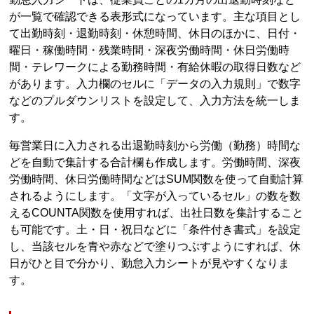
が一覧で確認できる表形式になっています。主な項目とし
て出勤時刻・退勤時刻・休憩時間、休日のほかに、日付・
曜日・稼働時間・残業時間・深夜労働時間・休日労働時
間・テレワークによる勤務時間・有給休暇の取得日数など
があります。入力欄のセルに「データの入力規則」で数字
などのプルダウンリストを設定して、入力方法を統一しま
す。
毎営業日に入力される出退勤時刻から労働（勤務）時間な
どを自動で集計する合計欄も作成します。労働時間、深夜
労働時間、休日労働時間などはSUM関数を使って自動計算
されるようにします。「文字が入っているセル」の数を数
えるCOUNTA関数を使用すれば、出社日数を集計すること
も可能です。土・日・祝日などに「条件付き書式」を設定
し、当該セルを青や赤などで塗りつぶすようにすれば、休
日がひと目で分かり、勤怠入力シートが見やすくなりま
す。