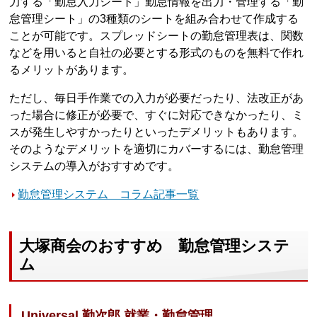
力する「勤怠入力シート」勤怠情報を出力・管理する「勤
怠管理シート」の3種類のシートを組み合わせて作成する
ことが可能です。スプレッドシートの勤怠管理表は、関数
などを用いると自社の必要とする形式のものを無料で作れ
るメリットがあります。
ただし、毎日手作業での入力が必要だったり、法改正があ
った場合に修正が必要で、すぐに対応できなかったり、ミ
スが発生しやすかったりといったデメリットもあります。
そのようなデメリットを適切にカバーするには、勤怠管理
システムの導入がおすすめです。
勤怠管理システム コラム記事一覧
大塚商会のおすすめ 勤怠管理システ
ム
Universal 勤次郎 就業・勤怠管理