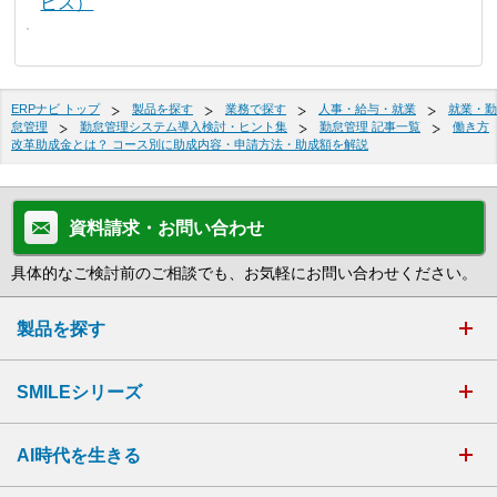
ビス）
ERPナビ トップ
製品を探す
業務で探す
人事・給与・就業
就業・勤
怠管理
勤怠管理システム導入検討・ヒント集
勤怠管理 記事一覧
働き方
改革助成金とは？ コース別に助成内容・申請方法・助成額を解説
資料請求・お問い合わせ
具体的なご検討前のご相談でも、お気軽にお問い合わせください。
製品を探す
SMILEシリーズ
AI時代を生きる