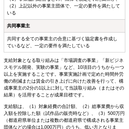
（2）上記以外の事業主団体で、一定の要件を満たして
いる
共同事業主
共同する全ての事業主の合意に基づく協定書を作成し
ているなど、一定の要件を満たしている
支給対象となる取り組みは「市場調査の事業」「新ビジネ
スモデル開発、実験の事業」など、10項目のうちから一つ
以上を実施することです。事業実施計画で定めた時間外労
働の削減または賃金の引き上げに向けた改善を行って、構
成事業主の2分の1以上に対して当該取り組み（またはその
結果）を活用することが成果目標です。
支給額は、（1）対象経費の合計額、（2）総事業費から収
入額を控除した額（試作品の販売時など）、（3）500万円
（都道府県単位または複数の都道府県で構成される事業主
団体などの場合は1,000万円）のうち、低い方となりま