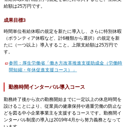
給額は25万円です。
成果目標3
時間単位有給休暇の規定を新たに導入し、さらに特別休暇
（ボランティア休暇など、計6種類から選択）の規定を新
たに（一つ以上）導入すること。上限支給額は25万円で
す。
参照：厚生労働省「働き方改革推進支援助成金（労働時
間短縮・年休促進支援コース）」
勤務時間インターバル導入コース
勤務終了後から次の勤務開始までに一定以上の休息時間を
設けることにより、従業員の健康保持や過重労働の防止な
どを図る中小企業事業主を支援するコースです。勤務間イ
ンターバル制度の導入は2019年4月から努力義務となって
います。