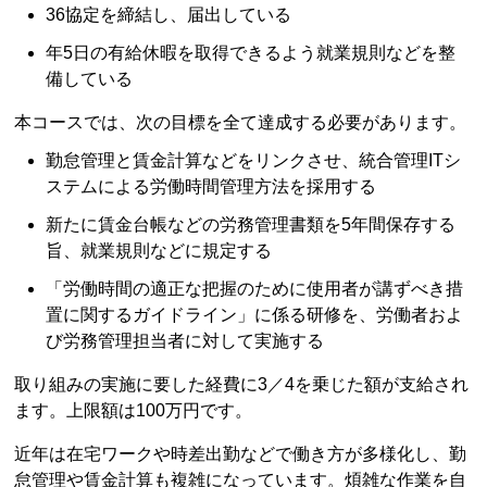
36協定を締結し、届出している
年5日の有給休暇を取得できるよう就業規則などを整
備している
本コースでは、次の目標を全て達成する必要があります。
勤怠管理と賃金計算などをリンクさせ、統合管理ITシ
ステムによる労働時間管理方法を採用する
新たに賃金台帳などの労務管理書類を5年間保存する
旨、就業規則などに規定する
「労働時間の適正な把握のために使用者が講ずべき措
置に関するガイドライン」に係る研修を、労働者およ
び労務管理担当者に対して実施する
取り組みの実施に要した経費に3／4を乗じた額が支給され
ます。上限額は100万円です。
近年は在宅ワークや時差出勤などで働き方が多様化し、勤
怠管理や賃金計算も複雑になっています。煩雑な作業を自