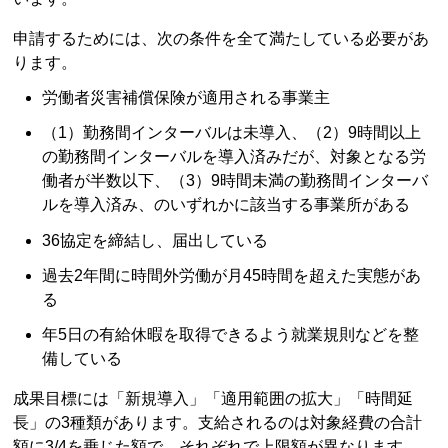
申請するためには、次の条件を全て満たしている必要があ
ります。
労働者災害補償保険が適用される事業主
（1）勤務間インターバルは未導入、（2）9時間以上
の勤務間インターバルを導入済みだが、対象となる労
働者が半数以下、（3）9時間未満の勤務間インターバ
ルを導入済み、のいずれかに該当する事業所がある
36協定を締結し、届出している
過去2年間に時間外労働が月45時間を超えた実態があ
る
年5日の有給休暇を取得できるよう就業規則などを整
備している
成果目標には「新規導入」「適用範囲の拡大」「時間延
長」の3種類があります。支給されるのは対象経費の合計
額に3/4を乗じた額で、それぞれで上限額が異なります。