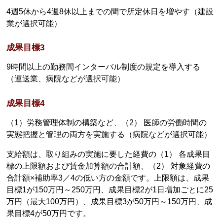
4週5休から4週8休以上までの間で所定休日を増やす（建設
業が選択可能）
成果目標3
9時間以上の勤務間インターバル制度の規定を導入する
（運送業、病院などが選択可能）
成果目標4
（1）労務管理体制の構築など、（2） 医師の労働時間の
実態把握と管理の両方を実施する（病院などが選択可能）
支給額は、取り組みの実施に要した経費の（1） 各成果目
標の上限額および賃金加算額の合計額、（2） 対象経費の
合計額×補助率3／4の低い方の金額です。上限額は、成果
目標1が150万円～250万円、成果目標2が1日増加ごとに25
万円（最大100万円）、成果目標3が50万円～150万円、成
果目標4が50万円です。