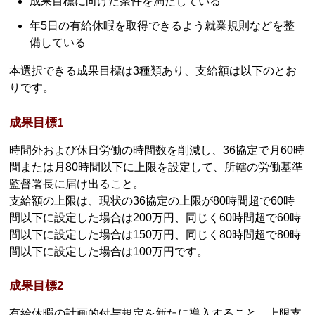
成果目標に向けた条件を満たしている
年5日の有給休暇を取得できるよう就業規則などを整
備している
本選択できる成果目標は3種類あり、支給額は以下のとお
りです。
成果目標1
時間外および休日労働の時間数を削減し、36協定で月60時
間または月80時間以下に上限を設定して、所轄の労働基準
監督署長に届け出ること。
支給額の上限は、現状の36協定の上限が80時間超で60時
間以下に設定した場合は200万円、同じく60時間超で60時
間以下に設定した場合は150万円、同じく80時間超で80時
間以下に設定した場合は100万円です。
成果目標2
有給休暇の計画的付与規定を新たに導入すること。上限支