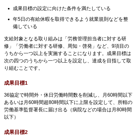
成果目標の設定に向けた条件を満たしている
年5日の有給休暇を取得できるよう就業規則などを整
備している
支給対象となる取り組みは「労務管理担当者に対する研
修」「労働者に対する研修、周知・啓発」など、9項目の
うちから一つ以上を実施することになります。成果目標は
次の四つのうちから一つ以上を設定し、達成を目指して取
り組むことです。
成果目標1
36協定で時間外・休日労働時間数を削減し、月60時間以下
あるいは月60時間超80時間以下に上限を設定して、所轄の
労働基準監督署長に届け出る（病院などの場合は月80時間
以下）
成果目標2