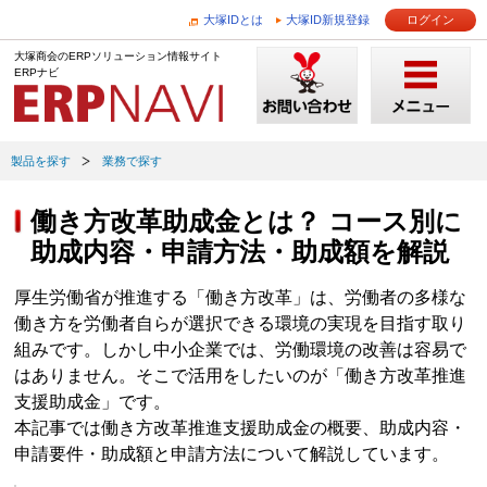
大塚IDとは
大塚ID新規登録
ログイン
大塚商会のERPソリューション情報サイト
ERPナビ
製品を探す
業務で探す
働き方改革助成金とは？ コース別に
助成内容・申請方法・助成額を解説
厚生労働省が推進する「働き方改革」は、労働者の多様な
働き方を労働者自らが選択できる環境の実現を目指す取り
組みです。しかし中小企業では、労働環境の改善は容易で
はありません。そこで活用をしたいのが「働き方改革推進
支援助成金」です。
本記事では働き方改革推進支援助成金の概要、助成内容・
申請要件・助成額と申請方法について解説しています。