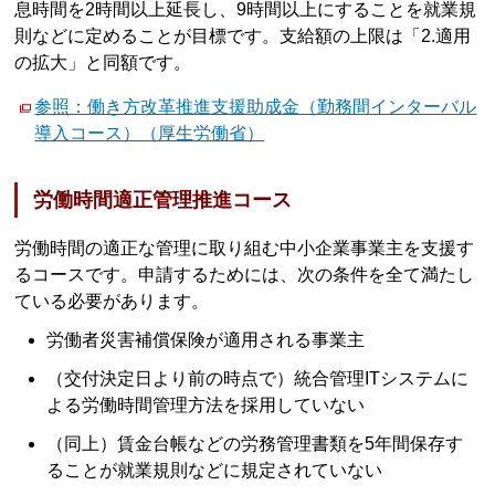
息時間を2時間以上延長し、9時間以上にすることを就業規
則などに定めることが目標です。支給額の上限は「2.適用
の拡大」と同額です。
参照：働き方改革推進支援助成金（勤務間インターバル
導入コース）（厚生労働省）
労働時間適正管理推進コース
労働時間の適正な管理に取り組む中小企業事業主を支援す
るコースです。申請するためには、次の条件を全て満たし
ている必要があります。
労働者災害補償保険が適用される事業主
（交付決定日より前の時点で）統合管理ITシステムに
よる労働時間管理方法を採用していない
（同上）賃金台帳などの労務管理書類を5年間保存す
ることが就業規則などに規定されていない