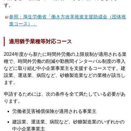
す。
参照：厚生労働省「働き方改革推進支援助成金（団体推
進コース）」
適用猶予業種等対応コース
2024年度から新たに時間外労働の上限規制が適用される業
種で、時間外労働の削減や勤務間インターバル制度の導入
などに取り組む中小企業事業主を支援するコースです。建
設業、運送業、病院など、砂糖製造業などの業種が該当し
ます。
申請するためには、次の条件を全て満たしている必要があ
ります。
労働者災害補償保険が適用される事業主
建設業、運送業、病院など、砂糖製造業のいずれかの
中小企業事業主