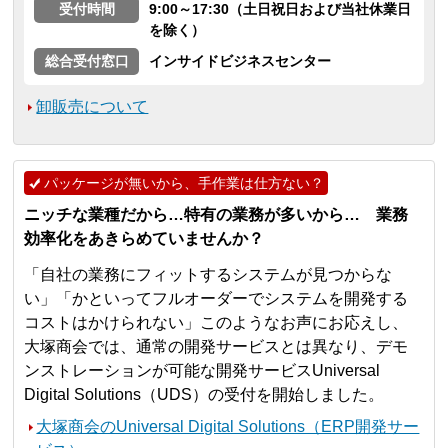
受付時間
9:00～17:30（土日祝日および当社休業日
を除く）
総合受付窓口
インサイドビジネスセンター
卸販売について
パッケージが無いから、手作業は仕方ない？
ニッチな業種だから…特有の業務が多いから… 業務
効率化をあきらめていませんか？
「自社の業務にフィットするシステムが見つからな
い」「かといってフルオーダーでシステムを開発する
コストはかけられない」このようなお声にお応えし、
大塚商会では、通常の開発サービスとは異なり、デモ
ンストレーションが可能な開発サービスUniversal
Digital Solutions（UDS）の受付を開始しました。
大塚商会のUniversal Digital Solutions（ERP開発サー