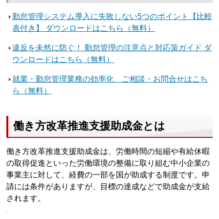
勤怠管理システム導入に失敗しない5つのポイント【比較
表付き】 ダウンロードはこちら（無料）
違反を未然に防ぐ！ 勤怠管理の注意点と対応策ガイド ダ
ウンロードはこちら（無料）
就業・勤怠管理業務の効率化 ご相談・お問合せはこち
ら（無料）
働き方改革推進支援助成金とは
働き方改革推進支援助成金は、労働時間の短縮や有給休暇
の取得促進といった労働環境の整備に取り組む中小企業の
事業主に対して、経費の一部を国が助成する制度です。申
請には条件がありますが、目標の達成などで助成金が支給
されます。