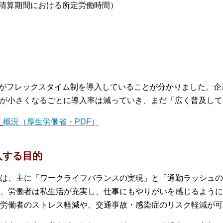
清算期間における所定労働時間）
度がフレックスタイム制を導入していることが分かりました。企業
規模が小さくなるごとに導入率は減っていき、まだ「広く普及し
_概況（厚生労働省・PDF）
入する目的
は、主に「ワークライフバランスの実現」と「通勤ラッシュの
、労働者は私生活が充実し、仕事にもやりがいを感じるように
労働者のストレス軽減や、交通事故・感染症のリスク軽減が可