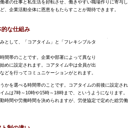
働者の仕事と私生活を好転させ、働きやすい職場作りに寄与し
ど、企業活動全体に恩恵をもたらすことが期待できます。
本的な仕組み
みとして、「コアタイム」と「フレキシブルタ
時間帯のことです。企業や部署によって異なり
始めに設定されます。コアタイム中は全員が出
などを行ってコミュニケーションがとれます。
うかを選べる時間帯のことです。コアタイムの前後に設定され、
ムは7時～10時や15時～18時まで、というようになります。
勤時間や労働時間を決められますが、労使協定で定めた総労働
フト制の違い