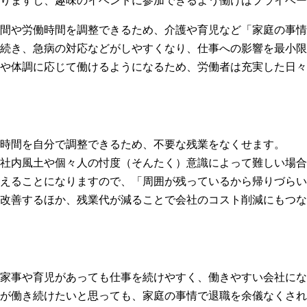
りますし、趣味のイベントに参加できるよう働けばプライベー
間や労働時間を調整できるため、介護や育児など「家庭の事情
続き、急病の対応などがしやすくなり、仕事への影響を最小限
や体調に応じて働けるようになるため、労働者は充実した日々
時間を自分で調整できるため、不要な残業をなくせます。
社内風土や個々人の忖度（そんたく）意識によって難しい場合
えることになりますので、「周囲が残っているから帰りづらい
が改善するほか、残業代が減ることで会社のコスト削減にもつな
家事や育児があっても仕事を続けやすく、働きやすい会社にな
が働き続けたいと思っても、家庭の事情で退職を余儀なくされ