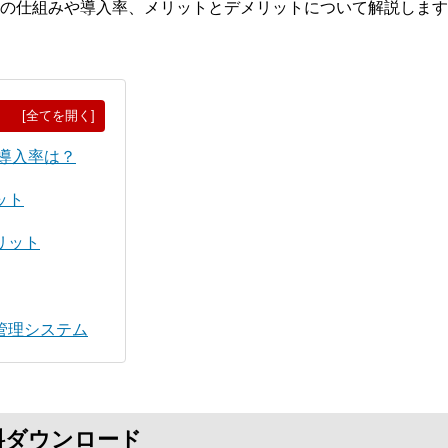
の仕組みや導入率、メリットとデメリットについて解説します
[全てを開く]
導入率は？
ット
リット
管理システム
料ダウンロード