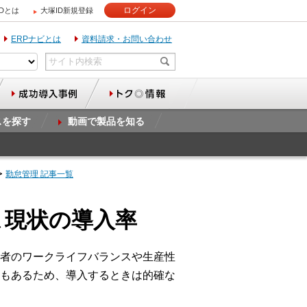
ログイン
IDとは
大塚ID新規登録
ERPナビとは
資料請求・お問い合わせ
スを探す
動画で製品を知る
勤怠管理 記事一覧
､現状の導入率
者のワークライフバランスや生産性
もあるため、導入するときは的確な