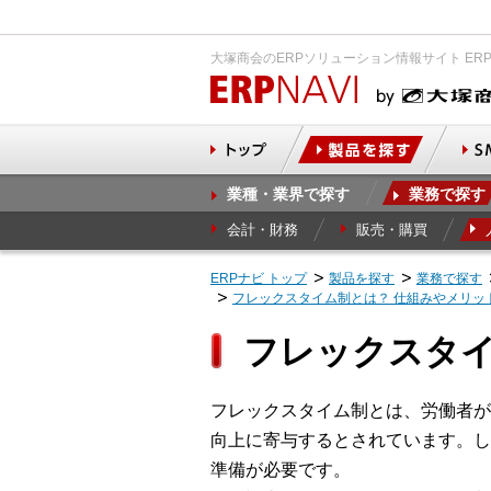
大塚商会のERPソリューション情報サイト ER
業種・業界で探す
業務で探す
会計・財務
販売・購買
ERPナビ トップ
製品を探す
業務で探す
フレックスタイム制とは？ 仕組みやメリッ
フレックスタイ
フレックスタイム制とは、労働者が
向上に寄与するとされています。し
準備が必要です。