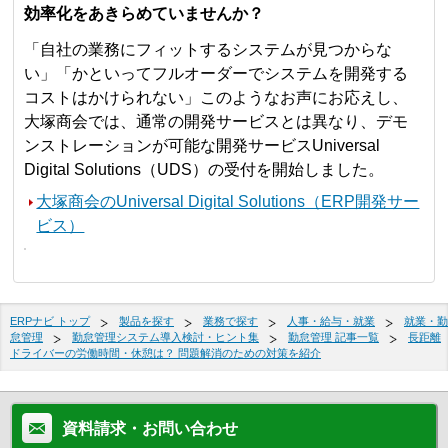
効率化をあきらめていませんか？
「自社の業務にフィットするシステムが見つからな
い」「かといってフルオーダーでシステムを開発する
コストはかけられない」このようなお声にお応えし、
大塚商会では、通常の開発サービスとは異なり、デモ
ンストレーションが可能な開発サービスUniversal
Digital Solutions（UDS）の受付を開始しました。
大塚商会のUniversal Digital Solutions（ERP開発サー
ビス）
ERPナビ トップ
製品を探す
業務で探す
人事・給与・就業
就業・勤
怠管理
勤怠管理システム導入検討・ヒント集
勤怠管理 記事一覧
長距離
ドライバーの労働時間・休憩は？ 問題解消のための対策を紹介
資料請求・お問い合わせ