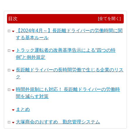
目次
[全てを開く]
【2024年4月～】長距離ドライバーの労働時間に関
する基本ルール
トラック運転者の改善基準告示による“四つの特
例”と例外規定
長距離ドライバーの長時間労働で生じる企業のリス
ク
時間外規制にも対応！ 長距離ドライバーの労働時
間を減らす対策
まとめ
大塚商会のおすすめ 勤怠管理システム