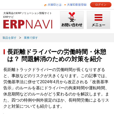
大塚IDとは
大塚ID新規登録
ログイン
大塚商会のERPソリューション情報サイト
ERPナビ
製品を探す
業務で探す
長距離ドライバーの労働時間・休憩
は？ 問題解消のための対策を紹介
長距離トラックドライバーの労働時間が長くなりすぎる
と、事故などのリスクが大きくなります。この記事では、
労働基準法に併せて2024年4月から改正される「改善基準
告示」のルールを基にドライバーの拘束時間や運転時間、
休息期間などのルールがどう変わるのかを解説します。ま
た、四つの特例や例外規定のほか、長時間労働によるリス
クと対策についても紹介します。