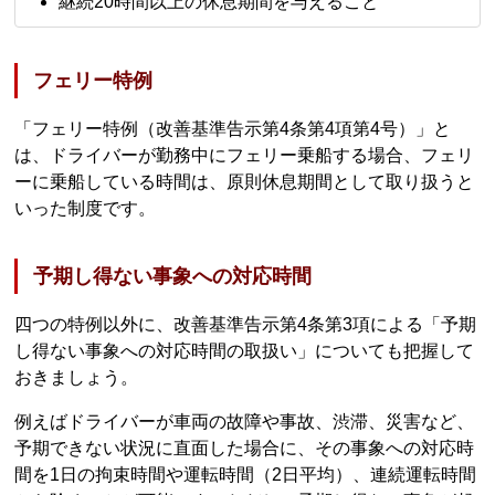
継続20時間以上の休息期間を与えること
フェリー特例
「フェリー特例（改善基準告示第4条第4項第4号）」と
は、ドライバーが勤務中にフェリー乗船する場合、フェリ
ーに乗船している時間は、原則休息期間として取り扱うと
いった制度です。
予期し得ない事象への対応時間
四つの特例以外に、改善基準告示第4条第3項による「予期
し得ない事象への対応時間の取扱い」についても把握して
おきましょう。
例えばドライバーが車両の故障や事故、渋滞、災害など、
予期できない状況に直面した場合に、その事象への対応時
間を1日の拘束時間や運転時間（2日平均）、連続運転時間