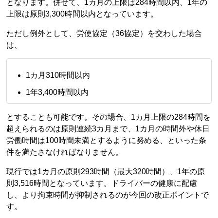
となります。併せて、1カ月の上限は284時間以内、1年の
上限は原則3,300時間以内となっています。
ただし例外として、労使協定（36協定）を交わした場合
は、
1カ月310時間以内
1年3,400時間以内
とすることも可能です。その場合、1カ月上限の284時間を
超えられるのは原則連続3カ月まで、1カ月の時間外や休日
労働時間は100時間未満とするように努める、といった条
件を満たさなければなりません。
現行では1カ月の原則293時間（最大320時間）、1年の原
則3,516時間となっています。ドライバーの健康に配慮
し、より拘束時間が抑制されるのが今回の改正ポイントで
す。