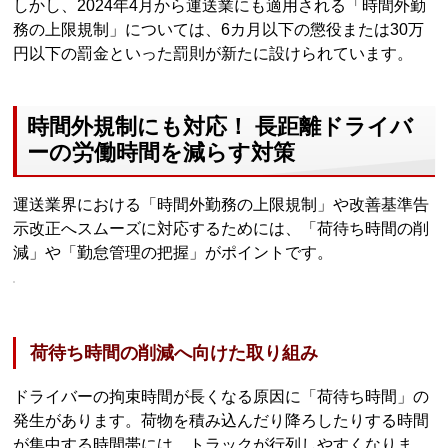
しかし、2024年4月から運送業にも適用される「時間外勤
務の上限規制」については、6カ月以下の懲役または30万
円以下の罰金といった罰則が新たに設けられています。
時間外規制にも対応！ 長距離ドライバ
ーの労働時間を減らす対策
運送業界における「時間外勤務の上限規制」や改善基準告
示改正へスムーズに対応するためには、「荷待ち時間の削
減」や「勤怠管理の把握」がポイントです。
荷待ち時間の削減へ向けた取り組み
ドライバーの拘束時間が長くなる原因に「荷待ち時間」の
発生があります。荷物を積み込んだり降ろしたりする時間
が集中する時間帯には、トラックが行列しやすくなりま