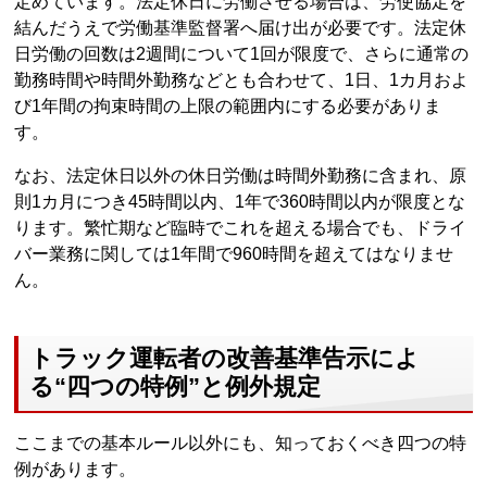
定めています。法定休日に労働させる場合は、労使協定を
結んだうえで労働基準監督署へ届け出が必要です。法定休
日労働の回数は2週間について1回が限度で、さらに通常の
勤務時間や時間外勤務などとも合わせて、1日、1カ月およ
び1年間の拘束時間の上限の範囲内にする必要がありま
す。
なお、法定休日以外の休日労働は時間外勤務に含まれ、原
則1カ月につき45時間以内、1年で360時間以内が限度とな
ります。繁忙期など臨時でこれを超える場合でも、ドライ
バー業務に関しては1年間で960時間を超えてはなりませ
ん。
トラック運転者の改善基準告示によ
る“四つの特例”と例外規定
ここまでの基本ルール以外にも、知っておくべき四つの特
例があります。