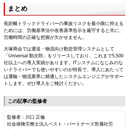
まとめ
長距離トラックドライバーの事故リスクを最小限に抑える
ためには、労働基準法や改善基準告示を厳守すると共に、
労働時間の正確な把握が欠かせません。
大塚商会では運送・物流向け勤怠管理システムとして
「Universal 勤次郎」をリリースしており、これまで5,500
社以上への導入実績があります。ITシステムになじみのな
いドライバーでも使いやすいのが特長で、導入にあたって
は運輸・物流業界に精通したシステムエンジニアがサポー
トします。ぜひ導入をご検討ください。
この記事の監修者
監修者：川口 正倫
社会保険労務士法人ベスト・パートナーズ所属社労