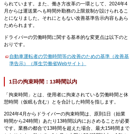
られています。また、働き方改革の一環として、2024年4
月からは運送業へも時間外勤務の上限規制が設けられるこ
とになりました。それにともない改善基準告示内容もあら
ためられます。
ドライバーの労働時間に関する基本的な変更点は以下のと
おりです。
自動車運転者の労働時間等の改善のための基準（改善基
準告示）（厚生労働省Webサイト）
1日の拘束時間：13時間以内
「拘束時間」とは、使用者に拘束されている労働時間と休
憩時間（仮眠も含む）とを合計した時間を指します。
2024年4月からドライバーの拘束時間は、原則1日（始業
時間から24時間）あたり13時間以内におさめることが必要
です。業務の都合で13時間を超えた場合、最大15時間まで