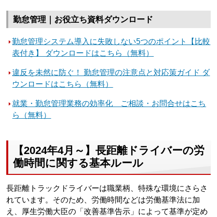
勤怠管理｜お役立ち資料ダウンロード
勤怠管理システム導入に失敗しない5つのポイント【比較
表付き】 ダウンロードはこちら（無料）
違反を未然に防ぐ！ 勤怠管理の注意点と対応策ガイド ダ
ウンロードはこちら（無料）
就業・勤怠管理業務の効率化 ご相談・お問合せはこち
ら（無料）
【2024年4月～】長距離ドライバーの労
働時間に関する基本ルール
長距離トラックドライバーは職業柄、特殊な環境にさらさ
れています。そのため、労働時間などは労働基準法に加
え、厚生労働大臣の「改善基準告示」によって基準が定め