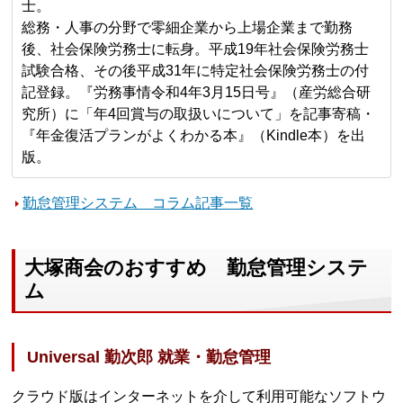
士。
総務・人事の分野で零細企業から上場企業まで勤務
後、社会保険労務士に転身。平成19年社会保険労務士
試験合格、その後平成31年に特定社会保険労務士の付
記登録。『労務事情令和4年3月15日号』（産労総合研
究所）に「年4回賞与の取扱いについて」を記事寄稿・
『年金復活プランがよくわかる本』（Kindle本）を出
版。
勤怠管理システム コラム記事一覧
大塚商会のおすすめ 勤怠管理システ
ム
Universal 勤次郎 就業・勤怠管理
クラウド版はインターネットを介して利用可能なソフトウ