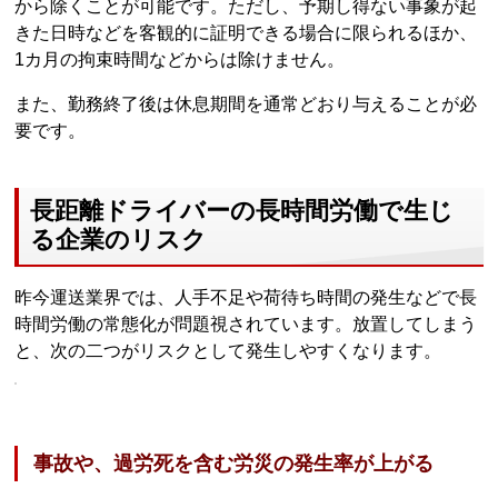
から除くことが可能です。ただし、予期し得ない事象が起
きた日時などを客観的に証明できる場合に限られるほか、
1カ月の拘束時間などからは除けません。
また、勤務終了後は休息期間を通常どおり与えることが必
要です。
長距離ドライバーの長時間労働で生じ
る企業のリスク
昨今運送業界では、人手不足や荷待ち時間の発生などで長
時間労働の常態化が問題視されています。放置してしまう
と、次の二つがリスクとして発生しやすくなります。
事故や、過労死を含む労災の発生率が上がる