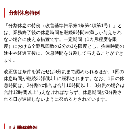
分割休息特例
「分割休息の特例（改善基準告示第4条第4項第1号）」と
は、業務終了後の休息時間を継続9時間未満しか与えられ
ない場合に使える措置です。一定期間（1カ月程度を限
度）における全勤務回数の2分の1を限度とし、拘束時間の
途中や経過直後に、休息時間を分割して与えることができ
ます。
改正後は条件を満たせば3分割まで認められるほか、1回の
休息時間が継続3時間以上に緩和されます。なお、1日の休
息時間は、2分割の場合は合計10時間以上、3分割の場合は
合計12時間以上与えなければならず、休息期間が3分割さ
れる日が連続しないように努めるとされています。
2人乗務特例