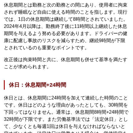
休息期間とは勤務と次の勤務との間にあり、使用者に拘束
されず睡眠など自由に使える時間のことを指します。現行
では、1日の休息期間は継続して8時間とされていました。
2024年4月以降は、勤務終了後に11時間以上継続した休息
期間を与えるよう努める必要があります。ドライバーの健
康に配慮し事故のリスクを減らすため、継続9時間が下限
とされているのも重要なポイントです。
改正後は拘束時間と共に、休息期間も併せて基準を満たす
ことが求められます。
休日：休息期間+24時間
休日とは、休息期間に24時間を加えて連続した時間のこと
です。休日はどのような理由があったとしても、30時間を
下回ってはなりません。通常は、休息期間8時間+24時間で
32時間が下限です。また労働基準法では「法定休日」とし
て、少なくとも毎週1回は休日を与えなければならないと