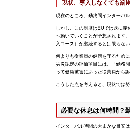
現状、導入しなくても罰
現在のところ、勤務間インターバ
しかし、この制度はEUでは既に義
へ動いていくことが予想されます。
入コース）が継続するとは限らない
何よりも従業員の健康を守るために
労災認定の評価項目には、「勤務間
って健康被害にあった従業員から訴
こうした点を考えると、現状では努
必要な休息は何時間？
インターバル時間の大まかな目安は