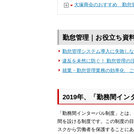
大塚商会のおすすめ 勤怠
勤怠管理｜お役立ち資
勤怠管理システム導入に失敗しな
違反を未然に防ぐ！ 勤怠管理の
就業・勤怠管理業務の効率化 ご
2019年、「勤務間イ
「勤務間インターバル制度」とは、
間を設ける制度です。この制度の目
スクから労働者を保護することにあ