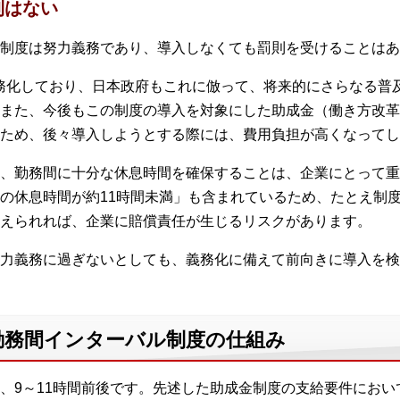
則はない
ル制度は努力義務であり、導入しなくても罰則を受けることはあ
務化しており、日本政府もこれに倣って、将来的にさらなる普
また、今後もこの制度の導入を対象にした助成金（働き方改革
ため、後々導入しようとする際には、費用負担が高くなってし
、勤務間に十分な休息時間を確保することは、企業にとって重
の休息時間が約11時間未満」も含まれているため、たとえ制
えられれば、企業に賠償責任が生じるリスクがあります。
力義務に過ぎないとしても、義務化に備えて前向きに導入を検
勤務間インターバル制度の仕組み
、9～11時間前後です。先述した助成金制度の支給要件におい