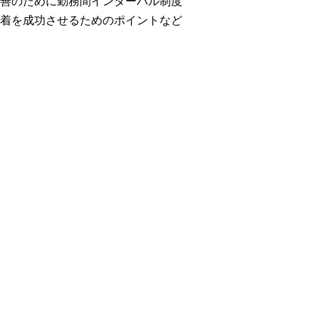
善のために勤務間インターバル制度
着を成功させるためのポイントなど