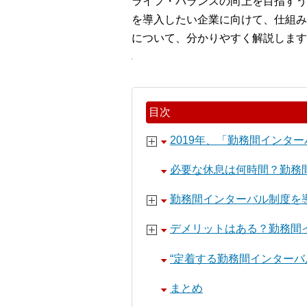
ライフ・バランスの向上を目指すう
を導入したい企業に向けて、仕組み
について、分かりやすく解説します
目次
2019年、「勤務間インタ
必要な休息は何時間？勤務
勤務間インターバル制度を
デメリットはある？勤務間
“定着する勤務間インターバ
まとめ