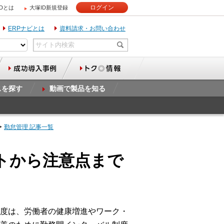
ログイン
IDとは
大塚ID新規登録
ERPナビとは
資料請求・お問い合わせ
スを探す
動画で製品を知る
勤怠管理 記事一覧
トから注意点まで
度は、労働者の健康増進やワーク・