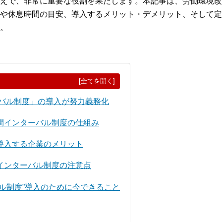
えで、非常に重要な役割を果たします。本記事は、労働環境改
や休息時間の目安、導入するメリット・デメリット、そして定
。
[全てを開く]
ーバル制度」の導入が努力義務化
間インターバル制度の仕組み
導入する企業のメリット
インターバル制度の注意点
ル制度”導入のために今できること