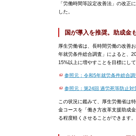
「労働時間等設定改善法」の改正に伴
した。
国が導入を推奨。助成金
厚生労働省は、長時間労働の改善お
年就労条件総合調査」によると、20
15%以上に増やすことを目標にし
参照元：令和5年就労条件総合調査
参照元：第24回 過労死等防止対
この状況に鑑みて、厚生労働省は特
金コースを「働き方改革支援助成金
る程度軽くさせることができます。