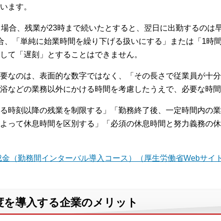
います。
る場合、残業が23時まで続いたとすると、翌日に出勤するのは
合、「単純に始業時間を繰り下げる扱いにする」または「1時
して「遅刻」とすることはできません。
要なのは、表面的な数字ではなく、「その長さで従業員が十分
浴などの業務以外にかける時間を考慮したうえで、必要な時間
る時刻以降の残業を制限する」「勤務終了後、一定時間内の業
よって休息時間を区別する」「必須の休息時間と努力義務の休
金（勤務間インターバル導入コース）（厚生労働省Webサイ
度を導入する企業のメリット