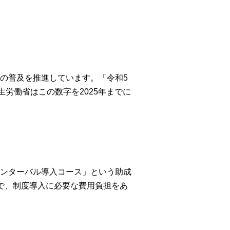
の普及を推進しています。「令和5
生労働省はこの数字を2025年までに
ンターバル導入コース」という助成
で、制度導入に必要な費用負担をあ