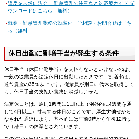
違反を未然に防ぐ！ 勤怠管理の注意点と対応策ガイド ダ
ウンロードはこちら（無料）
就業・勤怠管理業務の効率化 ご相談・お問合せはこち
ら（無料）
休日出勤に割増手当が発生する条件
休日手当（休日出勤手当）を支払わないといけないのは、
一般の従業員が法定休日に出勤したときです。割増率は、
通常賃金の35％以上です。従業員が別日に代休を取得して
も、休日手当の支払い義務は消滅しません。
法定休日とは、原則1週間に1日以上（例外的に4週間を通
して4日以上）付与する休日のことです。厚生労働省から
なされた通達により、基本的には午前0時から午後12時ま
で（暦日）の休業とされています。
この法定休日は毎週特定の曜日とするのが一般的ですが、