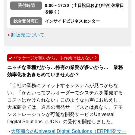
受付時間
9:00～17:30（土日祝日および当社休業日
を除く）
総合受付窓口
インサイドビジネスセンター
卸販売について
パッケージが無いから、手作業は仕方ない？
ニッチな業種だから…特有の業務が多いから… 業務
効率化をあきらめていませんか？
「自社の業務にフィットするシステムが見つからな
い」「かといってフルオーダーでシステムを開発する
コストはかけられない」このようなお声にお応えし、
大塚商会では、通常の開発サービスとは異なり、デモ
ンストレーションが可能な開発サービスUniversal
Digital Solutions（UDS）の受付を開始しました。
大塚商会のUniversal Digital Solutions（ERP開発サー