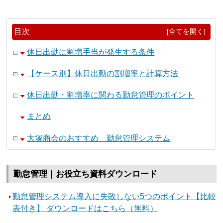
目次
[全てを開く]
休日出勤に割増手当が発生する条件
【ケース別】休日出勤の割増率と計算方法
休日出勤・割増率に関わる勤怠管理のポイント
まとめ
大塚商会のおすすめ 勤怠管理システム
勤怠管理｜お役立ち資料ダウンロード
勤怠管理システム導入に失敗しない5つのポイント【比較
表付き】 ダウンロードはこちら（無料）