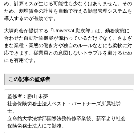
め、計算ミスが生じる可能性も少なくはありません。その
ため、割増賃金の計算を自動で行える勤怠管理システムを
導入するのが有効です。
大塚商会が提供する「Universal 勤次郎」は、勤務実態に
合わせた自動計算機能が備わっているだけでなく、さまざ
まな業種・業態の働き方や独自のルールなどにも柔軟に対
応できます。従業員との意図しないトラブルを避けるため
にも有用です。
この記事の監修者
監修者：勝山 未夢
社会保険労務士法人ベスト・パートナーズ所属社労
士。
立命館大学法学部国際法務特修卒業後、新卒より社会
保険労務士法人にて勤務。