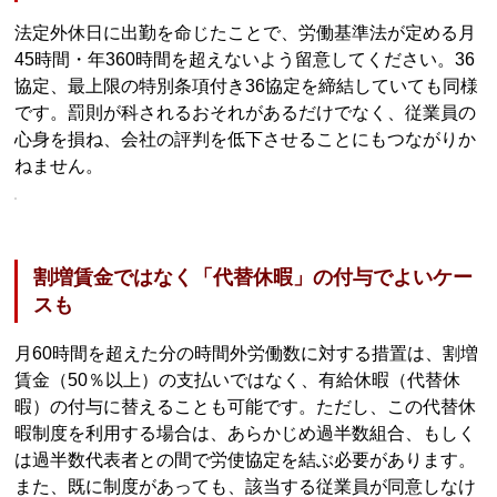
法定外休日に出勤を命じたことで、労働基準法が定める月
45時間・年360時間を超えないよう留意してください。36
協定、最上限の特別条項付き36協定を締結していても同様
です。罰則が科されるおそれがあるだけでなく、従業員の
心身を損ね、会社の評判を低下させることにもつながりか
ねません。
割増賃金ではなく「代替休暇」の付与でよいケー
スも
月60時間を超えた分の時間外労働数に対する措置は、割増
賃金（50％以上）の支払いではなく、有給休暇（代替休
暇）の付与に替えることも可能です。ただし、この代替休
暇制度を利用する場合は、あらかじめ過半数組合、もしく
は過半数代表者との間で労使協定を結ぶ必要があります。
また、既に制度があっても、該当する従業員が同意しなけ