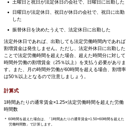
土曜日と祝日が法定休日の会社で、日曜日に出勤した
日曜日が法定休日、祝日が休日の会社で、祝日に出勤
した
振替休日を決めたうえで、法定休日に出勤した
法定外休日であれば、出勤しても法定労働時間内であれば
割増賃金は発生しません。ただし、法定外休日に出勤した
ことで法定労働時間を超えた場合、超えた時間分に対して
時間外労働の割増賃金（25％以上）を支払う必要がありま
す。また、月の時間外労働が60時間を超える場合、割増率
は50％以上となるので注意しましょう。
計算式
1時間あたりの通常賃金×1.25×法定労働時間を超えた労働
時間数
＊ 60時間を超えた場合は、「1時間あたりの通常賃金×1.50×60時間を超えた
労働時間数」で計算します。