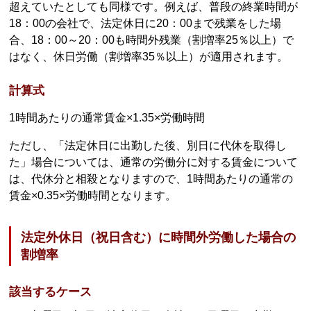
超えていたとしても同様です。例えば、普段の終業時間が
18：00の会社で、法定休日に20：00まで残業をした場
合、18：00～20：00も時間外残業（割増率25％以上）で
はなく、休日労働（割増率35％以上）が適用されます。
計算式
1時間あたりの通常賃金×1.35×労働時間
ただし、「法定休日に出勤した後、別日に代休を取得し
た」場合については、通常の労働分に対する賃金について
は、代休分と相殺となりますので、1時間あたりの通常の
賃金×0.35×労働時間となります。
法定外休日（祝日含む）に時間外労働した場合の
割増率
該当するケース