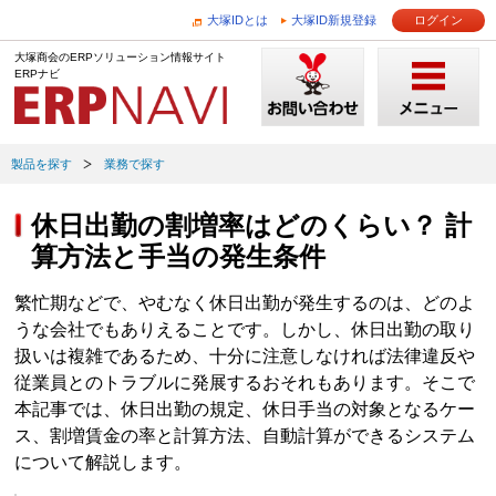
大塚IDとは
大塚ID新規登録
ログイン
大塚商会のERPソリューション情報サイト
ERPナビ
製品を探す
業務で探す
休日出勤の割増率はどのくらい？ 計
算方法と手当の発生条件
繁忙期などで、やむなく休日出勤が発生するのは、どのよ
うな会社でもありえることです。しかし、休日出勤の取り
扱いは複雑であるため、十分に注意しなければ法律違反や
従業員とのトラブルに発展するおそれもあります。そこで
本記事では、休日出勤の規定、休日手当の対象となるケー
ス、割増賃金の率と計算方法、自動計算ができるシステム
について解説します。