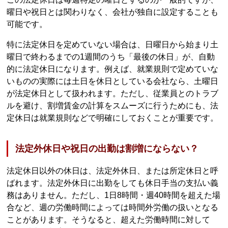
曜日や祝日とは関わりなく、会社が独自に設定することも
可能です。
特に法定休日を定めていない場合は、日曜日から始まり土
曜日で終わるまでの1週間のうち「最後の休日」が、自動
的に法定休日になります。例えば、就業規則で定めていな
いものの実際には土日を休日としている会社なら、土曜日
が法定休日として扱われます。ただし、従業員とのトラブ
ルを避け、割増賃金の計算をスムーズに行うためにも、法
定休日は就業規則などで明確にしておくことが重要です。
法定外休日や祝日の出勤は割増にならない？
法定休日以外の休日は、法定外休日、または所定休日と呼
ばれます。法定外休日に出勤をしても休日手当の支払い義
務はありません。ただし、1日8時間・週40時間を超えた場
合など、週の労働時間によっては時間外労働の扱いとなる
ことがあります。そうなると、超えた労働時間に対して