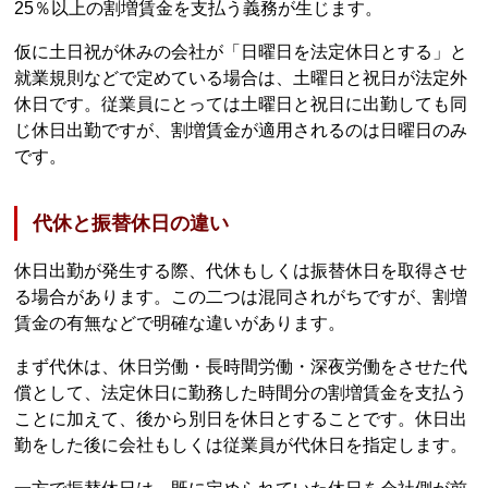
25％以上の割増賃金を支払う義務が生じます。
仮に土日祝が休みの会社が「日曜日を法定休日とする」と
就業規則などで定めている場合は、土曜日と祝日が法定外
休日です。従業員にとっては土曜日と祝日に出勤しても同
じ休日出勤ですが、割増賃金が適用されるのは日曜日のみ
です。
代休と振替休日の違い
休日出勤が発生する際、代休もしくは振替休日を取得させ
る場合があります。この二つは混同されがちですが、割増
賃金の有無などで明確な違いがあります。
まず代休は、休日労働・長時間労働・深夜労働をさせた代
償として、法定休日に勤務した時間分の割増賃金を支払う
ことに加えて、後から別日を休日とすることです。休日出
勤をした後に会社もしくは従業員が代休日を指定します。