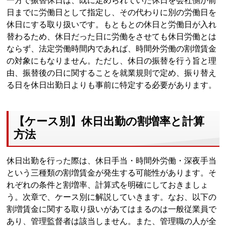
一方で振替休日は、既に定められていた休日を会社側が前
日までに労働日として指定し、その代わりに別の労働日を
休日にする取り扱いです。もともとの休日と労働日が入れ
替わるため、休日だった日に労働をさせても休日労働とは
ならず、法定労働時間内であれば、時間外労働の割増賃金
の対象にもなりません。ただし、休日の振替を行う旨と理
由、振替後の日に関することを就業規則で定め、振り替え
る日を休日出勤日よりも事前に特定する必要があります。
【ケース別】休日出勤の割増率と計算
方法
休日出勤を行った際は、休日手当・時間外労働・深夜手当
という三種類の割増賃金が発生する可能性があります。そ
れぞれの条件と割増率、計算式を明確にしておきましょ
う。次章で、ケース別に解説していきます。なお、以下の
割増賃金に関する取り扱いがあてはまるのは一般従業員で
あり、管理監督者は該当しません。また、管理職の人が全