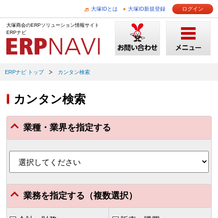
大塚IDとは
大塚ID新規登録
ログイン
大塚商会のERPソリューション情報サイト
ERPナビ
ERPナビ トップ
カンタン検索
カンタン検索
業種・業界を指定する
業務を指定する（複数選択）