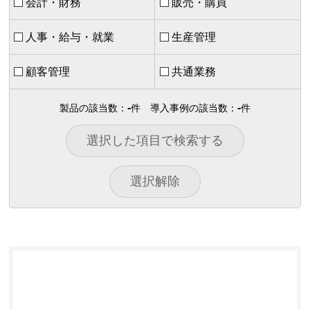
会計・財務
販売・購買
人事・給与・就業
生産管理
顧客管理
共通業務
-
-
製品の該当数：
件
導入事例の該当数：
件
選択した項目で検索する
選択解除