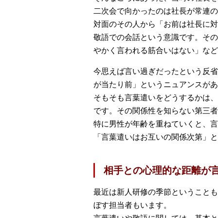
二次会で向かったのは社長が常連の
対面のその人から「お前は社長に対
敬語での会話という意識です。その
やかく言われる筋合いはない」など
今思えば言い過ぎだったという反省
が当たり前」というニュアンスがあ
そもそも言葉遣いをどうするかは、
です。その関係性を知らない第三者
特に男性が年齢を重ねていくと、言
「言葉遣いはお互いの関係次第」と
相手との心理的な距離が
最近は新人研修の季節ということも
ぼす担当者もいます。