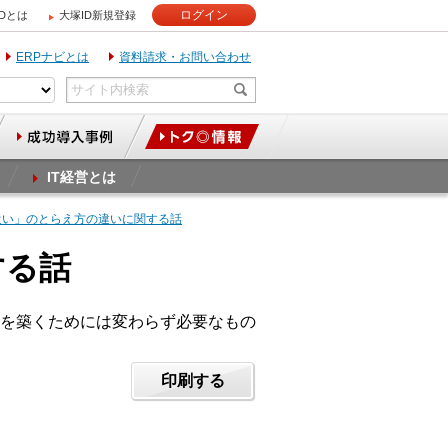
ログイン
IDとは
大塚ID新規登録
ERPナビとは
資料請求・お問い合わせ
IT経営とは
葉遣い」のとらえ方の違いに関する話
する話
を築くためには変わらず必要なもの
印刷する