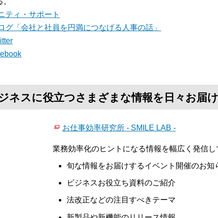
る。
ニティ・サポート
ログ「会社と社員を円満につなげる人事の話」
tter
cebook
て、ビジネスに役立つさまざまな情報を日々お届
お仕事効率研究所 - SMILE LAB -
業務効率化のヒントになる情報を幅広く発信し
旬な情報をお届けするイベント開催のお知
ビジネスお役立ち資料のご紹介
法改正などの注目すべきテーマ
新製品や新機能のリリース情報