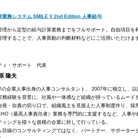
業務システム SMILE V 2nd Edition 人事給与
管理から定型の給与計算業務までをフルサポート。自由項目を
管理することで、人事異動の判断材料などにご活用いただけま
ティ・サポート 代表
原 隆夫
業界の企業人事出身の人事コンサルタント。 2007年に独立し、
実務経験を背景に、社風や一体感など組織が持っているムード
自発・自責の切り口で、組織風土を見据えた人事制度作り、採
CHO（最高人事責任者）業務を専門的に支援するなど、人事や
ティングを様々な規模の企業に対して行っている。
ら目線のコンサルティングではなく、パートナー、サポーター