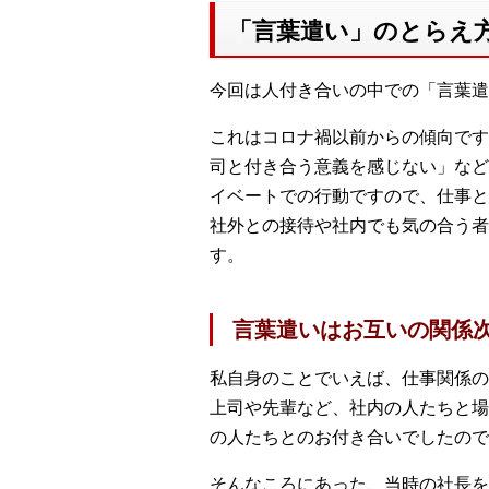
「言葉遣い」のとらえ
今回は人付き合いの中での「言葉遣
これはコロナ禍以前からの傾向です
司と付き合う意義を感じない」など
イベートでの行動ですので、仕事と
社外との接待や社内でも気の合う者
す。
言葉遣いはお互いの関係
私自身のことでいえば、仕事関係の
上司や先輩など、社内の人たちと場
の人たちとのお付き合いでしたので
そんなころにあった、当時の社長を