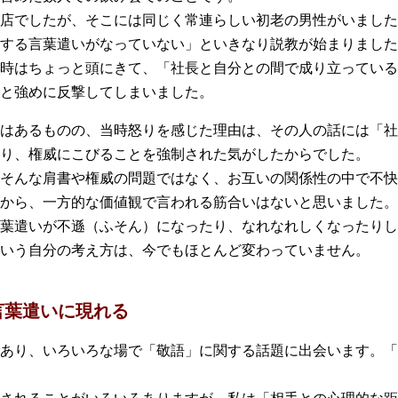
店でしたが、そこには同じく常連らしい初老の男性がいました
する言葉遣いがなっていない」といきなり説教が始まりました
時はちょっと頭にきて、「社長と自分との間で成り立っている
と強めに反撃してしまいました。
はあるものの、当時怒りを感じた理由は、その人の話には「社
り、権威にこびることを強制された気がしたからでした。
そんな肩書や権威の問題ではなく、お互いの関係性の中で不快
から、一方的な価値観で言われる筋合いはないと思いました。
葉遣いが不遜（ふそん）になったり、なれなれしくなったりし
いう自分の考え方は、今でもほとんど変わっていません。
言葉遣いに現れる
あり、いろいろな場で「敬語」に関する話題に出会います。「