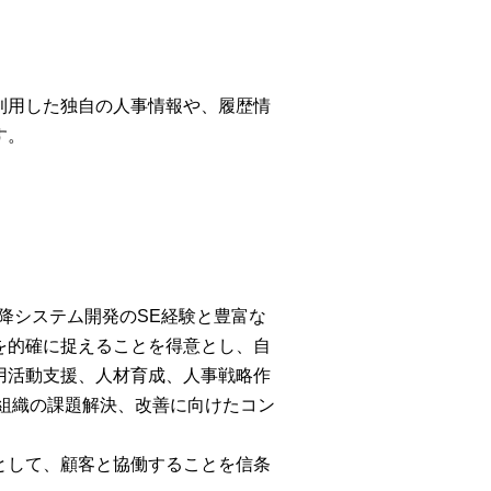
利用した独自の人事情報や、履歴情
す。
以降システム開発のSE経験と豊富な
を的確に捉えることを得意とし、自
用活動支援、人材育成、人事戦略作
組織の課題解決、改善に向けたコン
として、顧客と協働することを信条