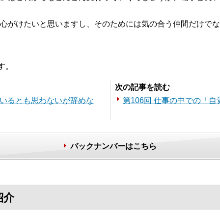
心がけたいと思いますし、そのためには気の合う仲間だけでな
す。
次の記事を読む
ているとも思わないが辞めな
第106回 仕事の中での「
バックナンバーはこちら
紹介