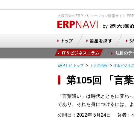
大塚商会のERPソリューション情報サイト ER
IT＆ビジネスコラム
注目のテ
ERPナビ トップ
トク◎情報
IT＆ビジネ
第105回 「
「言葉遣い」は時代とともに変わっ
であり、それを身につけるには、よ
公開日：2022年 5月24日
著者：小