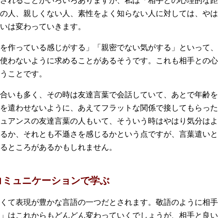
されることがいろいろありますが、私は「相手との心理的な距
の人、親しくない人、素性をよく知らない人に対しては、やは
いは変わっていきます。
を作っている感じがする」「親密でない気がする」といって、
使わないように求めることがあるそうです。これも相手との心
うことです。
合いも多く、その時は友達言葉で会話していて、あとで年齢を
を遣わせないように、あえてフラットな関係で接してもらった
ュアンスの友達言葉の人もいて、そういう時はやはり気分はよ
るか、それとも不遜さを感じるかという点ですが、言葉遣いと
るところがあるかもしれません。
コミュニケーションで学ぶ
くて表現が豊かな言語の一つだとされます。敬語のように相手
」はこれからもどんどん変わっていくでしょうが、相手と良い