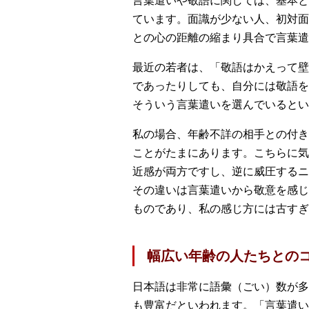
言葉遣いや敬語に関しては、基本と
ています。面識が少ない人、初対面
との心の距離の縮まり具合で言葉遣
最近の若者は、「敬語はかえって壁
であったりしても、自分には敬語を
そういう言葉遣いを選んでいるとい
私の場合、年齢不詳の相手との付き
ことがたまにあります。こちらに気
近感が両方ですし、逆に威圧するニ
その違いは言葉遣いから敬意を感じ
ものであり、私の感じ方には古すぎ
幅広い年齢の人たちとの
日本語は非常に語彙（ごい）数が多
も豊富だといわれます。「言葉遣い