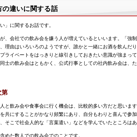
方の違いに関する話
い」に関するお話です。
が、会社での飲み会を嫌う人が増えているといいます。「強制
、理由はいろいろのようですが、誰かと一緒にお酒を飲んだり
プライベートをはっきりと線引きしておきたい意識が強まって
同士の飲み会はともかく、公式行事としての社内飲み会は、た
次第
人と飲み会や食事会に行く機会は、比較的多い方だと思います
を共にすることがかなり頻繁にあり、自分もわりと喜んで参加
、そこで社会人的な「言葉遣い」などを学んでいたところはあ
含めた数人での飲み会でのことです。