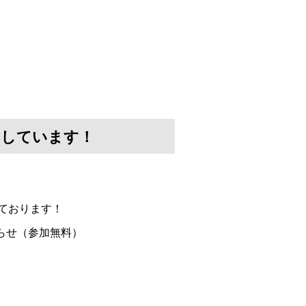
けしています！
ております！
らせ（参加無料）