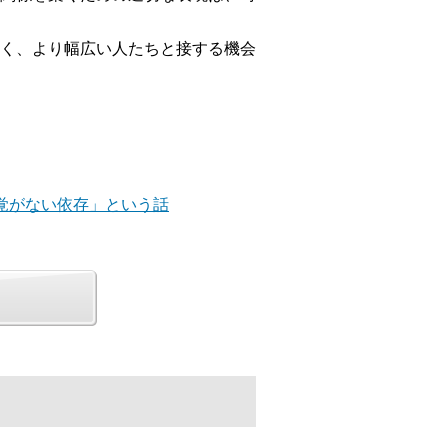
く、より幅広い人たちと接する機会
自覚がない依存」という話