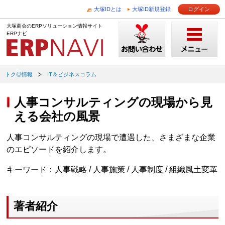
大塚IDとは
大塚ID新規登録
ログイン
大塚商会のERPソリューション情報サイト
ERPナビ
トク◎情報
IT＆ビジネスコラム
人事コンサルティングの現場から見
える会社の風景
人事コンサルティングの現場で遭遇した、さまざまな企業
のエピソードを紹介します。
キーワード：人事戦略 / 人事施策 / 人事制度 / 組織風土変革
著者紹介