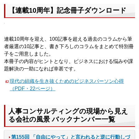
【連載10周年】記念冊子ダウンロード
連載10周年を迎え、100記事を超える過去のコラムから筆
者厳選の10記事と、書き下ろしのコラムをまとめて特別冊
子をご用意しました。
本冊子の内容がヒントとなり、ビジネスにおける悩みや課
題解決の一助になれば幸甚です。
現代の組織を生き抜くためのビジネスパーソン心得
（PDF・22ページ）
人事コンサルティングの現場から見え
る会社の風景 バックナンバー一覧
第155回 「自由にやって」と言われると逆に行動しづ