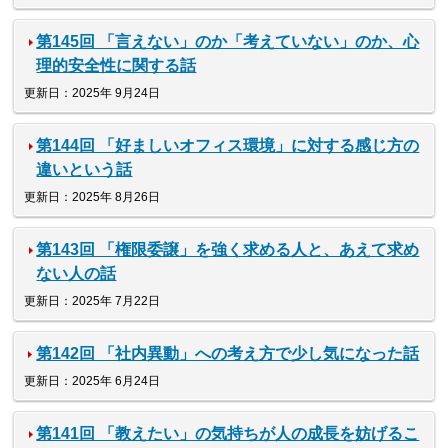
第145回 「言えない」のか「考えていない」のか、心
理的安全性に関する話
更新日：2025年 9月24日
第144回 「好ましいオフィス環境」に対する感じ方の
違いという話
更新日：2025年 8月26日
第143回 「権限委譲」を強く求める人と、あえて求め
ない人の話
更新日：2025年 7月22日
第142回 「社内異動」への考え方で少し気になった話
更新日：2025年 6月24日
第141回 「教えたい」の気持ちが人の成長を妨げるこ