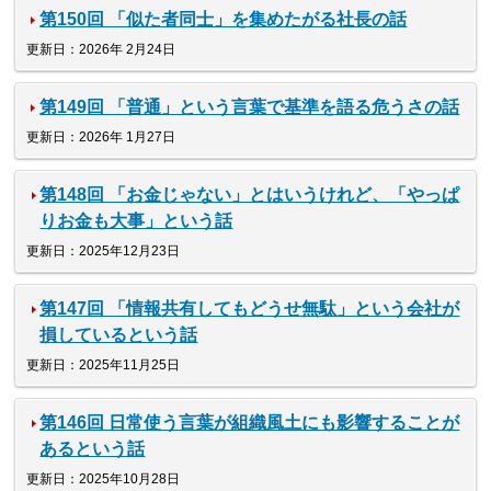
第150回 「似た者同士」を集めたがる社長の話
更新日：2026年 2月24日
第149回 「普通」という言葉で基準を語る危うさの話
更新日：2026年 1月27日
第148回 「お金じゃない」とはいうけれど、「やっぱ
りお金も大事」という話
更新日：2025年12月23日
第147回 「情報共有してもどうせ無駄」という会社が
損しているという話
更新日：2025年11月25日
第146回 日常使う言葉が組織風土にも影響することが
あるという話
更新日：2025年10月28日