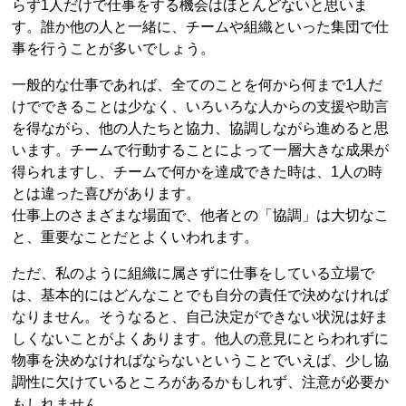
らず1人だけで仕事をする機会はほとんどないと思いま
す。誰か他の人と一緒に、チームや組織といった集団で仕
事を行うことが多いでしょう。
一般的な仕事であれば、全てのことを何から何まで1人だ
けでできることは少なく、いろいろな人からの支援や助言
を得ながら、他の人たちと協力、協調しながら進めると思
います。チームで行動することによって一層大きな成果が
得られますし、チームで何かを達成できた時は、1人の時
とは違った喜びがあります。
仕事上のさまざまな場面で、他者との「協調」は大切なこ
と、重要なことだとよくいわれます。
ただ、私のように組織に属さずに仕事をしている立場で
は、基本的にはどんなことでも自分の責任で決めなければ
なりません。そうなると、自己決定ができない状況は好ま
しくないことがよくあります。他人の意見にとらわれずに
物事を決めなければならないということでいえば、少し協
調性に欠けているところがあるかもしれず、注意が必要か
もしれません。