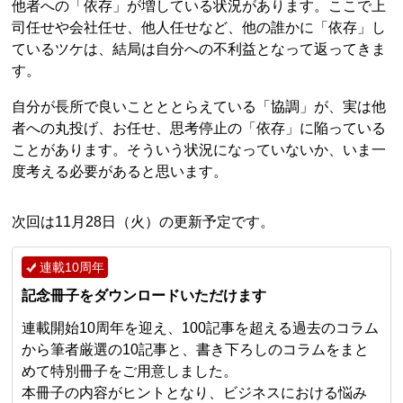
他者への「依存」が増している状況があります。ここで上
司任せや会社任せ、他人任せなど、他の誰かに「依存」し
ているツケは、結局は自分への不利益となって返ってきま
す。
自分が長所で良いことととらえている「協調」が、実は他
者への丸投げ、お任せ、思考停止の「依存」に陥っている
ことがあります。そういう状況になっていないか、いま一
度考える必要があると思います。
次回は11月28日（火）の更新予定です。
連載10周年
記念冊子をダウンロードいただけます
連載開始10周年を迎え、100記事を超える過去のコラム
から筆者厳選の10記事と、書き下ろしのコラムをまと
めて特別冊子をご用意しました。
本冊子の内容がヒントとなり、ビジネスにおける悩み