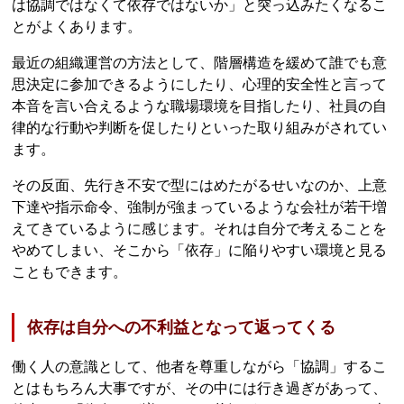
は協調ではなくて依存ではないか」と突っ込みたくなるこ
とがよくあります。
最近の組織運営の方法として、階層構造を緩めて誰でも意
思決定に参加できるようにしたり、心理的安全性と言って
本音を言い合えるような職場環境を目指したり、社員の自
律的な行動や判断を促したりといった取り組みがされてい
ます。
その反面、先行き不安で型にはめたがるせいなのか、上意
下達や指示命令、強制が強まっているような会社が若干増
えてきているように感じます。それは自分で考えることを
やめてしまい、そこから「依存」に陥りやすい環境と見る
こともできます。
依存は自分への不利益となって返ってくる
働く人の意識として、他者を尊重しながら「協調」するこ
とはもちろん大事ですが、その中には行き過ぎがあって、