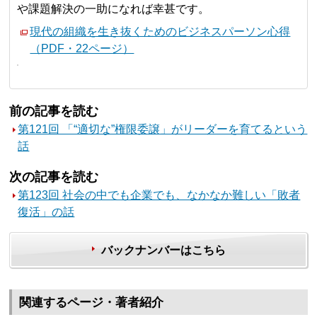
や課題解決の一助になれば幸甚です。
現代の組織を生き抜くためのビジネスパーソン心得
（PDF・22ページ）
前の記事を読む
第121回 「“適切な”権限委譲」がリーダーを育てるという
話
次の記事を読む
第123回 社会の中でも企業でも、なかなか難しい「敗者
復活」の話
バックナンバーはこちら
関連するページ・著者紹介