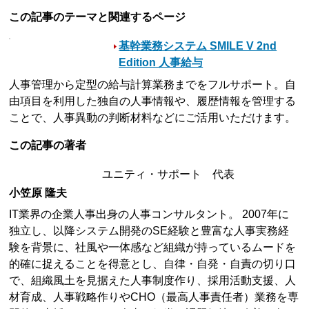
この記事のテーマと関連するページ
基幹業務システム SMILE V 2nd
Edition 人事給与
人事管理から定型の給与計算業務までをフルサポート。自
由項目を利用した独自の人事情報や、履歴情報を管理する
ことで、人事異動の判断材料などにご活用いただけます。
この記事の著者
ユニティ・サポート 代表
小笠原 隆夫
IT業界の企業人事出身の人事コンサルタント。 2007年に
独立し、以降システム開発のSE経験と豊富な人事実務経
験を背景に、社風や一体感など組織が持っているムードを
的確に捉えることを得意とし、自律・自発・自責の切り口
で、組織風土を見据えた人事制度作り、採用活動支援、人
材育成、人事戦略作りやCHO（最高人事責任者）業務を専