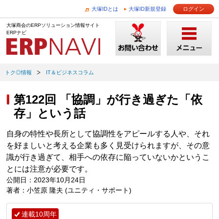
大塚IDとは
大塚ID新規登録
ログイン
大塚商会のERPソリューション情報サイト
ERPナビ
トク◎情報
IT＆ビジネスコラム
第122回 「協調」が行き過ぎた「依
存」という話
自身の特性や長所として協調性をアピールする人や、それ
を好ましいと考える企業も多く見受けられますが、その意
識が行き過ぎて、相手への依存に陥っていないかというこ
とには注意が必要です。
公開日：2023年10月24日
著者：小笠原 隆夫 (ユニティ・サポート)
連載10周年