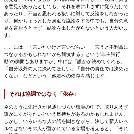
る意見があったとしても、それを表に出さずに従うだけで
あったり、不当と思われる扱いに対して反論をしなかった
り、何かちょっとした身近な議論をする中でも、自分の意
見を言おうとせず、結論を出したがらないという人がいま
す。
ここには、「言いたいけど言いづらい」「言うと不利益に
つながるかもしれないから我慢する」という“非主張行
動”の側面もありますが、中には「誰かが決めてくれる」
「自分以外の人に決めてほしい」「自分の責任では決めた
くない」などという、他者への依存を感じます。
それは協調ではなく「依存」
今のように先行きが見通しづらい環境の中で、取りあえず
誰かにすがりたいという気持ちがあるのかもしれません。
しかし、いろいろな人の話を聞きながら、決して新人レベ
ルではないその人が置かれている立場を考えると、「それ