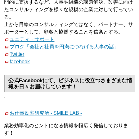
門的に支援するなど、人事や組織の課題解決、改善に向け
たコンサルティングを様々な規模の企業に対して行ってい
る。
上から目線のコンサルティングではなく、パートナー、サ
ポーターとして、顧客と協働することを信条とする。
ユニティ・サポート
ブログ「会社と社員を円満につなげる人事の話」
Twitter
facebook
公式Facebookにて、ビジネスに役立つさまざまな情
報を日々お届けしています！
お仕事効率研究所 - SMILE LAB -
業務効率化のヒントになる情報を幅広く発信しておりま
す！