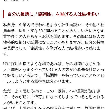
自分の長所に「協調性」を挙げる人は結構多い
私自身、企業内で行われるような評価面談や、その他の社
員面談、採用面接などに関わることがあり、いろいろな企
業で多くの人たちからお話を聞きます。その際には個人の
性格的な部分が話題になることがありますが、自分の特性
や長所として「協調性」を挙げる人は結構多いと感じま
す。
特に採用面接のような場であれば、その組織になじめる
人・周囲とうまくやっていける人の方が応募先会社にとっ
て好ましいと考えて、「協調性」を持っていることをアピ
ールしようとする気持ちは分かります。
ただ、よく感じるのは、この「協調」への意識が強すぎ
て、それが逆に「依存」になってしまっていると思われる
人がいることです。
例えば、上司や会社からの指示命令に対して、疑問や異な