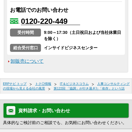
お電話でのお問い合わせ
0120-220-449
受付時間
9:00～17:30（土日祝日および当社休業日
を除く）
総合受付窓口
インサイドビジネスセンター
卸販売について
ERPナビ トップ
トク◎情報
IT＆ビジネスコラム
人事コンサルティング
の現場から見える会社の風景
第122回 「協調」が行き過ぎた「依存」という話
資料請求・お問い合わせ
具体的なご検討前のご相談でも、お気軽にお問い合わせください。