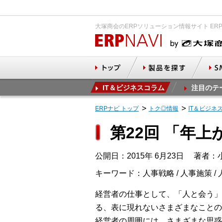
大塚商会のERPソリューション情報サイト ER
IT＆ビジネスコラム
注目のテ
ERPナビ トップ
トク◎情報
IT＆ビジネ
第22回 「年
公開日：2015年 6月23日
著者：小
キーワード：人事戦略 / 人事施策 / 
経営者の仕事として、「人と会う」
る、表に現れないさまざまなことの
経営者の周囲には、さまざまな思惑