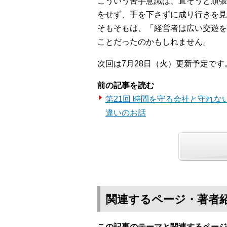
こういう苦手意識は、直そうと頑張
をせず、手を下さずに成り行きを見
そもそもは、「経営者は広い交遊を
ことだったのかもしれません。
次回は7月28日（火）更新予定です
前の記事を読む
第21回 時間を守る会社と守れ
違いのお話
関連するページ・著者
この記事のテーマと関連するページ