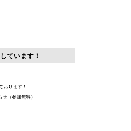
けしています！
ております！
らせ（参加無料）