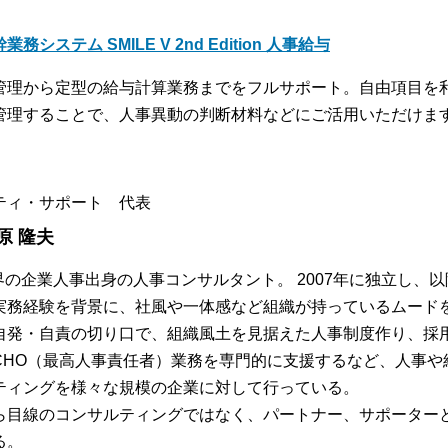
業務システム SMILE V 2nd Edition 人事給与
管理から定型の給与計算業務までをフルサポート。自由項目を
管理することで、人事異動の判断材料などにご活用いただけま
ティ・サポート 代表
原 隆夫
業界の企業人事出身の人事コンサルタント。 2007年に独立し、
実務経験を背景に、社風や一体感など組織が持っているムード
自発・自責の切り口で、組織風土を見据えた人事制度作り、採
CHO（最高人事責任者）業務を専門的に支援するなど、人事や
ティングを様々な規模の企業に対して行っている。
ら目線のコンサルティングではなく、パートナー、サポーター
る。