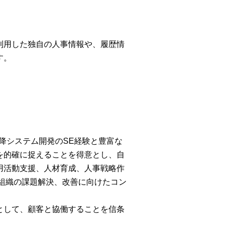
利用した独自の人事情報や、履歴情
す。
以降システム開発のSE経験と豊富な
を的確に捉えることを得意とし、自
用活動支援、人材育成、人事戦略作
組織の課題解決、改善に向けたコン
として、顧客と協働することを信条