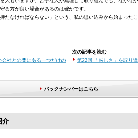
る人もいますが、苦手な人が無理して取り組んでも、なかなか
守る方が良い場合があるのは確かです。
持たなければならない」という、私の思い込みから始まったこ
。
次の記事を読む
ない会社との間にある一つだけの
第23回 「厳しさ」を取り
バックナンバーはこちら
紹介