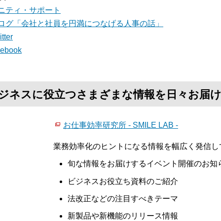
ニティ・サポート
ログ「会社と社員を円満につなげる人事の話」
tter
cebook
て、ビジネスに役立つさまざまな情報を日々お届
お仕事効率研究所 - SMILE LAB -
業務効率化のヒントになる情報を幅広く発信し
旬な情報をお届けするイベント開催のお知
ビジネスお役立ち資料のご紹介
法改正などの注目すべきテーマ
新製品や新機能のリリース情報