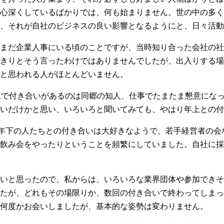
心深くしているばかりでは、何も始まりません。世の中の多く
、それが自社のビジネスの良い影響となるようにと、日々活動
まだ企業人事にいる頃のことですが、当時知り合った会社の社
きりとそう言ったわけではありませんでしたが、出入りする場
と思われる人がほとんどいません。
上で付き合いがあるのは同郷の知人、仕事でたまたま懇意にな
いだけかと思い、いろいろと聞いてみても、やはり年上との付
才年下の人たちとの付き合いは大好きなようで、若手経営者の
飲み会をやったりということを頻繁にしていました。自社に採
いと思ったので、私からは、いろいろな業界団体や参加できそ
たが、どれもその場限りか、数回の付き合いで終わってしまっ
何度かお会いしましたが、基本的な姿勢は変わりません。