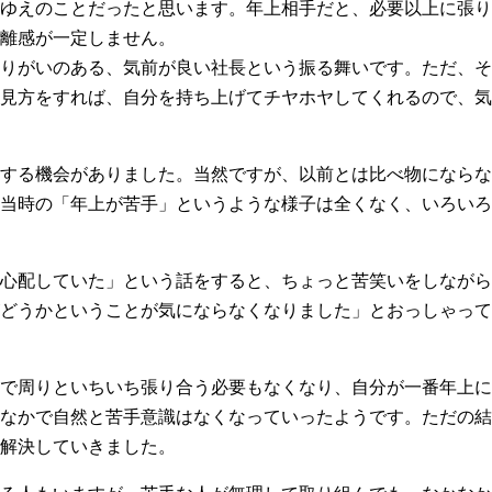
ゆえのことだったと思います。年上相手だと、必要以上に張り
離感が一定しません。
りがいのある、気前が良い社長という振る舞いです。ただ、そ
見方をすれば、自分を持ち上げてチヤホヤしてくれるので、気
する機会がありました。当然ですが、以前とは比べ物にならな
当時の「年上が苦手」というような様子は全くなく、いろいろ
心配していた」という話をすると、ちょっと苦笑いをしながら
どうかということが気にならなくなりました」とおっしゃって
で周りといちいち張り合う必要もなくなり、自分が一番年上に
なかで自然と苦手意識はなくなっていったようです。ただの結
解決していきました。