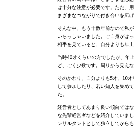
は十分な注意が必要です。ただ、用
まざまなつながりで付き合いを広げ
そんな中、もう十数年前なので私が
いらっしゃいました。ご自身がはっ
相手を見ていると、自分よりも年上
当時40才くらいの方でしたが、年
ど、ごく少数です。周りから見えな
そのかわり、自分よりも5才、10
して参加したり、若い知人を集めて
た。
経営者としてあまり良い傾向ではな
な先輩経営者などを紹介していまし
ンサルタントとして独立してからも