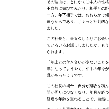
その理由は、とにかくご本人の性格
不自然に媚びてみたり、相手との距
一方、年下相手では、おおらかで頼
違うからであり、ちょっと批判的な
ました。
この社長と、最近久しぶりにお会い
ていろいろお話ししましたが、もう
られます。
「年上との付き合いが少ないことを
年になってようやく、相手の年令が
識があったようです。
この社長の場合、自分が経験を積ん
間が周りに少なくなり、年月が経つ
経過や年齢を重ねることで、自然に