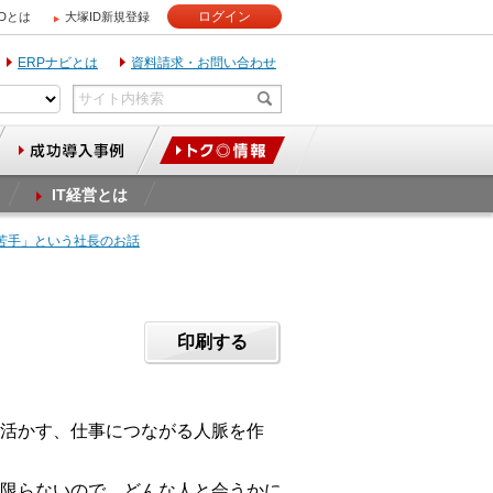
ログイン
IDとは
大塚ID新規登録
ERPナビとは
資料請求・お問い合わせ
IT経営とは
が苦手」という社長のお話
印刷する
活かす、仕事につながる人脈を作
限らないので、どんな人と会うかに