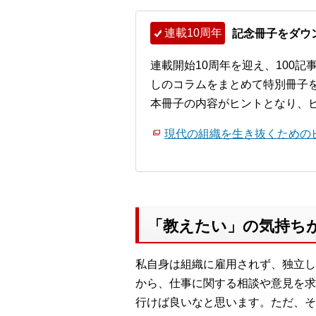
連載10周年
記念冊子をダウ
連載開始10周年を迎え、100
しのコラムをまとめて特別冊子
本冊子の内容がヒントとなり、
現代の組織を生き抜くためのビ
「教えたい」の気持ち
私自身は組織に雇用されず、独立し
から、仕事に関する相談や意見を求
行けば良いなと思います。ただ、そ