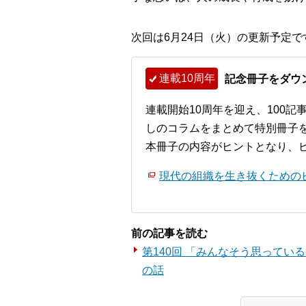
次回は6月24日（火）の更新予定で
連載10周年
記念冊子をダウ
連載開始10周年を迎え、100
しのコラムをまとめて特別冊子
本冊子の内容がヒントとなり、
現代の組織を生き抜くためのビ
前の記事を読む
第140回 「みんなそう思ってい
の話