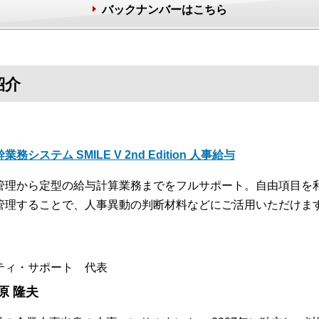
バックナンバーはこちら
紹介
業務システム SMILE V 2nd Edition 人事給与
管理から定型の給与計算業務までをフルサポート。自由項目を
管理することで、人事異動の判断材料などにご活用いただけま
ティ・サポート 代表
原 隆夫