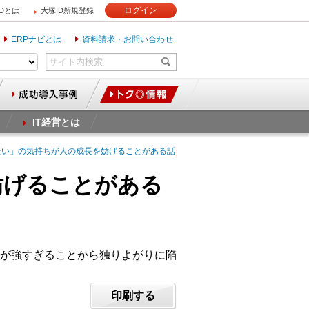
ログイン
IDとは
大塚ID新規登録
ERPナビとは
資料請求・お問い合わせ
IT経営とは
えたい」の気持ちが人の成長を妨げることがある話
妨げることがある
が強すぎることから独りよがりに陥
印刷する