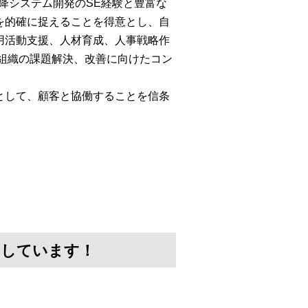
以降システム開発のSE経験と豊富な
を的確に捉えることを得意とし、自
用活動支援、人材育成、人事戦略作
組織の課題解決、改善に向けたコン
として、顧客と協働することを信条
けしています！