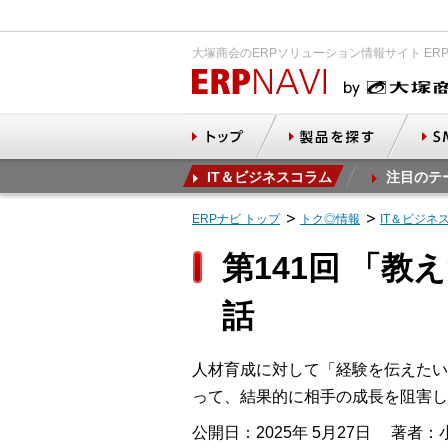
大塚商会のERPソリューション情報サイト ER
IT＆ビジネスコラム
注目のテ
ERPナビ トップ
トク◎情報
IT＆ビジネ
第141回 「
話
人材育成に対して「経験を伝えたい
って、結果的に相手の成長を阻害し
公開日：2025年 5月27日
著者：小