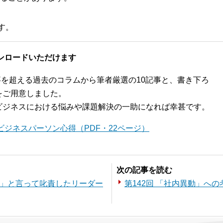
す。
ンロードいただけます
記事を超える過去のコラムから筆者厳選の10記事と、書き下ろ
をご用意しました。
ビジネスにおける悩みや課題解決の一助になれば幸甚です。
ジネスパーソン心得（PDF・22ページ）
次の記事を読む
る」と言って叱責したリーダー
第142回 「社内異動」へ