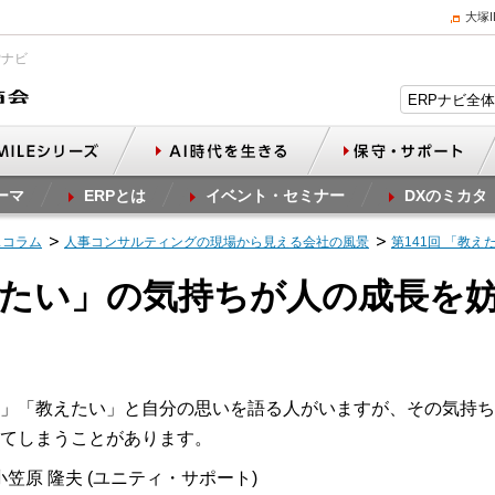
大塚
Pナビ
ーマ
ERPとは
イベント・セミナー
DXのミカタ
スコラム
人事コンサルティングの現場から見える会社の風景
第141回 「教
教えたい」の気持ちが人の成長を
」「教えたい」と自分の思いを語る人がいますが、その気持ち
てしまうことがあります。
笠原 隆夫 (ユニティ・サポート)