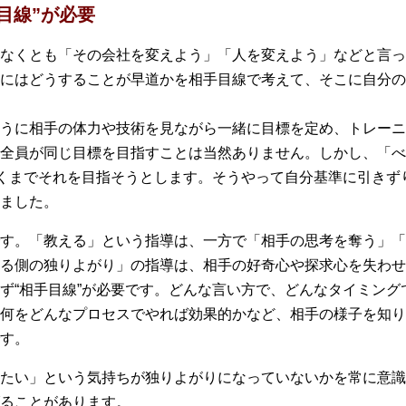
目線”が必要
なくとも「その会社を変えよう」「人を変えよう」などと言っ
にはどうすることが早道かを相手目線で考えて、そこに自分の
うに相手の体力や技術を見ながら一緒に目標を定め、トレーニ
全員が同じ目標を目指すことは当然ありません。しかし、「べ
あくまでそれを目指そうとします。そうやって自分基準に引きず
ました。
す。「教える」という指導は、一方で「相手の思考を奪う」「
る側の独りよがり」の指導は、相手の好奇心や探求心を失わせ
ず“相手目線”が必要です。どんな言い方で、どんなタイミング
何をどんなプロセスでやれば効果的かなど、相手の様子を知り
す。
たい」という気持ちが独りよがりになっていないかを常に意識
ることがあります。