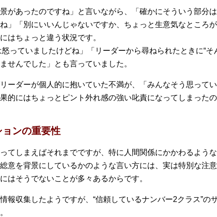
景があったのですね」と言いながら、「確かにそういう部分は
ね」「別にいいんじゃないですか、ちょっと生意気なところが
にはちょっと違う状況です。
は怒っていましたけどね」「リーダーから尋ねられたときに“そ
ませんでした」とも言っていました。
リーダーが個人的に抱いていた不満が、「みんなそう思ってい
果的にはちょっとピント外れ感の強い叱責になってしまったの
ションの重要性
ってしまえばそれまでですが、特に人間関係にかかわるような
総意を背景にしているかのような言い方には、実は特別な注意
にはそうでないことが多々あるからです。
情報収集したようですが、“信頼しているナンバー2クラス”の
。