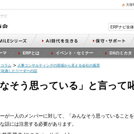
大塚
Pナビ
ーマ
ERPとは
イベント・セミナー
DXのミカタ
スコラム
人事コンサルティングの現場から見える会社の風景
って叱責したリーダーの話
みんなそう思っている」と言って
ーが一人のメンバーに対して、「みんなそう思っていることを
な話には注意する必要があります。