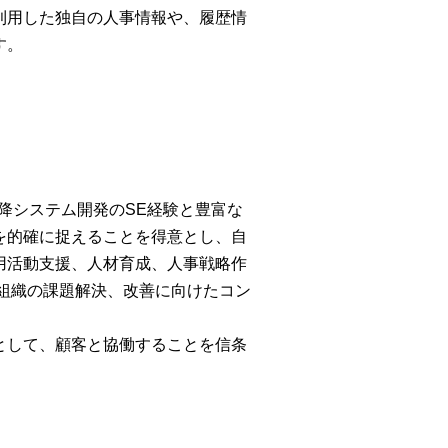
利用した独自の人事情報や、履歴情
す。
以降システム開発のSE経験と豊富な
を的確に捉えることを得意とし、自
用活動支援、人材育成、人事戦略作
組織の課題解決、改善に向けたコン
として、顧客と協働することを信条