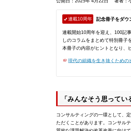
公開日：2025年 4月22日
著者：小
連載10周年
記念冊子をダウ
連載開始10周年を迎え、100
しのコラムをまとめて特別冊子
本冊子の内容がヒントとなり、
現代の組織を生き抜くためのビ
「みんなそう思ってい
コンサルティングの一環として、定
ただくことがあります。コンサルテ
質的な課題解決や改革改善に向けて