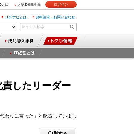
ログイン
IDとは
大塚ID新規登録
ERPナビとは
資料請求・お問い合わせ
IT経営とは
叱責したリーダー
代わりに言った」と叱責していまし
印刷する