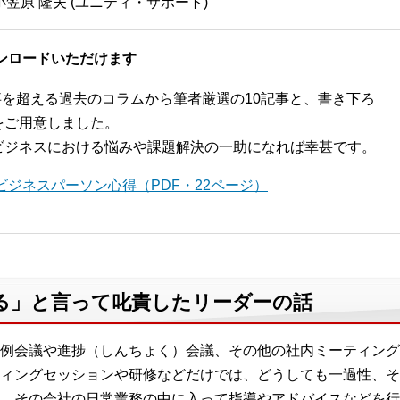
笠原 隆夫 (ユニティ・サポート)
ンロードいただけます
記事を超える過去のコラムから筆者厳選の10記事と、書き下ろ
をご用意しました。
ビジネスにおける悩みや課題解決の一助になれば幸甚です。
ジネスパーソン心得（PDF・22ページ）
る」と言って叱責したリーダーの話
例会議や進捗（しんちょく）会議、その他の社内ミーティング
ィングセッションや研修などだけでは、どうしても一過性、そ
、その会社の日常業務の中に入って指導やアドバイスなどを行