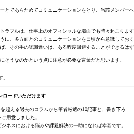
ーとであらためてコミュニケーションをとり、当該メンバーへ
トラブルは、仕事上のオフィシャルな場面でも時々起こります
うに、多方面とのコミュニケーションを日頃から意識しておく
ば、その手の認識違いは、ある程度回避することができるはず
にそうなのかという点に注意が必要な言葉だと思います。
す。
ンロードいただけます
記事を超える過去のコラムから筆者厳選の10記事と、書き下ろ
をご用意しました。
ビジネスにおける悩みや課題解決の一助になれば幸甚です。