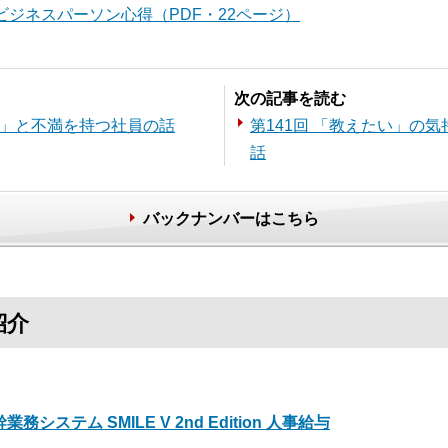
ジネスパーソン心得（PDF・22ページ）
次の記事を読む
い」と不満を持つ社員の話
第141回 「教えたい」の
話
バックナンバーはこちら
紹介
業務システム SMILE V 2nd Edition 人事給与