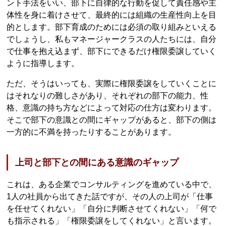
ント手法をいい、部下に自律的な行動を促して責任感や主
体性を身に着けさせて、最終的には組織の生産性向上を目
的とします。部下育成のためには必須の取り組みといえる
でしょうし、私もマネージャークラスの人たちには、自分
で仕事を抱え込まず、部下にできるだけ権限委譲していく
ように指導します。
ただ、そうはいっても、実際に権限委譲をしていくことに
はそれなりの難しさがあり、それぞれの部下の能力、性
格、意識の持ち方などによって対応の仕方は変わります。
そこで部下の意識との間にギャップがあると、部下の側は
一方的に不満を持ったりすることがあります。
上司と部下との間にある意識のギャップ
これは、ある企業でコンサルティングを進めている中で、
1人の社員から出てきた話ですが、その人の上司が「仕事
を任せてくれない」「自分に判断させてくれない」「何で
も指示される」「権限委譲をしてくれない」と言います。