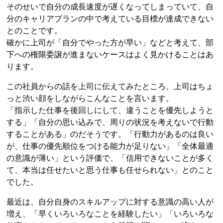
そのせいで自分の成長速度が遅くなってしまっていて、自
分のキャリアプランの中で考えている目標が達成できない
とのことです。
確かに上司が「自分でやった方が早い」などと考えて、部
下への権限委譲が進まないケースはよく見かけることはあ
ります。
この社員からの話を上司に伝えてみたところ、上司はちょ
っと渋い顔をしながらこんなことを言います。
「指示した仕事を後回しにして、違うことを優先しようと
する」「自分の思い込みで、周りの状況を考えないで行動
することがある」のだそうです。「行動力があるのは良い
が、仕事の優先順位をつける能力が足りない」「全体最適
の意識が薄い」という評価で、「信用できないことが多く
て、本当は任せたいと思う仕事も任せられない」とのこと
でした。
最近は、自分自身のスキルアップに対する意識の高い人が
増え、「早くいろいろなことを経験したい」「いろいろな