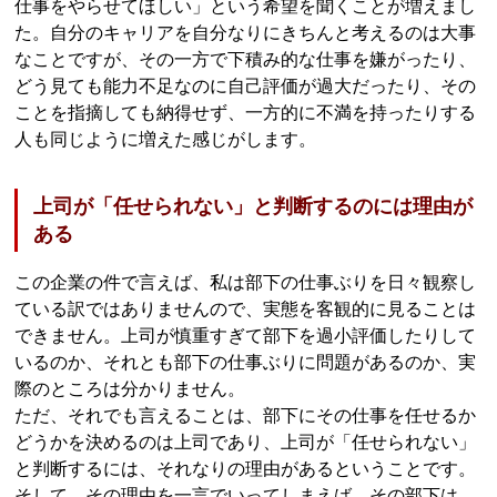
仕事をやらせてほしい」という希望を聞くことが増えまし
た。自分のキャリアを自分なりにきちんと考えるのは大事
なことですが、その一方で下積み的な仕事を嫌がったり、
どう見ても能力不足なのに自己評価が過大だったり、その
ことを指摘しても納得せず、一方的に不満を持ったりする
人も同じように増えた感じがします。
上司が「任せられない」と判断するのには理由が
ある
この企業の件で言えば、私は部下の仕事ぶりを日々観察し
ている訳ではありませんので、実態を客観的に見ることは
できません。上司が慎重すぎて部下を過小評価したりして
いるのか、それとも部下の仕事ぶりに問題があるのか、実
際のところは分かりません。
ただ、それでも言えることは、部下にその仕事を任せるか
どうかを決めるのは上司であり、上司が「任せられない」
と判断するには、それなりの理由があるということです。
そして、その理由を一言でいってしまえば、その部下は