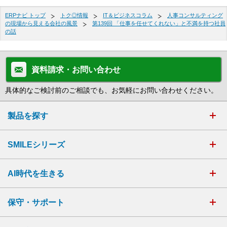
ERPナビ トップ
トク◎情報
IT＆ビジネスコラム
人事コンサルティング
の現場から見える会社の風景
第139回 「仕事を任せてくれない」と不満を持つ社員
の話
資料請求・お問い合わせ
具体的なご検討前のご相談でも、お気軽にお問い合わせください。
製品を探す
SMILEシリーズ
AI時代を生きる
保守・サポート