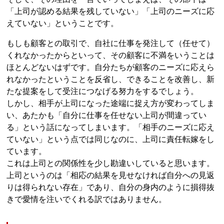
「上司が認める結果を残していない」「上司のニーズに応
えていない」ということです。
もしも顧客との取引で、自社に仕事を発注して（任せて）
くれなかったからといって、その顧客に不満をいうことは
ほとんどないはずです。自分たちが顧客のニーズに応えら
れなかったということを反省し、できることを改善し、新
たな提案をして受注につなげる努力をするでしょう。
しかし、相手が上司になった途端に捉え方が変わってしま
い、あたかも「自分に仕事を任せない上司が間違ってい
る」という話になってしまいます。「相手のニーズに応え
ていない」という点では同じなのに、上司に責任転嫁をし
ています。
これは上司との関係性を少し勘違いしていると思います。
上司というのは「相応の結果を見せなければ自分への見返
りは得られない存在」であり、自分の身内のように損得抜
きで愛情を注いでくれる訳ではありません。