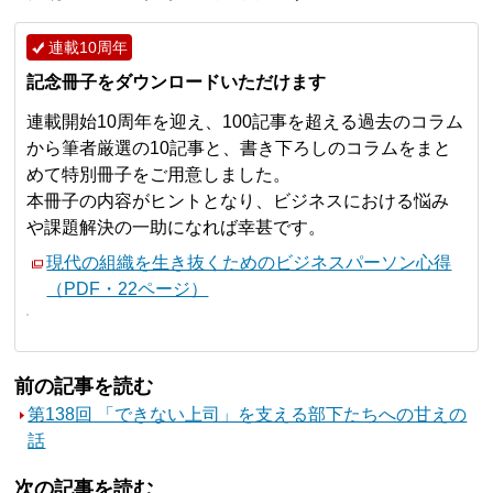
連載10周年
記念冊子をダウンロードいただけます
連載開始10周年を迎え、100記事を超える過去のコラム
から筆者厳選の10記事と、書き下ろしのコラムをまと
めて特別冊子をご用意しました。
本冊子の内容がヒントとなり、ビジネスにおける悩み
や課題解決の一助になれば幸甚です。
現代の組織を生き抜くためのビジネスパーソン心得
（PDF・22ページ）
前の記事を読む
第138回 「できない上司」を支える部下たちへの甘えの
話
次の記事を読む