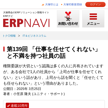
大塚IDとは
大塚ID新規登録
ログイン
大塚商会のERPソリューション情報サイト
ERPナビ
トク◎情報
IT＆ビジネスコラム
第139回 「仕事を任せてくれない」
と不満を持つ社員の話
権限委譲が大切という認識は多くの人に共有されています
が、ある会社で1人の社員から「上司が仕事を任せてくれ
ない」という話があり、上司から話を聞くと「任せたくて
も任せられない」という理由がありました。
公開日：2025年 3月25日
著者：小笠原 隆夫 (ユニティ・サポート)
連載10周年