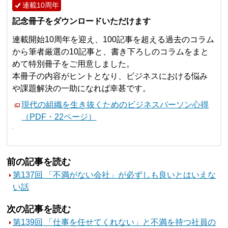
連載10周年
記念冊子をダウンロードいただけます
連載開始10周年を迎え、100記事を超える過去のコラム
から筆者厳選の10記事と、書き下ろしのコラムをまと
めて特別冊子をご用意しました。
本冊子の内容がヒントとなり、ビジネスにおける悩み
や課題解決の一助になれば幸甚です。
現代の組織を生き抜くためのビジネスパーソン心得
（PDF・22ページ）
前の記事を読む
第137回 「不満がない会社」が必ずしも良いとはいえな
い話
次の記事を読む
第139回 「仕事を任せてくれない」と不満を持つ社員の