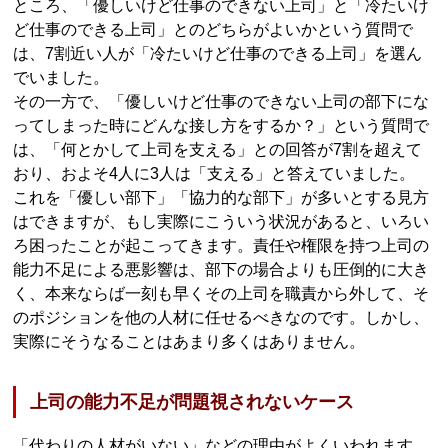
ところ、「優しいけど仕事のできない上司」と「冷たいけ
ど仕事のできる上司」とのどちらがよいかという質問で
は、7割近い人が「冷たいけど仕事のできる上司」を選ん
でいました。
その一方で、「優しいけど仕事のできない上司の部下にな
ってしまった時にどんな接し方をするか？」という質問で
は、「何とかして上司を支える」との回答が7割を超えて
おり、およそ4人に3人は「支える」と答えていました。
これを「優しい部下」「協力的な部下」が多いとする見方
はできますが、もし実際にこういう状況があると、いろい
ろ困ったことが起こってきます。責任や権限を持つ上司の
能力不足による悪影響は、部下の場合よりも圧倒的に大き
く、本来ならば一刻も早くその上司を職責から外して、そ
のポジションを他の人材に任せるべきなのです。しかし、
実際にそうなることはあまり多くはありません。
上司の能力不足が問題視されないケース
「代わりの人材がいない」などの理由がよくいわれます