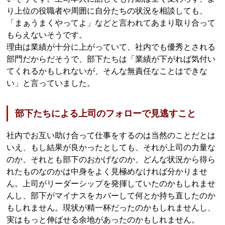
り上位の役職者や周囲に自分たちの状況を相談しても、
「まぁうまくやってよ」などと言われてあまり取り合って
もらえないそうです。
理由は業績が十分に上がっていて、社内でも優秀とされる
部門だからだそうで、部下たちは「業績が下がれば気付い
てくれるかもしれないが、そんな無責任なことはできな
い」と言っていました。
部下たちによる上司のフォローで見逃すこと
社内でお互い助け合って仕事をするのは当然のことだとは
いえ、もし結果が良かったとしても、それが上司の力量な
のか、それとも部下のおかげなのか、どんな状況から得ら
れたものなのかは中身をよく見極めなければ分かりませ
ん。上司がリーダーシップを発揮していたのかもしれませ
んし、部下がマイナスをカバーして何とか持ち直したのか
もしれません。現状が精一杯だったのかもしれませんし、
実はもっと伸ばせる余地があったのかもしれません。