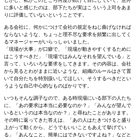
しかし、私がこのところ何度か続けて目にしていて、意外
に多いと感じたのは、部下たちが実はこういう上司をあま
りに評価していないということです。
ある会社に、何かにつけて会社の規定をねじ曲げなければ
ならないような、ちょっと理不尽な要求を頻繁に出してく
るマネージャーがいらっしゃいました。
「現場が大事」が口癖で、「現場が動きやすくするために
はこうすべきだ」「現場ではみんなそれを望んでいる」と
言って、いろいろな要求をしてきます。その内容は、会社
から見るとわがままに近いような、組織のルールはさて置
いて自分たちを特別扱いしてほしい、そうするべきだとい
うような自己中心的なものばかりです。
いつもそんな調子なので、ある時現場にいる部下の人たち
に、「あの要求は本当に必要なのか？」「みんなが望んで
いるというのは本当なのか？」と尋ねたことがあります。
その時に返ってきた答えは、「あの人はたきつけると盛り
上がって動くから、どうでもいいこともあえて挙げてい
る」「あんなこと、簡単にはできないですよね？」などと