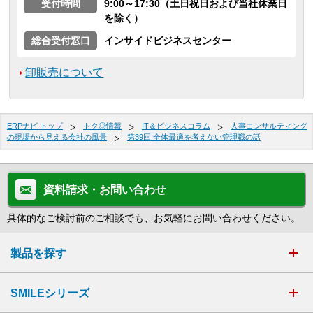
受付時間
9:00～17:30（土日祝日および当社休業日
を除く）
総合受付窓口
インサイドビジネスセンター
卸販売について
ERPナビ トップ
トク◎情報
IT＆ビジネスコラム
人事コンサルティング
の現場から見える会社の風景
第39回 全体最適を考えない管理職の話
資料請求・お問い合わせ
具体的なご検討前のご相談でも、お気軽にお問い合わせください。
製品を探す
SMILEシリーズ