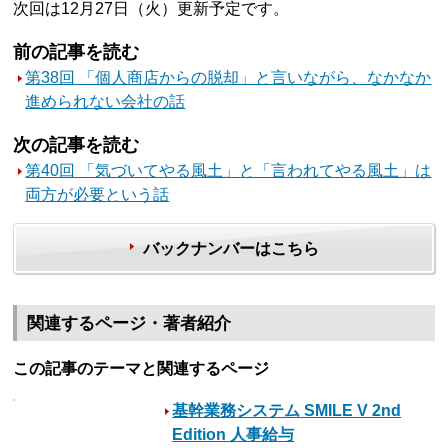
次回は12月27日（火）更新予定です。
前の記事を読む
第38回 「個人商店からの脱却」と言いながら、なかなか
進められない会社の話
次の記事を読む
第40回 「気づいてやる風土」と「言われてやる風土」は
両方が必要という話
バックナンバーはこちら
関連するページ・著者紹介
この記事のテーマと関連するページ
基幹業務システム SMILE V 2nd
Edition 人事給与