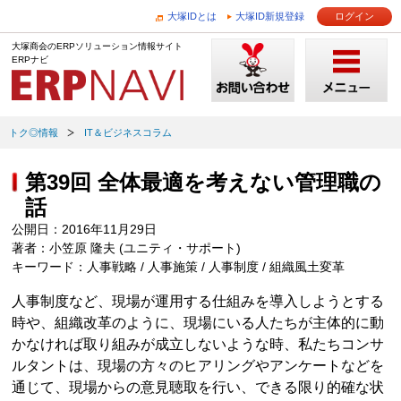
大塚IDとは
大塚ID新規登録
ログイン
大塚商会のERPソリューション情報サイト
ERPナビ
トク◎情報
IT＆ビジネスコラム
第39回 全体最適を考えない管理職の
話
公開日：2016年11月29日
著者：小笠原 隆夫 (ユニティ・サポート)
キーワード：人事戦略 / 人事施策 / 人事制度 / 組織風土変革
人事制度など、現場が運用する仕組みを導入しようとする
時や、組織改革のように、現場にいる人たちが主体的に動
かなければ取り組みが成立しないような時、私たちコンサ
ルタントは、現場の方々のヒアリングやアンケートなどを
通じて、現場からの意見聴取を行い、できる限り的確な状