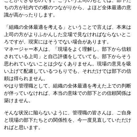
ことができるものです。こういう上司のもとでは、部下た
ちの方が社内での横のつながりから、よほど全体最適の意
識が高かったりします。
「組織の全体最適を考える」ということで言えば、本来は
上司の方がよりふかんした立場で見なければならないとこ
ろですが、現実にはそうでない場合があります。
マネージャー本人は、「現場をよく理解し、部下から信頼
されている上司」と自己評価をしていても、部下からそう
思われていないことは少なくありません。現場の意見を吸
い上げて配慮しているつもりでも、それだけでは部下の信
頼は得られません。
やはり管理職として、組織の全体最適を考えた上での判断
が伴っていなければ、本当の意味での部下との信頼関係は
築けません。
そんな状況に陥らないように、管理職の皆さんは、ご自身
と現場の部下たちとの関係性を、今一度見直していただけ
ればと思います。