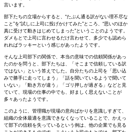
言います。
部下たちの立場からすると、“たぶん通る訳がない理不尽な
こと”を“試しに上司に投げかけてみた”ところ、“思いのほか
真に受けて動きはじめてしまった”ということのようです。
ダメもとで上司に言わせるだけ言わせて、多少でも認めら
れればラッキーという感じがあったようです。
そんな上司部下の関係で、本当の意味での信頼関係があっ
たのかを問うと、部下たちは、「そこまで信頼している訳
ではない」という答えでした。自分たちの上司を「思い込
みで勝手に走ってしまう」「話を聞いているようで聞いて
いない」「動き方が違う」「ゴリ押しが過ぎる」などと見
ていて、現場の仕事の中でも、好ましく思えないことが
多々あったようです。
このように、管理職が現場の意向ばかりを意識しすぎて、
組織の全体最適を意識できなくなっていることで、かえっ
て部下の信頼を失っているという例は、他の企業でも見る