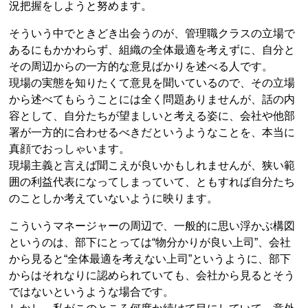
況把握をしようと努めます。
そういう中でときどき出会うのが、管理職クラスの立場で
あるにもかかわらず、組織の全体最適を考えずに、自分と
その周辺からの一方的な意見ばかりを述べる人です。
現場の実態を知りたくて意見を聞いているので、その立場
から述べてもらうことには全く問題ありませんが、話の内
容として、自分たちが望ましいと考える姿に、会社や他部
署が一方的に合わせるべきだというようなことを、本当に
真顔でおっしゃいます。
現場主義と言えば聞こえが良いかもしれませんが、狭い範
囲の利益代表になってしまっていて、ともすれば自分たち
のことしか考えていないように映ります。
こういうマネージャーの周辺で、一般的に思い浮かぶ構図
というのは、部下にとっては“物分かりが良い上司”、会社
から見ると“全体最適を考えない上司”というように、部下
からはそれなりに認められていても、会社から見るとそう
ではないというような場合です。