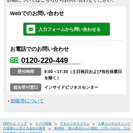
Webでのお問い合わせ
入力フォームから問い合わせる
お電話でのお問い合わせ
0120-220-449
受付時間
9:00～17:30（土日祝日および当社休業日
を除く）
総合受付窓口
インサイドビジネスセンター
卸販売について
ERPナビ トップ
トク◎情報
IT＆ビジネスコラム
人事コンサルティング
の現場から見える会社の風景
第38回 「個人商店からの脱却」と言いながら、なか
なか進められない会社の話