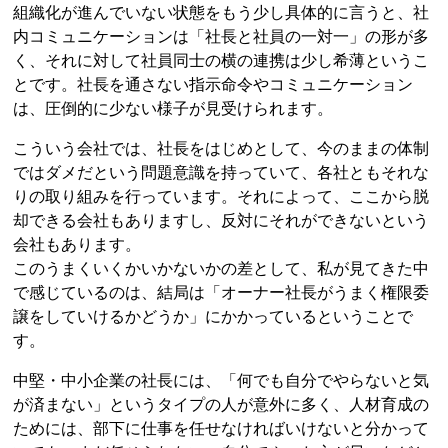
組織化が進んでいない状態をもう少し具体的に言うと、社
内コミュニケーションは「社長と社員の一対一」の形が多
く、それに対して社員同士の横の連携は少し希薄というこ
とです。社長を通さない指示命令やコミュニケーション
は、圧倒的に少ない様子が見受けられます。
こういう会社では、社長をはじめとして、今のままの体制
ではダメだという問題意識を持っていて、各社ともそれな
りの取り組みを行っています。それによって、ここから脱
却できる会社もありますし、反対にそれができないという
会社もあります。
このうまくいくかいかないかの差として、私が見てきた中
で感じているのは、結局は「オーナー社長がうまく権限委
譲をしていけるかどうか」にかかっているということで
す。
中堅・中小企業の社長には、「何でも自分でやらないと気
が済まない」というタイプの人が意外に多く、人材育成の
ためには、部下に仕事を任せなければいけないと分かって