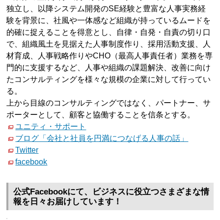
独立し、以降システム開発のSE経験と豊富な人事実務経
験を背景に、社風や一体感など組織が持っているムードを
的確に捉えることを得意とし、自律・自発・自責の切り口
で、組織風土を見据えた人事制度作り、採用活動支援、人
材育成、人事戦略作りやCHO（最高人事責任者）業務を専
門的に支援するなど、人事や組織の課題解決、改善に向け
たコンサルティングを様々な規模の企業に対して行ってい
る。
上から目線のコンサルティングではなく、パートナー、サ
ポーターとして、顧客と協働することを信条とする。
ユニティ・サポート
ブログ「会社と社員を円満につなげる人事の話」
Twitter
facebook
公式Facebookにて、ビジネスに役立つさまざまな情
報を日々お届けしています！