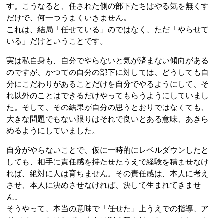
す。こうなると、任された側の部下たちはやる気を無くす
だけで、何一つうまくいきません。
これは、結局「任せている」のではなく、ただ「やらせて
いる」だけということです。
実は私自身も、自分でやらないと気が済まない傾向がある
のですが、かつての自分の部下に対しては、どうしても自
分にこだわりがあることだけを自分でやるようにして、そ
れ以外のことはできるだけやってもらうようにしていまし
た。そして、その結果が自分の思うとおりではなくても、
大きな問題でもない限りはそれで良いとある意味、あきら
めるようにしていました。
自分がやらないことで、仮に一時的にレベルダウンしたと
しても、相手に責任感を持たせたうえで経験を積ませなけ
れば、絶対に人は育ちません。その責任感は、本人に考え
させ、本人に決めさせなければ、決して生まれてきませ
ん。
そうやって、本当の意味で「任せた」上うえでの指導、ア