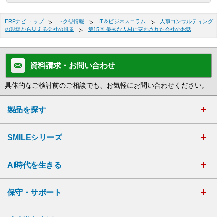
ERPナビ トップ
トク◎情報
IT＆ビジネスコラム
人事コンサルティング
の現場から見える会社の風景
第15回 優秀な人材に惑わされた会社のお話
資料請求・お問い合わせ
具体的なご検討前のご相談でも、お気軽にお問い合わせください。
製品を探す
SMILEシリーズ
AI時代を生きる
保守・サポート