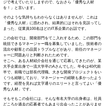
ジで考えていたりしますので、なおさら「優秀な人材
を！」と言います。
そのような気持ちもわからなくはありませんが、これは
「優秀な人材」に惑わされ、結果的にはそれを見誤ってし
まった、従業員100名ほどのIT系企業のお話です。
この会社では、開発部門をてこ入れするため、この部門を
統括できるマネージャー職を募集していました。技術者の
流出や顧客との品質トラブルなどがあり、前任のマネージ
ャーに問題ありと判断されたためです。
そこへ、ある人材紹介会社を通じて応募してきたのが、某
大手企業出身で一流大学卒のAさんでした。年令は40代前
半で、前職では部長代理職。大きな開発プロジェクトをい
くつも経験しており、マネージャーの経験も多かったよう
です。経歴を見れば文字通りのエリートと言ってよい「優
秀な人材」です。
そもそもこの会社には、そんな有名大学の出身者は、社員
どころか過去の応募者でもあまり出会ったことがありませ