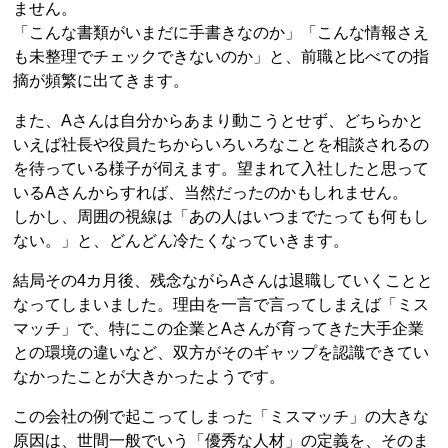
ません。
「こんな書類がいまだに手書きなのか」「こんな情報さえ
も未整理でチェックできないのか」と、前職と比べての指
摘が頻繁に出てきます。
また、Aさんは自分からあまり動こうとせず、どちらかと
いえば社長や役員たちからいろいろなことを相談されるの
を待っている様子が伺えます。望まれて入社したと思って
いるAさんからすれば、当然だったのかもしれません。
しかし、周囲の視線は「あの人はいつまでたっても何もし
ない。」と、どんどん冷たくなっていきます。
結局その4カ月後、残念ながらAさんは退職していくことと
なってしまいました。理由を一言で言ってしまえば「ミス
マッチ」で、特にこの企業とAさんが育ってきた大手企業
との環境の違いなど、双方がそのギャップを認識できてい
なかったことが大きかったようです。
この会社の例で起こってしまった「ミスマッチ」の大きな
原因は、世間一般でいう「優秀な人材」の定義を、そのま