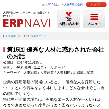
大塚IDとは
大塚ID新規登録
ログイン
大塚商会のERPソリューション情報サイト
ERPナビ
トク◎情報
IT＆ビジネスコラム
第15回 優秀な人材に惑わされた会社
のお話
公開日：2014年11月25日
著者：小笠原 隆夫 (ユニティ・サポート)
キーワード：人事戦略 / 人事施策 / 人事制度 / 組織風土変革
企業の採用活動の現場にいると、「優秀な人を採用した
い！」という言葉をよく耳にします。どんな会社でも共通
の想いでしょう。
特に中小企業の場合は、有能なエース人材が一人いれば、
今まで進まなかった改革がうまく回るというようなイメー