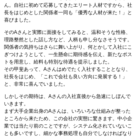
ん。自社に初めて応募してきたエリート人材ですから、社
長をはじめとした関係者一同も「優秀な人材が来た！」と
喜びました。
そのAさんと実際に面接をしてみると、温和そうな性格、
理路整然とした話し方など、人柄も申し分なさそうです。
関係者の気持ちはさらに舞い上がり、何とかして入社にこ
ぎつけようとして、一生懸命に期待感を伝え、新たなポス
トを用意し、給料も特別な待遇を提示しました。
その甲斐あって、Aさんはめでたく入社することとなり、
社長をはじめ、「これで会社も良い方向に発展する！」
と、非常に喜んでいました。
しかしその期待は、Aさんの入社直後から急速にしぼんで
いきます。
まず大手企業出身のAさんは、いろいろな仕組みが整った
ところから来たため、この会社の実態に驚きます。中小企
業では当たり前のことですが、システム化されていないこ
とも多いですし、細かな事務処理も自分でしなければなり