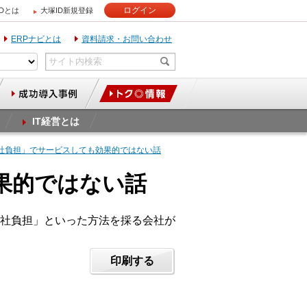
ログイン
IDとは
大塚ID新規登録
ERPナビとは
資料請求・お問い合わせ
IT経営とは
会社負担」でサービスしても効果的ではない話
果的ではない話
社負担」といった方法を採る会社が
印刷する