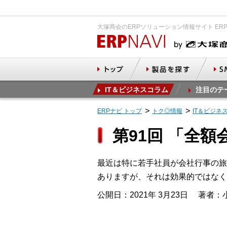
大塚商会のERPソリューション情報サイト ER
IT＆ビジネスコラム
注目のテ
ERPナビ トップ
トク◎情報
IT＆ビジネ
第91回 「全
最近は特に若手社員が会社行事の旅
ありますが、それは効果的ではなく
公開日：2021年 3月23日
著者：小