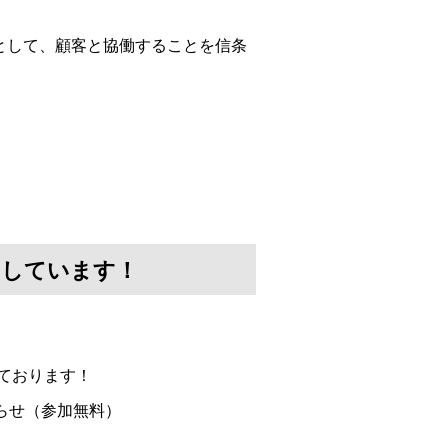
として、顧客と協働することを信条
けしています！
ております！
らせ（参加無料）