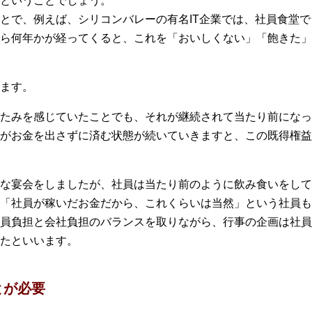
ということでしょう。
とで、例えば、シリコンバレーの有名IT企業では、社員食堂
ら何年かが経ってくると、これを「おいしくない」「飽きた」
ます。
たみを感じていたことでも、それが継続されて当たり前になっ
がお金を出さずに済む状態が続いていきますと、この既得権益
な宴会をしましたが、社員は当たり前のように飲み食いをして
「社員が稼いだお金だから、これくらいは当然」という社員も
員負担と会社負担のバランスを取りながら、行事の企画は社員
たといいます。
とが必要