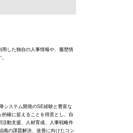
利用した独自の人事情報や、履歴情
す。
以降システム開発のSE経験と豊富な
を的確に捉えることを得意とし、自
用活動支援、人材育成、人事戦略作
組織の課題解決、改善に向けたコン