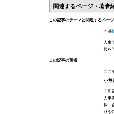
関連するページ・著者
この記事のテーマと関連するページ
基幹
人事
報を
この記事の著者
ユニ
小笠
IT
人事
律・
りや