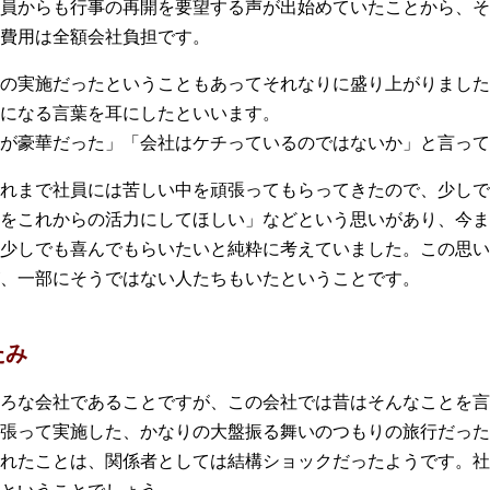
員からも行事の再開を要望する声が出始めていたことから、そ
費用は全額会社負担です。
の実施だったということもあってそれなりに盛り上がりました
になる言葉を耳にしたといいます。
が豪華だった」「会社はケチっているのではないか」と言って
れまで社員には苦しい中を頑張ってもらってきたので、少しで
をこれからの活力にしてほしい」などという思いがあり、今ま
少しでも喜んでもらいたいと純粋に考えていました。この思い
、一部にそうではない人たちもいたということです。
たみ
ろな会社であることですが、この会社では昔はそんなことを言
張って実施した、かなりの大盤振る舞いのつもりの旅行だった
れたことは、関係者としては結構ショックだったようです。社