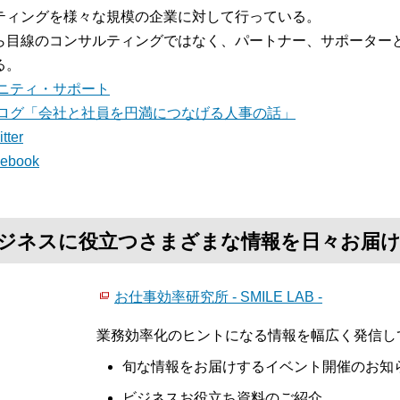
ティングを様々な規模の企業に対して行っている。
ら目線のコンサルティングではなく、パートナー、サポーター
る。
ニティ・サポート
ログ「会社と社員を円満につなげる人事の話」
tter
cebook
て、ビジネスに役立つさまざまな情報を日々お届
お仕事効率研究所 - SMILE LAB -
業務効率化のヒントになる情報を幅広く発信し
旬な情報をお届けするイベント開催のお知
ビジネスお役立ち資料のご紹介