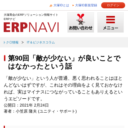
大塚IDとは
大塚ID新規登録
ログイン
大塚商会のERPソリューション情報サイト
ERPナビ
トク◎情報
IT＆ビジネスコラム
第90回「敵が少ない」が良いことで
はなかったという話
「敵が少ない」という人が普通、悪く思われることはほと
んどないはずですが、これはその理由をよく見ておかなけ
れば、実はマイナスにつながっていることもありえるとい
うエピソードです。
公開日：2021年 2月24日
著者：小笠原 隆夫 (ユニティ・サポート)