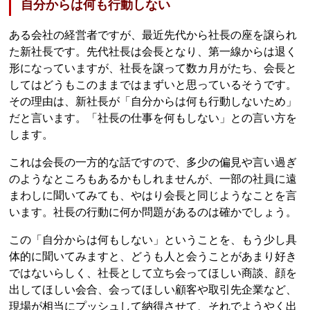
自分からは何も行動しない
ある会社の経営者ですが、最近先代から社長の座を譲られ
た新社長です。先代社長は会長となり、第一線からは退く
形になっていますが、社長を譲って数カ月がたち、会長と
してはどうもこのままではまずいと思っているそうです。
その理由は、新社長が「自分からは何も行動しないため」
だと言います。「社長の仕事を何もしない」との言い方を
します。
これは会長の一方的な話ですので、多少の偏見や言い過ぎ
のようなところもあるかもしれませんが、一部の社員に遠
まわしに聞いてみても、やはり会長と同じようなことを言
います。社長の行動に何か問題があるのは確かでしょう。
この「自分からは何もしない」ということを、もう少し具
体的に聞いてみますと、どうも人と会うことがあまり好き
ではないらしく、社長として立ち会ってほしい商談、顔を
出してほしい会合、会ってほしい顧客や取引先企業など、
現場が相当にプッシュして納得させて、それでようやく出