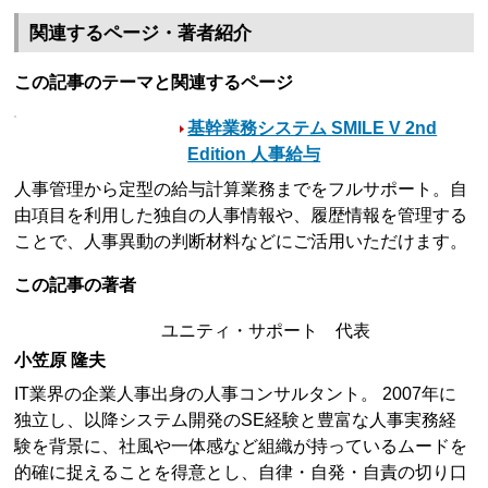
関連するページ・著者紹介
この記事のテーマと関連するページ
基幹業務システム SMILE V 2nd
Edition 人事給与
人事管理から定型の給与計算業務までをフルサポート。自
由項目を利用した独自の人事情報や、履歴情報を管理する
ことで、人事異動の判断材料などにご活用いただけます。
この記事の著者
ユニティ・サポート 代表
小笠原 隆夫
IT業界の企業人事出身の人事コンサルタント。 2007年に
独立し、以降システム開発のSE経験と豊富な人事実務経
験を背景に、社風や一体感など組織が持っているムードを
的確に捉えることを得意とし、自律・自発・自責の切り口