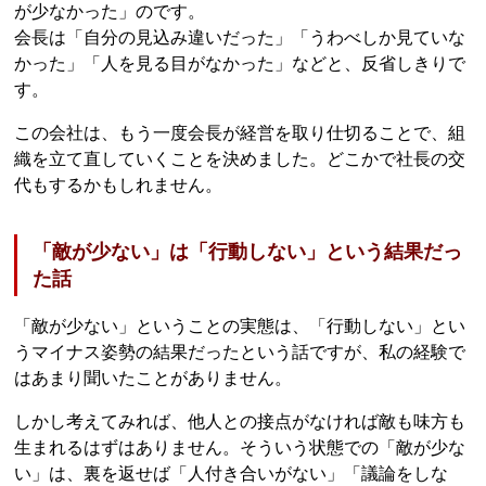
が少なかった」のです。
会長は「自分の見込み違いだった」「うわべしか見ていな
かった」「人を見る目がなかった」などと、反省しきりで
す。
この会社は、もう一度会長が経営を取り仕切ることで、組
織を立て直していくことを決めました。どこかで社長の交
代もするかもしれません。
「敵が少ない」は「行動しない」という結果だっ
た話
「敵が少ない」ということの実態は、「行動しない」とい
うマイナス姿勢の結果だったという話ですが、私の経験で
はあまり聞いたことがありません。
しかし考えてみれば、他人との接点がなければ敵も味方も
生まれるはずはありません。そういう状態での「敵が少な
い」は、裏を返せば「人付き合いがない」「議論をしな