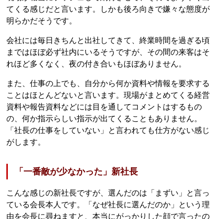
てくる感じだと言います。しかも後ろ向きで嫌々な態度が
明らかだそうです。
会社には毎日きちんと出社してきて、終業時間を過ぎる頃
まではほぼ必ず社内にいるそうですが、その間の来客はそ
れほど多くなく、夜の付き合いもほぼありません。
また、仕事の上でも、自分から何か資料や情報を要求する
ことはほとんどないと言います。現場がまとめてくる経営
資料や報告資料などには目を通してコメントはするもの
の、何か指示らしい指示が出てくることもありません。
「社長の仕事をしていない」と言われても仕方がない感じ
がします。
「一番敵が少なかった」新社長
こんな感じの新社長ですが、選んだのは「まずい」と言っ
ている会長本人です。「なぜ社長に選んだのか」という理
由を会長に尋ねますと、本当にがっかりした顔で言ったの