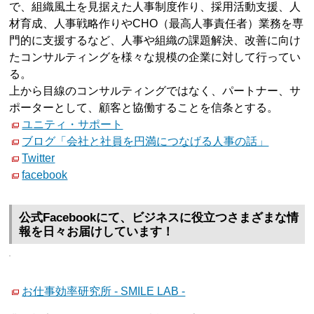
で、組織風土を見据えた人事制度作り、採用活動支援、人
材育成、人事戦略作りやCHO（最高人事責任者）業務を専
門的に支援するなど、人事や組織の課題解決、改善に向け
たコンサルティングを様々な規模の企業に対して行ってい
る。
上から目線のコンサルティングではなく、パートナー、サ
ポーターとして、顧客と協働することを信条とする。
ユニティ・サポート
ブログ「会社と社員を円満につなげる人事の話」
Twitter
facebook
公式Facebookにて、ビジネスに役立つさまざまな情
報を日々お届けしています！
お仕事効率研究所 - SMILE LAB -