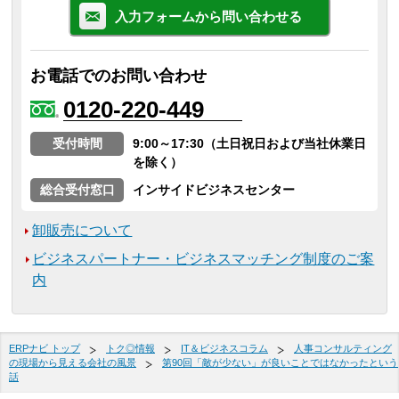
入力フォームから問い合わせる
お電話でのお問い合わせ
0120-220-449
受付時間
9:00～17:30（土日祝日および当社休業日
を除く）
総合受付窓口
インサイドビジネスセンター
卸販売について
ビジネスパートナー・ビジネスマッチング制度のご案
内
ERPナビ トップ
トク◎情報
IT＆ビジネスコラム
人事コンサルティング
の現場から見える会社の風景
第90回「敵が少ない」が良いことではなかったという
話