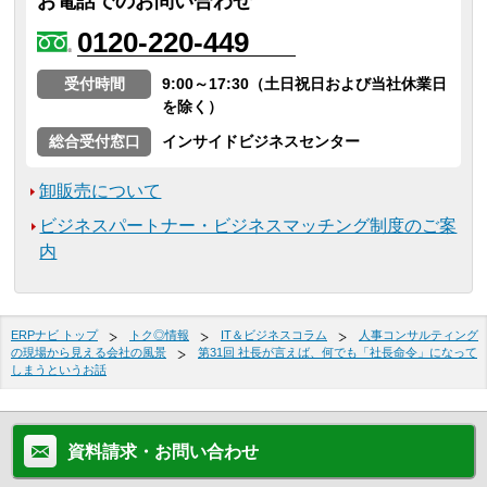
お電話でのお問い合わせ
0120-220-449
受付時間
9:00～17:30（土日祝日および当社休業日
を除く）
総合受付窓口
インサイドビジネスセンター
卸販売について
ビジネスパートナー・ビジネスマッチング制度のご案
内
ERPナビ トップ
トク◎情報
IT＆ビジネスコラム
人事コンサルティング
の現場から見える会社の風景
第31回 社長が言えば、何でも「社長命令」になって
しまうというお話
資料請求・お問い合わせ