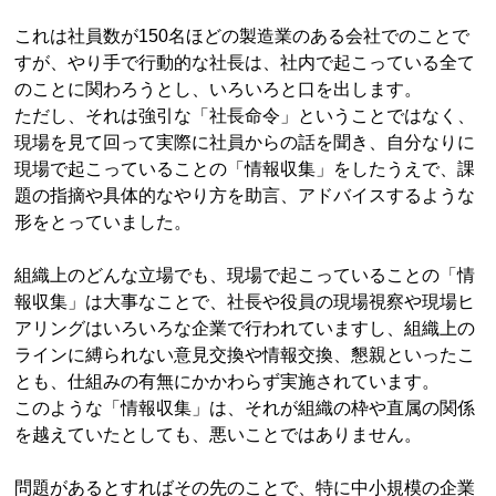
これは社員数が150名ほどの製造業のある会社でのことで
すが、やり手で行動的な社長は、社内で起こっている全て
のことに関わろうとし、いろいろと口を出します。
ただし、それは強引な「社長命令」ということではなく、
現場を見て回って実際に社員からの話を聞き、自分なりに
現場で起こっていることの「情報収集」をしたうえで、課
題の指摘や具体的なやり方を助言、アドバイスするような
形をとっていました。
組織上のどんな立場でも、現場で起こっていることの「情
報収集」は大事なことで、社長や役員の現場視察や現場ヒ
アリングはいろいろな企業で行われていますし、組織上の
ラインに縛られない意見交換や情報交換、懇親といったこ
とも、仕組みの有無にかかわらず実施されています。
このような「情報収集」は、それが組織の枠や直属の関係
を越えていたとしても、悪いことではありません。
問題があるとすればその先のことで、特に中小規模の企業