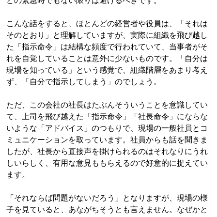
どの緊急時でもない限りは避けるべきです。
こんな話をすると、ほとんどの経営者や役員は、「それは
そのとおり」と理解していますが、実際に組織を飛び越し
た「指示命令」は結構な頻度で行われていて、当事者がそ
れを自覚していることは意外に少ないものです。「自分は
現場を知っている」という感覚で、組織階層をあまり考え
ず、「自分で指示してしまう」のでしょう。
ただ、この会社の社長はたぶんそういうことを意識してい
て、上司を飛び越えた「指示命令」「社長命令」にならな
いような「アドバイス」のつもりで、現場の一般社員とコ
ミュニケーションを取っています。社員からも話を聞きま
したが、社長から直接声を掛けられるのはそれなりにうれ
しいらしく、有用な意見ももらえるので好意的に捉えてい
ます。
「それならば問題がないだろう」となりますが、現場の様
子を見ていると、あながちそうとも言えません。なぜかと