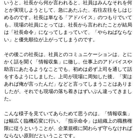
いうと、社長から何か言われると、社員はみんなそれを何
とか実現しようとして、急にあたふた、右往左往をしはじ
めるのです。社長は単なる「アドバイス」のつもりでいて
も、現場の社員にとっては、社長から言われたことが結局
は「社長命令」になってしまっていて、「やらねばならな
い」と優先順位が上がってしまうのです。
その後この社長は、社員とのコミュニケーションは、とに
かく話を聞く「情報収集」に徹し、仕事上のアドバイスや
助言にあたるようなことでも、初めは必ず上司を通して話
をするようにしました。上司が現場に周知した後、「実は
あれば俺が言ったんだ」などと言ってしまうことはありま
したが、それでも現場の落ち着きはずいぶん違ってきまし
た。
こんな様子を見ていてあらためて思うのは、「情報収集」
は幅広く臨機応変に行い、「指示命令」は組織上の職務権
限に従うということが、企業規模に関わらず守らなければ
ならない原則だということです。