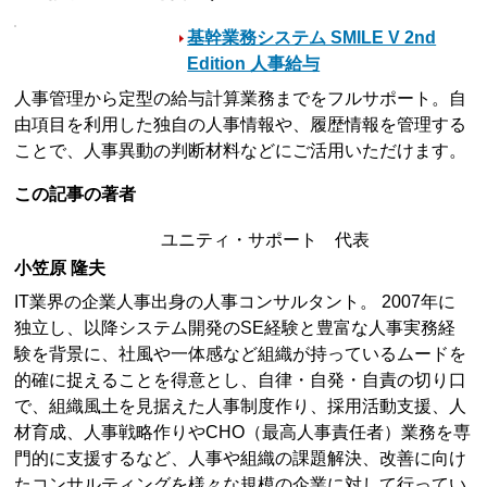
基幹業務システム SMILE V 2nd
Edition 人事給与
人事管理から定型の給与計算業務までをフルサポート。自
由項目を利用した独自の人事情報や、履歴情報を管理する
ことで、人事異動の判断材料などにご活用いただけます。
この記事の著者
ユニティ・サポート 代表
小笠原 隆夫
IT業界の企業人事出身の人事コンサルタント。 2007年に
独立し、以降システム開発のSE経験と豊富な人事実務経
験を背景に、社風や一体感など組織が持っているムードを
的確に捉えることを得意とし、自律・自発・自責の切り口
で、組織風土を見据えた人事制度作り、採用活動支援、人
材育成、人事戦略作りやCHO（最高人事責任者）業務を専
門的に支援するなど、人事や組織の課題解決、改善に向け
たコンサルティングを様々な規模の企業に対して行ってい