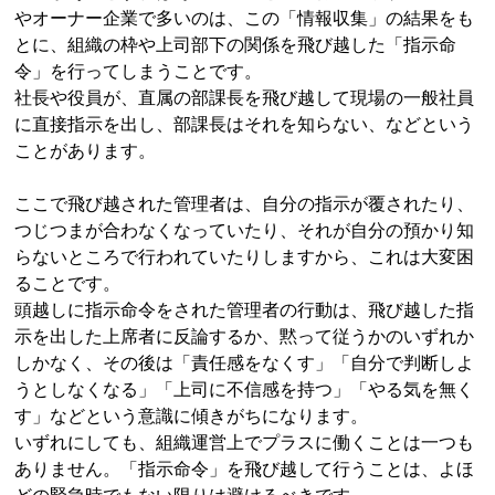
やオーナー企業で多いのは、この「情報収集」の結果をも
とに、組織の枠や上司部下の関係を飛び越した「指示命
令」を行ってしまうことです。
社長や役員が、直属の部課長を飛び越して現場の一般社員
に直接指示を出し、部課長はそれを知らない、などという
ことがあります。
ここで飛び越された管理者は、自分の指示が覆されたり、
つじつまが合わなくなっていたり、それが自分の預かり知
らないところで行われていたりしますから、これは大変困
ることです。
頭越しに指示命令をされた管理者の行動は、飛び越した指
示を出した上席者に反論するか、黙って従うかのいずれか
しかなく、その後は「責任感をなくす」「自分で判断しよ
うとしなくなる」「上司に不信感を持つ」「やる気を無く
す」などという意識に傾きがちになります。
いずれにしても、組織運営上でプラスに働くことは一つも
ありません。「指示命令」を飛び越して行うことは、よほ