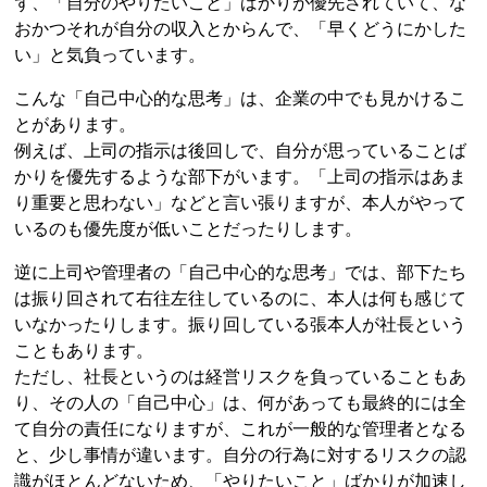
ず、「自分のやりたいこと」ばかりが優先されていて、な
おかつそれが自分の収入とからんで、「早くどうにかした
い」と気負っています。
こんな「自己中心的な思考」は、企業の中でも見かけるこ
とがあります。
例えば、上司の指示は後回しで、自分が思っていることば
かりを優先するような部下がいます。「上司の指示はあま
り重要と思わない」などと言い張りますが、本人がやって
いるのも優先度が低いことだったりします。
逆に上司や管理者の「自己中心的な思考」では、部下たち
は振り回されて右往左往しているのに、本人は何も感じて
いなかったりします。振り回している張本人が社長という
こともあります。
ただし、社長というのは経営リスクを負っていることもあ
り、その人の「自己中心」は、何があっても最終的には全
て自分の責任になりますが、これが一般的な管理者となる
と、少し事情が違います。自分の行為に対するリスクの認
識がほとんどないため、「やりたいこと」ばかりが加速し