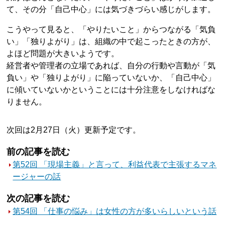
て、その分「自己中心」には気づきづらい感じがします。
こうやって見ると、「やりたいこと」からつながる「気負
い」「独りよがり」は、組織の中で起こったときの方が、
よほど問題が大きいようです。
経営者や管理者の立場であれば、自分の行動や言動が「気
負い」や「独りよがり」に陥っていないか、「自己中心」
に傾いていないかということには十分注意をしなければな
りません。
次回は2月27日（火）更新予定です。
前の記事を読む
第52回 「現場主義」と言って、利益代表で主張するマネ
ージャーの話
次の記事を読む
第54回 「仕事の悩み」は女性の方が多いらしいという話