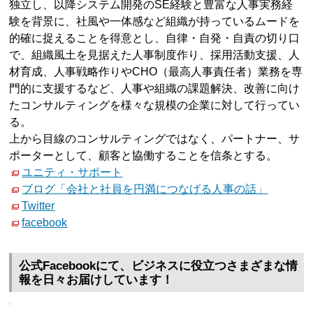
独立し、以降システム開発のSE経験と豊富な人事実務経
験を背景に、社風や一体感など組織が持っているムードを
的確に捉えることを得意とし、自律・自発・自責の切り口
で、組織風土を見据えた人事制度作り、採用活動支援、人
材育成、人事戦略作りやCHO（最高人事責任者）業務を専
門的に支援するなど、人事や組織の課題解決、改善に向け
たコンサルティングを様々な規模の企業に対して行ってい
る。
上から目線のコンサルティングではなく、パートナー、サ
ポーターとして、顧客と協働することを信条とする。
ユニティ・サポート
ブログ「会社と社員を円満につなげる人事の話」
Twitter
facebook
公式Facebookにて、ビジネスに役立つさまざまな情
報を日々お届けしています！