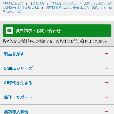
ERPナビ トップ
トク◎情報
IT＆ビジネスコラム
人事コンサルティング
の現場から見える会社の風景
第53回 起業したての社長に見えた「気負い」と「独
りよがり」の話
資料請求・お問い合わせ
具体的なご検討前のご相談でも、お気軽にお問い合わせください。
製品を探す
SMILEシリーズ
AI時代を生きる
保守・サポート
成功導入事例