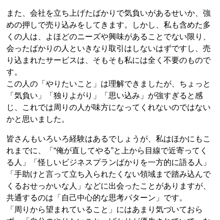
また、会社を立ち上げたばかりで気負いがあるせいか、強
めの押しで売り込みをしてきます。しかし、私も含めた多
くの人は、よほどのニーズや興味があることでない限り、
会ったばかりの人といきなり取引はしないはずですし、売
り込まれたサービスは、そもそも私には全く不要のもので
す。
この人の「やりたいこと」は理解できましたが、ちょっと
「気負い」「独りよがり」「思い込み」が強すぎると感
じ、これでは周りの人が味方になってくれないのではない
かと思いました。
皆さんもいろいろ経験はあるでしょうが、私はほかにもこ
れまでに、「“俺が直してやる”と上から目線で近寄ってく
る人」「怪しいビジネスプランばかりを一方的に語る人」
「手助けと言って立ち入られたくない領域まで踏み込んで
くるおせっかいな人」などに出会ったことがありますが、
共通するのは「自己中心的な思考パターン」です。
「周りから望まれていること」にはあまり気づいておら