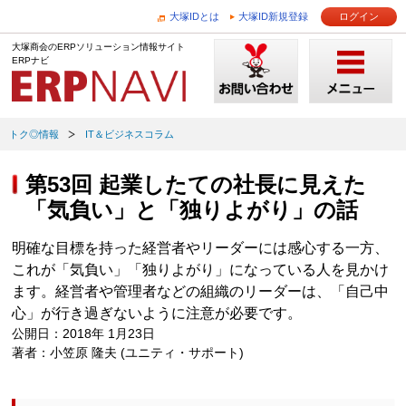
大塚IDとは
大塚ID新規登録
ログイン
大塚商会のERPソリューション情報サイト
ERPナビ
トク◎情報
IT＆ビジネスコラム
第53回 起業したての社長に見えた
「気負い」と「独りよがり」の話
明確な目標を持った経営者やリーダーには感心する一方、
これが「気負い」「独りよがり」になっている人を見かけ
ます。経営者や管理者などの組織のリーダーは、「自己中
心」が行き過ぎないように注意が必要です。
公開日：2018年 1月23日
著者：小笠原 隆夫 (ユニティ・サポート)