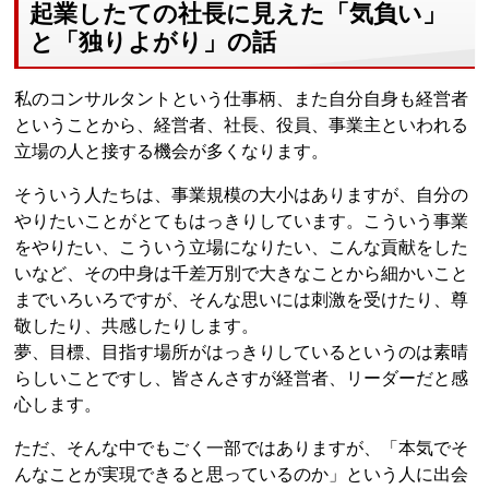
起業したての社長に見えた「気負い」
と「独りよがり」の話
私のコンサルタントという仕事柄、また自分自身も経営者
ということから、経営者、社長、役員、事業主といわれる
立場の人と接する機会が多くなります。
そういう人たちは、事業規模の大小はありますが、自分の
やりたいことがとてもはっきりしています。こういう事業
をやりたい、こういう立場になりたい、こんな貢献をした
いなど、その中身は千差万別で大きなことから細かいこと
までいろいろですが、そんな思いには刺激を受けたり、尊
敬したり、共感したりします。
夢、目標、目指す場所がはっきりしているというのは素晴
らしいことですし、皆さんさすが経営者、リーダーだと感
心します。
ただ、そんな中でもごく一部ではありますが、「本気でそ
んなことが実現できると思っているのか」という人に出会