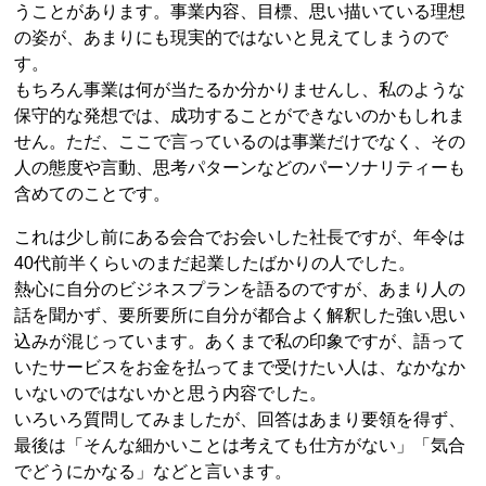
うことがあります。事業内容、目標、思い描いている理想
の姿が、あまりにも現実的ではないと見えてしまうので
す。
もちろん事業は何が当たるか分かりませんし、私のような
保守的な発想では、成功することができないのかもしれま
せん。ただ、ここで言っているのは事業だけでなく、その
人の態度や言動、思考パターンなどのパーソナリティーも
含めてのことです。
これは少し前にある会合でお会いした社長ですが、年令は
40代前半くらいのまだ起業したばかりの人でした。
熱心に自分のビジネスプランを語るのですが、あまり人の
話を聞かず、要所要所に自分が都合よく解釈した強い思い
込みが混じっています。あくまで私の印象ですが、語って
いたサービスをお金を払ってまで受けたい人は、なかなか
いないのではないかと思う内容でした。
いろいろ質問してみましたが、回答はあまり要領を得ず、
最後は「そんな細かいことは考えても仕方がない」「気合
でどうにかなる」などと言います。