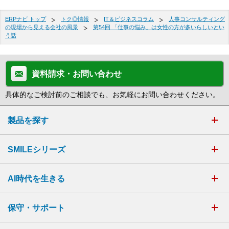
ERPナビ トップ
トク◎情報
IT＆ビジネスコラム
人事コンサルティング
の現場から見える会社の風景
第54回 「仕事の悩み」は女性の方が多いらしいとい
う話
資料請求・お問い合わせ
具体的なご検討前のご相談でも、お気軽にお問い合わせください。
製品を探す
SMILEシリーズ
AI時代を生きる
保守・サポート