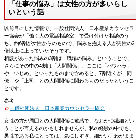
「仕事の悩み」は女性の方が多いらし
いという話
以前目にした情報で、一般社団法人 日本産業カウンセラ
ー協会が「働く人の電話相談室」で受け付けた相談のう
ち、約6割が女性からのもので、悩みを抱える人が男性の2
倍以上に上っていたそうです。
相談があった悩みの3割は「職場の悩み」ということで、
さらにその中の4割は「人間関係」、ここに「パワハラ」
や「いじめ」といったものまで含めると、7割近くが「同
僚」や「上司」との人間関係に関わるものだったというこ
とです。
参考
一般社団法人 日本産業カウンセラー協会
女性の方が周囲との人間関係に敏感で、なおかつ繊細とい
うことが言えるのかもしれませんが、私の経験の中でも、
男性である私にとっては、気にしすぎ、細かい、わがまま