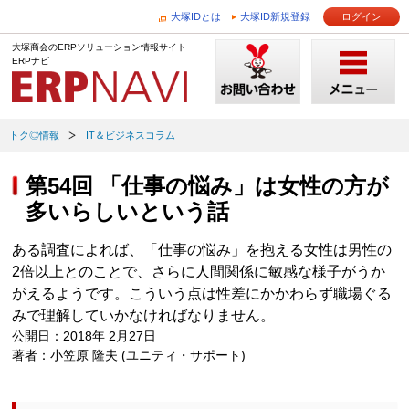
大塚IDとは
大塚ID新規登録
ログイン
大塚商会のERPソリューション情報サイト
ERPナビ
トク◎情報
IT＆ビジネスコラム
第54回 「仕事の悩み」は女性の方が
多いらしいという話
ある調査によれば、「仕事の悩み」を抱える女性は男性の
2倍以上とのことで、さらに人間関係に敏感な様子がうか
がえるようです。こういう点は性差にかかわらず職場ぐる
みで理解していかなければなりません。
公開日：2018年 2月27日
著者：小笠原 隆夫 (ユニティ・サポート)