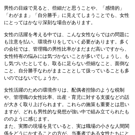
男性の目線で見ると、些細だと思うことや、「感情的」
「わがまま」「自分勝手」に見えてしまうことでも、女性
にとってはかなり深刻な場合があります。
女性の活躍を考える中では、こんな女性ならではの問題に
も注意を払い、環境作りをしていく必要があります。多く
の会社では、管理職の男性比率がまだまだ高いですから、
女性特有の悩みには気づかないことが多いでしょうし、も
し気づいたとしても、取るに足らない些細なこと、面倒な
こと、自分勝手なわがままこととして扱っていることも多
いのではないでしょうか。
女性活躍のための環境作りは、配偶者控除のような税制
や、管理職の女性比率、出産・育児に対する支援などの話
が大きく取り上げられます。これらの施策も重要とは思い
ますが、どれも男性的な発想が強い中で組み立てられたも
ののように感じます。
また、実際の現場を見ていると、実は職場の小さな人間関
係をどうにかすることの方が、当事者である女性たちにと