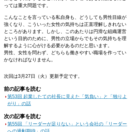
っては重大問題です。
こんなことを言っている私自身も、どうしても男性目線が
強くなり、こういった女性の気持ちは正直理解しきれない
ところがあります。しかし、このあたりは円滑な組織運営
という目的のために、男性の立場からでもその気持ちを理
解するように心がける必要があるのだと思います。
男性、女性を問わず、どちらも働きやすい職場を作ってい
かなければなりません。
次回は3月27日（火）更新予定です。
前の記事を読む
第53回 起業したての社長に見えた「気負い」と「独りよ
がり」の話
次の記事を読む
第55回 「リーダーが足りない」という会社の「リーダー
への過剰期待」の話