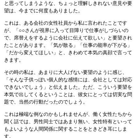
と思ってしまうような、ちょっと理解しきれない意見や要
望は、今までに何度もありました。
これは、ある会社の女性社員から私に言われたことです
が、「○○さんが視界に入って目障りで仕事がしづらいの
で、席替えをするように会社に伝えて欲しい」と要望され
たことがあります。「気が散る」「仕事の能率が下がる」
「だから変えてほしい」と、きわめて本気の真顔で言って
きます。
その時の私は、あまりに大人げない要望のように感じ、
「そんな子供っぽい個人的な感情には、会社としては対応
できないでしょう」と伝えました。ただ、こういう要望を
本気で出してくるということは、彼女にとっては切実な問
題で、当然の行動だったのでしょう。
これは極端な例なのかもしれませんが、働く女性たちから
聞く話では、男性同士ではあまり無い、女性特有といって
もよいような人間関係に関することをときどき耳にしま
す。