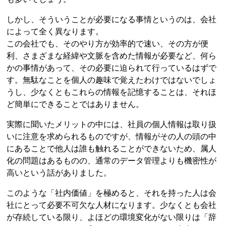
しかし、そういうことが必要になる事情というのは、会社
によって全く異なります。
この会社でも、そのやり方が効率的で速い、その方が便
利、さまざまな経緯や文脈を含めた情報が必要など、何ら
かの事情があって、その必要に迫られて行っているはずで
す。無駄なことを個人の趣味で覚えたわけではないでしょ
うし、少なくともこれらの情報を記憶することは、それほ
ど簡単にできることではありません。
実際に聞いたメリットの中には、社員の個人情報は取り扱
いに注意を求められるものですが、情報がその人の頭の中
にあることで他人は誰も触れることができないため、属人
化の問題はあるものの、通常のデータ管理よりも機密性が
高いという話がありました。
このような「社内価値」を極めると、それを持った人は会
社にとって必要不可欠な人材になります。少なくとも会社
が存続している限り、よほどの環境変化がない限りは「辞