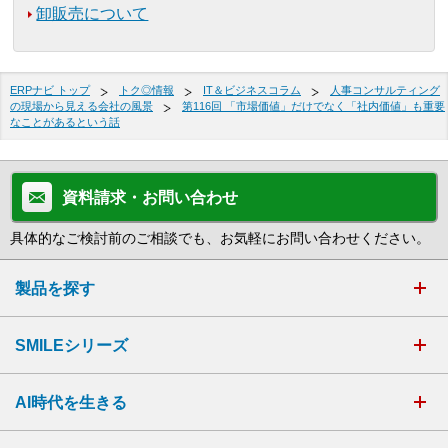
卸販売について
ERPナビ トップ
トク◎情報
IT＆ビジネスコラム
人事コンサルティング
の現場から見える会社の風景
第116回 「市場価値」だけでなく「社内価値」も重要
なことがあるという話
資料請求・お問い合わせ
具体的なご検討前のご相談でも、お気軽にお問い合わせください。
製品を探す
SMILEシリーズ
AI時代を生きる