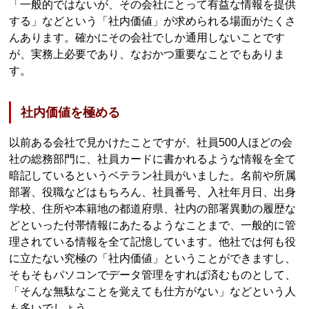
「一般的ではないが、その会社にとって有益な情報を提供
する」などという「社内価値」が求められる場面がたくさ
んあります。確かにその会社でしか通用しないことです
が、実務上必要であり、なおかつ重要なことでもありま
す。
社内価値を極める
以前ある会社で見かけたことですが、社員500人ほどの会
社の総務部門に、社員カードに書かれるような情報を全て
暗記しているというベテラン社員がいました。名前や所属
部署、役職などはもちろん、社員番号、入社年月日、出身
学校、住所や本籍地の都道府県、社内の部署異動の履歴な
どといった付帯情報にあたるようなことまで、一般的に管
理されている情報を全て記憶しています。他社では何も役
に立たない究極の「社内価値」ということができますし、
そもそもパソコンでデータ管理をすれば済むものとして、
「そんな無駄なことを覚えても仕方がない」などという人
も多いでしょう。