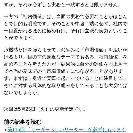
すが、それが必ずしも実務と一致するとは限りません。
一方の「社内価値」は、当面の実務で必要なことがほとん
どで目的も明確です。そのことを中途半端にせず、社内で
一目置かれるほどに極めれば、それは立派な実力というこ
とができます。
危機感だけを膨らませて、むやみに「市場価値」を追いか
けるより、目の前の身近なテーマでもある「社内価値」を
高めることを考えた方が、結果的に自分の評価を向上させ
て本当の意味での「市場価値」につながることがありま
す。まずは、身近で実際に起こっていることに注目して、
それに対する具体的な取り組みをしてみることも大切では
ないでしょうか。
次回は5月23日（火）の更新予定です。
前の記事を読む
第115回 「リーダーらしいリーダー」が必ずしもうまく