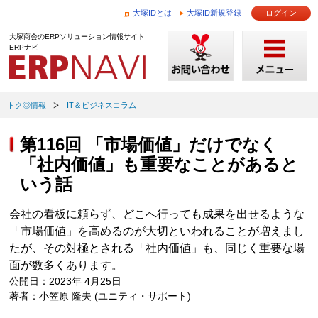
大塚IDとは
大塚ID新規登録
ログイン
大塚商会のERPソリューション情報サイト
ERPナビ
トク◎情報
IT＆ビジネスコラム
第116回 「市場価値」だけでなく
「社内価値」も重要なことがあると
いう話
会社の看板に頼らず、どこへ行っても成果を出せるような
「市場価値」を高めるのが大切といわれることが増えまし
たが、その対極とされる「社内価値」も、同じく重要な場
面が数多くあります。
公開日：2023年 4月25日
著者：小笠原 隆夫 (ユニティ・サポート)