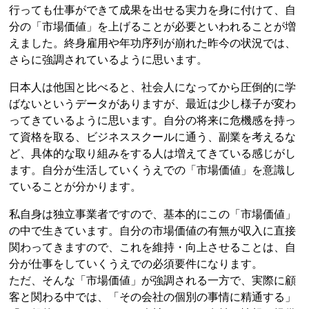
行っても仕事ができて成果を出せる実力を身に付けて、自
分の「市場価値」を上げることが必要といわれることが増
えました。終身雇用や年功序列が崩れた昨今の状況では、
さらに強調されているように思います。
日本人は他国と比べると、社会人になってから圧倒的に学
ばないというデータがありますが、最近は少し様子が変わ
ってきているように思います。自分の将来に危機感を持っ
て資格を取る、ビジネススクールに通う、副業を考えるな
ど、具体的な取り組みをする人は増えてきている感じがし
ます。自分が生活していくうえでの「市場価値」を意識し
ていることが分かります。
私自身は独立事業者ですので、基本的にこの「市場価値」
の中で生きています。自分の市場価値の有無が収入に直接
関わってきますので、これを維持・向上させることは、自
分が仕事をしていくうえでの必須要件になります。
ただ、そんな「市場価値」が強調される一方で、実際に顧
客と関わる中では、「その会社の個別の事情に精通する」