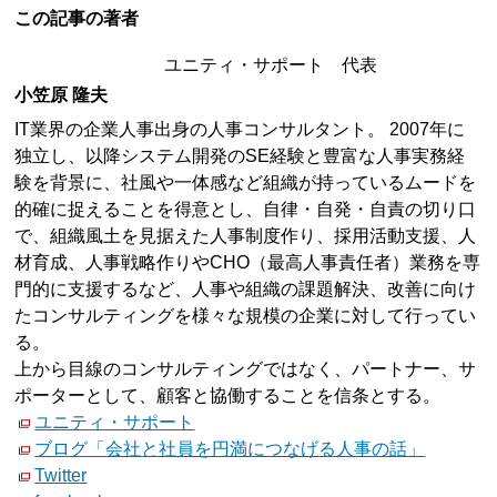
この記事の著者
ユニティ・サポート 代表
小笠原 隆夫
IT業界の企業人事出身の人事コンサルタント。 2007年に
独立し、以降システム開発のSE経験と豊富な人事実務経
験を背景に、社風や一体感など組織が持っているムードを
的確に捉えることを得意とし、自律・自発・自責の切り口
で、組織風土を見据えた人事制度作り、採用活動支援、人
材育成、人事戦略作りやCHO（最高人事責任者）業務を専
門的に支援するなど、人事や組織の課題解決、改善に向け
たコンサルティングを様々な規模の企業に対して行ってい
る。
上から目線のコンサルティングではなく、パートナー、サ
ポーターとして、顧客と協働することを信条とする。
ユニティ・サポート
ブログ「会社と社員を円満につなげる人事の話」
Twitter