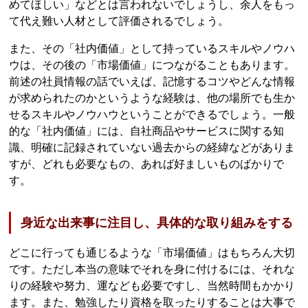
めてほしい」などとは言われないでしょうし、余人をもっ
て代え難い人材として評価されるでしょう。
また、その「社内価値」として持っているスキルやノウハ
ウは、その後の「市場価値」につながることもあります。
前述の社員情報の話でいえば、記憶するコツやどんな情報
が求められたのかというような経験は、他の場所でも生か
せるスキルやノウハウということができるでしょう。一般
的な「社内価値」には、自社商品やサービスに関する知
識、明確に記録されていない過去からの経緯などがありま
すが、どれも必要なもの、あれば好ましいものばかりで
す。
身近な出来事に注目し、具体的な取り組みをする
どこに行っても通じるような「市場価値」はもちろん大切
です。ただし本当の意味でそれを身に付けるには、それな
りの経験や努力、運なども必要ですし、当然時間もかかり
ます。また、勉強したり資格を取ったりすることは大事で