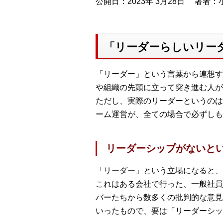
公開日：2023年 3月28日
著者：小
「リーダーらしいリー
「リーダー」という言葉から連想す
や組織の先頭に立って突き進む人が
ただし、実際のリーダーというのは
ーム運営が、全ての場合で必ずしも
リーダーシップがないと
「リーダー」という立場になると、
これはある会社で行った、一般社員
バーたちから数多くの批判的な意見
いったもので、要は「リーダーシッ