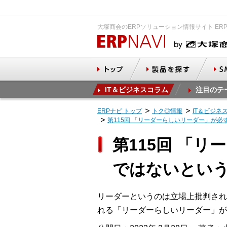
大塚商会のERPソリューション情報サイト ER
IT＆ビジネスコラム
注目のテ
ERPナビ トップ
トク◎情報
IT＆ビジネ
第115回 「リーダーらしいリーダー」が
第115回 「
ではないとい
リーダーというのは立場上批判され
れる「リーダーらしいリーダー」が