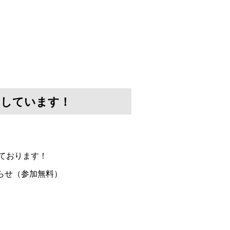
けしています！
ております！
らせ（参加無料）