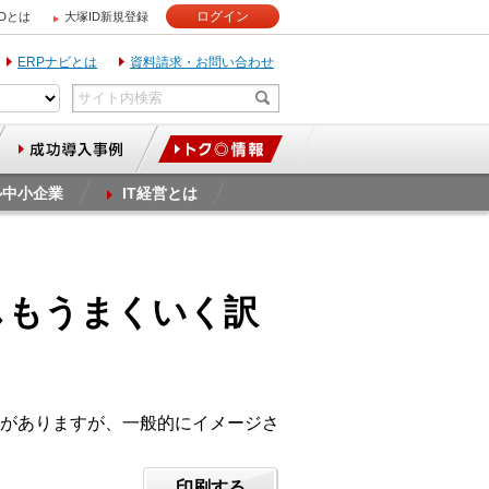
ログイン
IDとは
大塚ID新規登録
ERPナビとは
資料請求・お問い合わせ
ル中小企業
IT経営とは
しもうまくいく訳
がありますが、一般的にイメージさ
印刷する