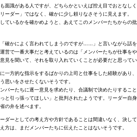
も面識がある人ですが、どちらかといえば控え目でおとなしく
リーダー」ではなく、確かに少し頼りなさそうに見えます。
しているかを確かめようと、あえてこのメンバーたちからの批
、「確かによく言われてしまうのですが……」と言いながら話を
運営で一番大事だと考えているのは「メンバーたちが仕事をや
意見を聞いて、それを取り入れていくことが必要だと思ってい
に一方的な指示をするばかりの上司と仕事をした経験があり、
う思いをさせたくないそうです。
ンバーたちに逐一意見を求めたり、合議制で決めたりすること
っと引っ張ってほしい」と批判されたようです。リーダー自身
省の弁を述べます。
ーダーとしての考え方や方針であることは間違いなく、決して
え方は、まだメンバーたちに伝えたことはないそうです。