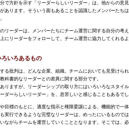
分で方針を示す「リーダーらしいリーダー」は、他からの意見
があります。そういう面もあることを認識したメンバーたちは
。
のリーダーは、メンバーたちにチーム運営に関する自分の考え
上にリーダーをフォローして、チーム運営に協力してくれるよ
いろいろあるもの
する批判は、どんな企業、組織、チームにおいても見受けられ
教科書的なリーダーとの差異に関する部分です。
ありますが、リーダーシップの取り方にはいろいろなスタイル
ーダーらしいリーダー」を、息苦しいと感じることもあるでし
や目標のもとに、適度な指示と権限委譲による、機能的で一体
も実行できるような完璧なリーダーは、めったにいるものでは
いながらチームを運営していくこととなります。そこでは、必