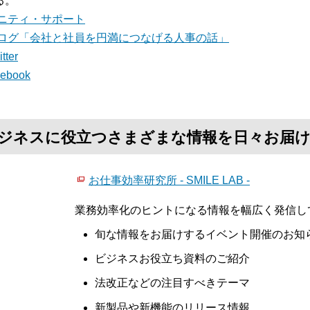
る。
ニティ・サポート
ログ「会社と社員を円満につなげる人事の話」
tter
cebook
て、ビジネスに役立つさまざまな情報を日々お届
お仕事効率研究所 - SMILE LAB -
業務効率化のヒントになる情報を幅広く発信し
旬な情報をお届けするイベント開催のお知
ビジネスお役立ち資料のご紹介
法改正などの注目すべきテーマ
新製品や新機能のリリース情報