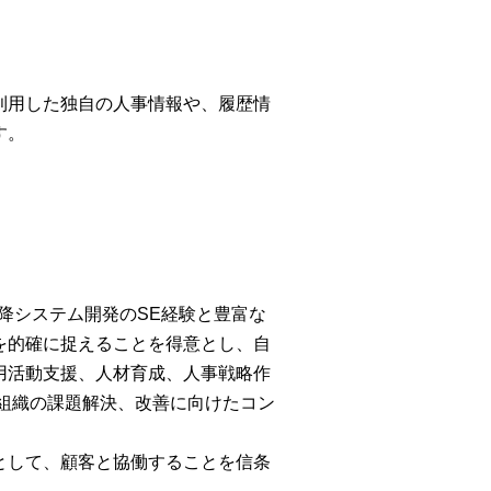
利用した独自の人事情報や、履歴情
す。
以降システム開発のSE経験と豊富な
を的確に捉えることを得意とし、自
用活動支援、人材育成、人事戦略作
組織の課題解決、改善に向けたコン
として、顧客と協働することを信条