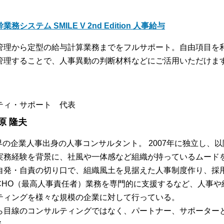
業務システム SMILE V 2nd Edition 人事給与
管理から定型の給与計算業務までをフルサポート。自由項目を
管理することで、人事異動の判断材料などにご活用いただけま
ティ・サポート 代表
原 隆夫
業界の企業人事出身の人事コンサルタント。 2007年に独立し、
実務経験を背景に、社風や一体感など組織が持っているムード
自発・自責の切り口で、組織風土を見据えた人事制度作り、採
CHO（最高人事責任者）業務を専門的に支援するなど、人事や
ティングを様々な規模の企業に対して行っている。
ら目線のコンサルティングではなく、パートナー、サポーター