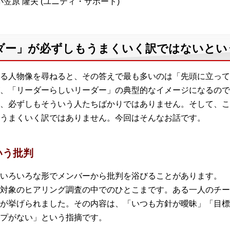
笠原 隆夫 (ユニティ・サポート)
ダー」が必ずしもうまくいく訳ではないとい
る人物像を尋ねると、その答えで最も多いのは「先頭に立って
、「リーダーらしいリーダー」の典型的なイメージになるので
、必ずしもそういう人たちばかりではありません。そして、こ
うまくいく訳ではありません。今回はそんなお話です。
いう批判
いろいろな形でメンバーから批判を浴びることがあります。
対象のヒアリング調査の中でのひとこまです。ある一人のチー
が挙げられました。その内容は、「いつも方針が曖昧」「目標
プがない」という指摘です。