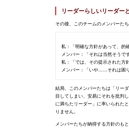
リーダーらしいリーダー
その後、このチームのメンバーたち
私：「明確な方針があって、的
メンバー：「それは当然そうで
私：「では、その提示された方
メンバー：「いや……それは困
結局、このメンバーたちは「リーダ
目してしまい、安易にそれを批判し
に満ちたリーダー」に率いられたと
りません。
メンバーたちが納得する方針のもと