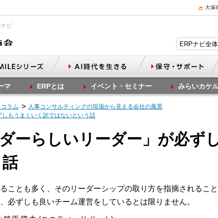
大塚
Pナビ
ーマ
ERPとは
イベント・セミナー
みらいカケ
スコラム
人事コンサルティングの現場から見える会社の風景
必ずしもうまくいく訳ではないという話
リーダーらしいリーダー」が必ず
う話
ることも多く、そのリーダーシップの取り方を指摘されること
、必ずしも良いチーム運営をしているとは限りません。