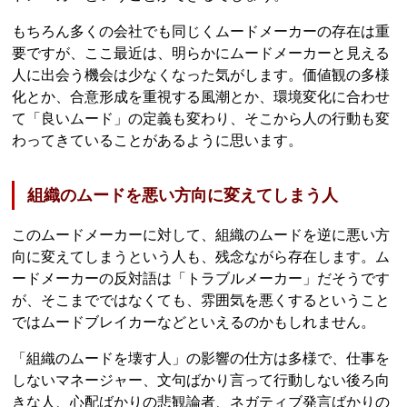
もちろん多くの会社でも同じくムードメーカーの存在は重
要ですが、ここ最近は、明らかにムードメーカーと見える
人に出会う機会は少なくなった気がします。価値観の多様
化とか、合意形成を重視する風潮とか、環境変化に合わせ
て「良いムード」の定義も変わり、そこから人の行動も変
わってきていることがあるように思います。
組織のムードを悪い方向に変えてしまう人
このムードメーカーに対して、組織のムードを逆に悪い方
向に変えてしまうという人も、残念ながら存在します。ム
ードメーカーの反対語は「トラブルメーカー」だそうです
が、そこまでではなくても、雰囲気を悪くするということ
ではムードブレイカーなどといえるのかもしれません。
「組織のムードを壊す人」の影響の仕方は多様で、仕事を
しないマネージャー、文句ばかり言って行動しない後ろ向
きな人、心配ばかりの悲観論者、ネガティブ発言ばかりの