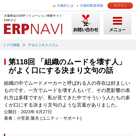
大塚IDとは
大塚ID新規登録
ログイン
大塚商会のERPソリューション情報サイト
ERPナビ
トク◎情報
IT＆ビジネスコラム
第118回 「組織のムードを壊す人」
がよく口にする決まり文句の話
組織の中でムードメーカーと呼ばれる人の存在は好ましい
ものです。一方でムードを壊す人もいて、その悪影響の表
れ方は多様ですが、私が見てきた中でそういう人たちの多
くが口にする決まり文句のような言葉がありました。
公開日：2023年 6月27日
著者：小笠原 隆夫 (ユニティ・サポート)