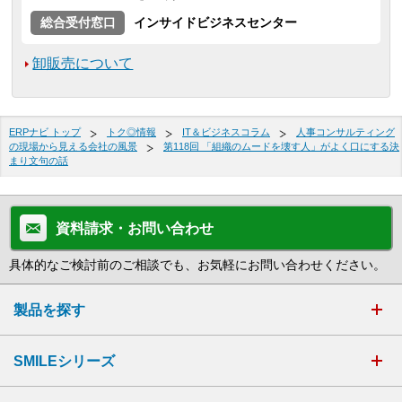
総合受付窓口
インサイドビジネスセンター
卸販売について
ERPナビ トップ
トク◎情報
IT＆ビジネスコラム
人事コンサルティング
の現場から見える会社の風景
第118回 「組織のムードを壊す人」がよく口にする決
まり文句の話
資料請求・お問い合わせ
具体的なご検討前のご相談でも、お気軽にお問い合わせください。
製品を探す
SMILEシリーズ