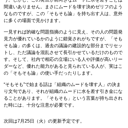
間違いありません。まさにムードを壊す決めゼリフのよう
なものですが、この「そもそも論」を持ち出す人は、意外
に多くの場面で見かけます。
一見すれば的確な問題指摘のように見え、その人の問題発
見力が優れているかのように錯覚されがちですが、「そも
そも論」の多くは、過去の議論の建設的な部分までリセッ
トし、ただ議論を混乱させて長引かせているだけのもので
す。そして、社内で相応の立場にいる人や評価が高いリー
ダーなど、優れた能力があると見られている人が、実はこ
の「そもそも論」の使い手だったりします。
“そもそも”で始まる話は「組織のムードを壊す人」の決ま
り文句であり、それが組織のムードに水を差す引き金にな
ることがあります。「そもそも」という言葉が持ち出され
た時には、十分な注意が必要です。
次回は7月25日（火）の更新予定です。