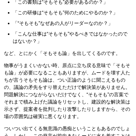
「この書類は“そもそも”必要があるのか？」
「この研修は“そもそも”何のためにやるのか？」
「“そもそも”なぜあの人がリーダーなのか？」
「こんな仕事は“そもそも”やるべきではなかったので
はないか？」
など、とにかく「そもそも論」を出してくるのです。
物事がうまくいかない時、原点に立ち戻る意味で「そもそ
も論」が必要になることもありますが、ムードを壊す人た
ちが言うそもそも論は、つい正論のように聞こえるもの
の、議論の矛先をすり替えただけで解決策がありません。
問題解決につながらないだけでなく、“そもそも”の言葉で
それまで積み上げた議論をリセットし、建設的な解決策は
示さず、提案者を批判したり攻撃したりしますから、その
場の雰囲気は確実に悪くなります。
ついつい出てくる無意識の愚痴ということもあるのでしょ
う。しかし、この発言が前向きなムードに水を差すことは