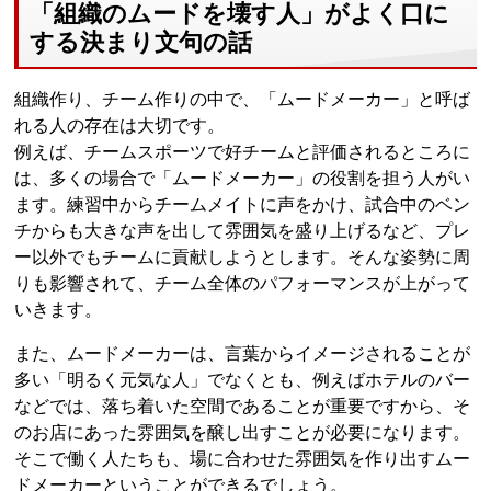
「組織のムードを壊す人」がよく口に
する決まり文句の話
組織作り、チーム作りの中で、「ムードメーカー」と呼ば
れる人の存在は大切です。
例えば、チームスポーツで好チームと評価されるところに
は、多くの場合で「ムードメーカー」の役割を担う人がい
ます。練習中からチームメイトに声をかけ、試合中のベン
チからも大きな声を出して雰囲気を盛り上げるなど、プレ
ー以外でもチームに貢献しようとします。そんな姿勢に周
りも影響されて、チーム全体のパフォーマンスが上がって
いきます。
また、ムードメーカーは、言葉からイメージされることが
多い「明るく元気な人」でなくとも、例えばホテルのバー
などでは、落ち着いた空間であることが重要ですから、そ
のお店にあった雰囲気を醸し出すことが必要になります。
そこで働く人たちも、場に合わせた雰囲気を作り出すムー
ドメーカーということができるでしょう。