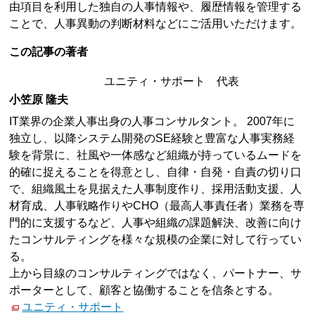
由項目を利用した独自の人事情報や、履歴情報を管理する
ことで、人事異動の判断材料などにご活用いただけます。
この記事の著者
ユニティ・サポート 代表
小笠原 隆夫
IT業界の企業人事出身の人事コンサルタント。 2007年に
独立し、以降システム開発のSE経験と豊富な人事実務経
験を背景に、社風や一体感など組織が持っているムードを
的確に捉えることを得意とし、自律・自発・自責の切り口
で、組織風土を見据えた人事制度作り、採用活動支援、人
材育成、人事戦略作りやCHO（最高人事責任者）業務を専
門的に支援するなど、人事や組織の課題解決、改善に向け
たコンサルティングを様々な規模の企業に対して行ってい
る。
上から目線のコンサルティングではなく、パートナー、サ
ポーターとして、顧客と協働することを信条とする。
ユニティ・サポート