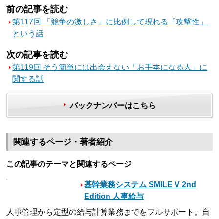
前の記事を読む
第117回 「競争の激しさ」に比例して現れる「攻撃性」
という話
次の記事を読む
第119回 そう簡単には出会えない「お手本になる人」に
関する話
バックナンバーはこちら
関連するページ・著者紹介
この記事のテーマと関連するページ
基幹業務システム SMILE V 2nd
Edition 人事給与
人事管理から定型の給与計算業務までをフルサポート。自