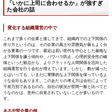
「いかに上司に合わせるか」が強すぎ
た会社の話
変化する組織運営の中で
これまで多くの企業と接してきて、組織内での上下関係の
作り方というのは、その企業の風土や雰囲気が最もよく分
かる要素の一つです。最近は若い世代を中心とした厳格な
上下関係を嫌う傾向や、パワハラ防止、心理的安全性の確
保といった観点から、よりフラットな人間関係を志向した
組織運営を行う会社が増えています。しかし、数が減った
とはいっても、いまだに軍隊的な上下関係を保っているよ
うな会社もあります。このあたりの考え方は会社によって
千差万別であるものの、自社の状況が世間一般と比べてど
うなのかは、意外に自覚されていないことが多いもので
す。
ある中堅企業の例