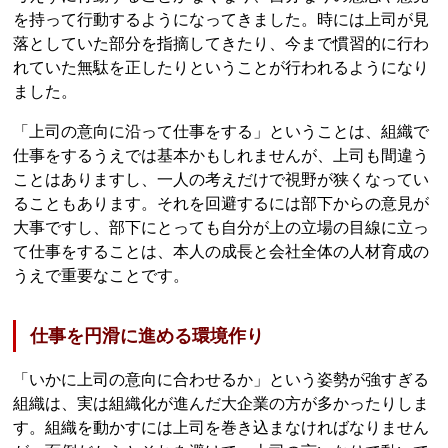
を持って行動するようになってきました。時には上司が見
落としていた部分を指摘してきたり、今まで慣習的に行わ
れていた無駄を正したりということが行われるようになり
ました。
「上司の意向に沿って仕事をする」ということは、組織で
仕事をするうえでは基本かもしれませんが、上司も間違う
ことはありますし、一人の考えだけで視野が狭くなってい
ることもあります。それを回避するには部下からの意見が
大事ですし、部下にとっても自分が上の立場の目線に立っ
て仕事をすることは、本人の成長と会社全体の人材育成の
うえで重要なことです。
仕事を円滑に進める環境作り
「いかに上司の意向に合わせるか」という姿勢が強すぎる
組織は、実は組織化が進んだ大企業の方が多かったりしま
す。組織を動かすには上司を巻き込まなければなりません