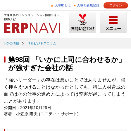
大塚IDとは
大塚ID新規登録
ログイン
大塚商会のERPソリューション情報サイト
ERPナビ
トク◎情報
IT＆ビジネスコラム
第98回 「いかに上司に合わせるか」
が強すぎた会社の話
「強いリーダー」の存在は悪いことではありませんが、強
く押さえつけることはなかったとしても、特に人材育成の
面ではその仕事の進め方によっては弊害が起こってしまう
ことがあります。
公開日：2021年10月26日
著者：小笠原 隆夫 (ユニティ・サポート)