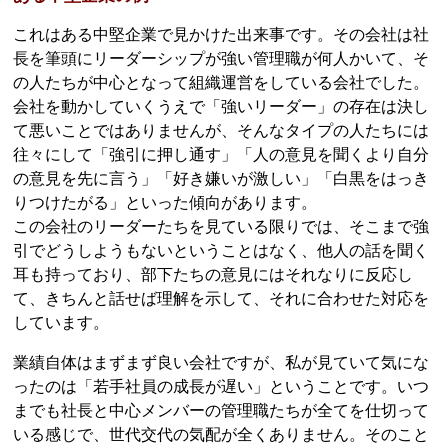
これはある中堅企業で見かけた出来事です。その会社は社
長を筆頭にリーダーシップが強い管理職が何人かいて、そ
の人たちが中心となって組織運営をしている会社でした。
会社を動かしていくうえで「強いリーダー」の存在は決し
て悪いことではありませんが、そんなタイプの人たちには
往々にして「強引に押し通す」「人の意見を聞くより自分
の意見を先に言う」「好き嫌いが激しい」「白黒をはっき
りつけたがる」といった傾向があります。
この会社のリーダーたちを見ている限りでは、そこまで強
引でどうしようもないということはなく、他人の話を聞く
耳も持っており、部下たちの意見にはそれなりに反応し
て、きちんと話せば理解を示して、それに合わせた対応を
しています。
業績自体はまずまず良い会社ですが、私が見ていて気にな
ったのは「若手社員の成長が遅い」ということです。いつ
までも社長と中心メンバーの管理職たちが全てを仕切って
いる感じで、世代交代の気配が全くありません。そのこと