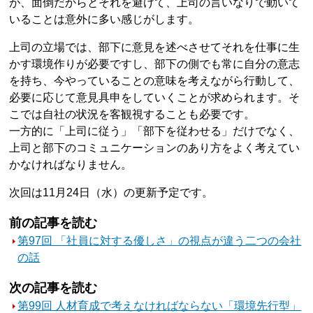
が、面倒だからとそれを避けて、上司の言いなりで動いて
いることは意外に多い感じがします。
上司の立場では、部下に意見を述べさせてそれを仕事に生
かす環境作りが必要ですし、部下の側でも常に自分の意志
を持ち、今やっていることの意味を考えながら行動して、
必要に応じて意見具申をしていくことが求められます。そ
こでは自社の状況を客観視することも必要です。
一方的に「上司に従う」「部下を従わせる」だけでなく、
上司と部下のコミュニケーションのあり方をよく考えてい
かなければなりません。
次回は11月24日（水）の更新予定です。
前の記事を読む
第97回 「社員に対する優しさ」の視点が違う二つの会社
の話
次の記事を読む
第99回 人材育成で考えなければならない「環境先行型」