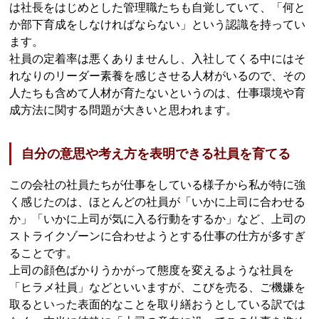
は社長をはじめとした管理職たちも自覚していて、「何と
か部下育成をしなければならない」という認識を持ってい
ます。
社員の定着率は悪くありませんし、入社してくる中にはそ
れなりのリーダー素養を感じさせる人材がいるので、その
人たちも含めて人材が育たないというのは、仕事環境や育
成方法に関する問題が大きいと思われます。
自分の意思や考え方を表明できる社員を育てる
この会社の社員たちが仕事をしている様子から私が特に強
く感じたのは、ほとんどの社員が「いかに上司に合わせる
か」「いかに上司が気に入る行動をするか」など、上司の
ストライクゾーンに合わせようとする仕事の仕方が多すぎ
ることです。
上司の顔色ばかりうかがって態度を変えるような社員を
「ヒラメ社員」などといいますが、こびを売る、ご機嫌を
取るといった表面的なことを取り繕おうとしている訳では